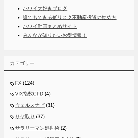
ハワイ大好きブログ
誰でもできる低リスク不動産投資の始め方
ハワイ動画まとめサイト
みんなが知りたいお得情報！
カテゴリー
FX
(124)
VIX指数CFD
(4)
ウェルスナビ
(31)
サヤ取り
(37)
サラリーマン処世術
(2)