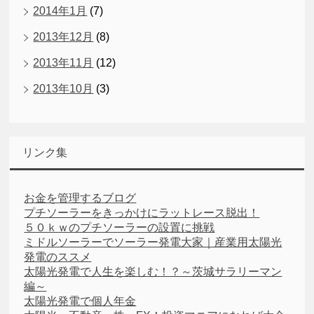
2014年1月
(7)
2013年12月
(8)
2013年11月
(12)
2013年10月
(3)
リンク集
お金を管理するブログ
プチソーラーをきっかけにラットレース脱出！
５０ｋｗのプチソーラーの設置に挑戦
ミドルソーラーでソーラー発電大家｜産業用太陽光
発電のススメ
太陽光発電で人生を楽しむ！？～茨城サラリーマン
編～
太陽光発電で個人年金