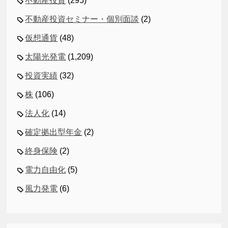
不動産投資
(295)
不動産投資セミナー・個別面談
(2)
仮想通貨
(48)
太陽光発電
(1,209)
投資実績
(32)
株
(106)
法人化
(14)
確定拠出型年金
(2)
終身保険
(2)
電力自由化
(5)
風力発電
(6)