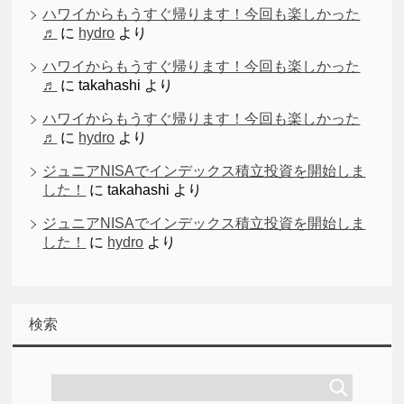
ハワイからもうすぐ帰ります！今回も楽しかった
♬
に
hydro
より
ハワイからもうすぐ帰ります！今回も楽しかった
♬
に
takahashi
より
ハワイからもうすぐ帰ります！今回も楽しかった
♬
に
hydro
より
ジュニアNISAでインデックス積立投資を開始しま
した！
に
takahashi
より
ジュニアNISAでインデックス積立投資を開始しま
した！
に
hydro
より
検索