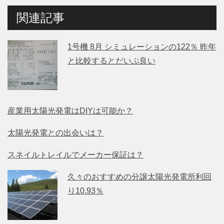
関連記事
1号機 8月 シミュレーションの122％ 昨年
と比較するとだいぶ良い
産業用太陽光発電はDIYは可能か？
太陽光発電との出会いは？
スネイルトレイルでメーカー保証は？
久々のおすすめの分譲太陽光発電所利回
り10.93％