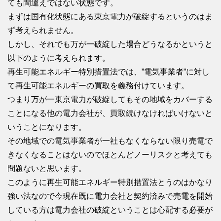
ても間違えではない状態です。
まずは国有化状態にある東京電力が破綻するというのはま
ず考えられません。
しかし、それでも万が一破綻した場合どうなるかというと
以下のように考えられます。
再生可能エネルギー特別措置法では、”電気事業者”に対し
て再生可能エネルギーの買取を義務付けています。
つまり万が一東京電力が破綻してもその地域をカバーする
ことになる他の電力会社が、買取続けなければいけないと
いうことになります。
その地域での電気事業者が一社もなくならない限り売電で
きなくなることはないのでほとんどノーリスクと考えても
問題ないと思います。
このように再生可能エネルギー特別措置法とうのはかなり
強い法なので今現在既に電力会社と契約済みで売電を開始
している方は電力会社の破綻ということは心配する必要が