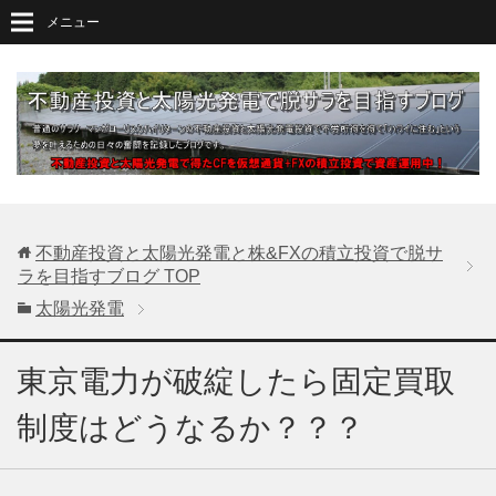
メニュー
不動産投資と太陽光発電と株&FXの積立投資で脱サ
ラを目指すブログ
TOP
太陽光発電
東京電力が破綻したら固定買取
制度はどうなるか？？？