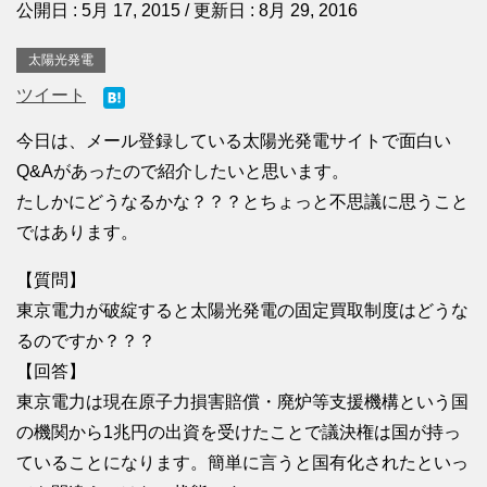
公開日 :
5月 17, 2015
/ 更新日 :
8月 29, 2016
太陽光発電
ツイート
今日は、メール登録している太陽光発電サイトで面白い
Q&Aがあったので紹介したいと思います。
たしかにどうなるかな？？？とちょっと不思議に思うこと
ではあります。
【質問】
東京電力が破綻すると太陽光発電の固定買取制度はどうな
るのですか？？？
【回答】
東京電力は現在原子力損害賠償・廃炉等支援機構という国
の機関から1兆円の出資を受けたことで議決権は国が持っ
ていることになります。簡単に言うと国有化されたといっ