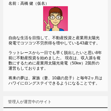
名前：高橋 健（仮名）
自由な生活を目指して、不動産投資と産業用太陽光
発電でコツコツ不労所得を増やしている43歳です。
ラットレースから一日でも早く脱出したいと思い8年
前に不動産投資を始めました。 現在は、収入源を複
数にするために産業用太陽光発電（50kw）2箇所の
運営もしております。
将来の夢は、家族（妻、10歳の息子）と毎年2ヶ月は
ハワイにロングステイできるようになることです。
管理人が運営中のサイト