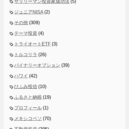
サラリーマン投資家成功法
(5)
ジュニアNISA
(2)
その他
(309)
テーマ投資
(4)
トライオートETF
(3)
トルコリラ
(26)
バイナリーオプション
(39)
ハワイ
(42)
ひふみ投信
(10)
ふるさと納税
(19)
プロフィール
(1)
メキシコペソ
(70)