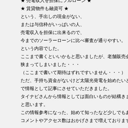
★ 売電収入を担保にフルローン ★
★ 賃貸物件も融資可 ★
という、手出しの現金がない、
または与信枠がいっぱいの人、
売電収入を担保に出来るので、
今までのソーラーローンに比べ審査が通りやすい。
という内容でした。
ここまで書くといいかもと思いましたが、老舗販売
狭まってしまいました・・・
（ここまで書いて期待はずれですいません・・・）
ただ、手持ち資金がないけど太陽光発電を始めたい
で情報として記事にさせていただきました。
タイナビさんから情報としては面白いものが結構き
と思います。
この情報参考になった、始めて知ったなど少しでも
コメントやアクセス数はおかげさまで増えておりま