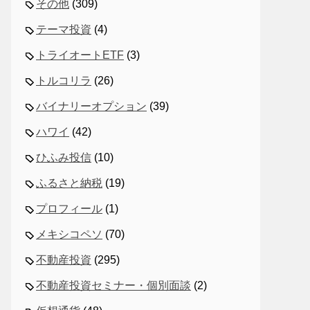
その他
(309)
テーマ投資
(4)
トライオートETF
(3)
トルコリラ
(26)
バイナリーオプション
(39)
ハワイ
(42)
ひふみ投信
(10)
ふるさと納税
(19)
プロフィール
(1)
メキシコペソ
(70)
不動産投資
(295)
不動産投資セミナー・個別面談
(2)