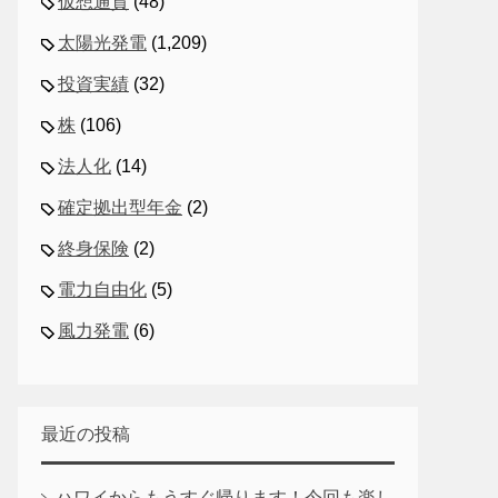
仮想通貨
(48)
太陽光発電
(1,209)
投資実績
(32)
株
(106)
法人化
(14)
確定拠出型年金
(2)
終身保険
(2)
電力自由化
(5)
風力発電
(6)
最近の投稿
ハワイからもうすぐ帰ります！今回も楽し