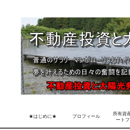
所有資産
★はじめに★
プロフィール
ートフ