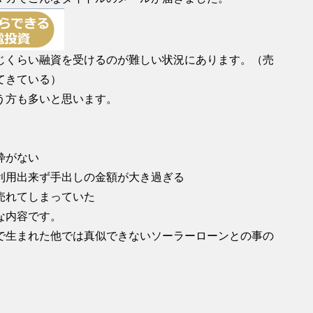
じくらい融資を受けるのが難しい状況にあります。（売
てきている）
う方も多いと思います。
枠がない
しか利用出来ず手出しの金額が大き過ぎる
売れてしまっていた
な内容です。
で生まれた他では真似できないソーラーローンとの事の