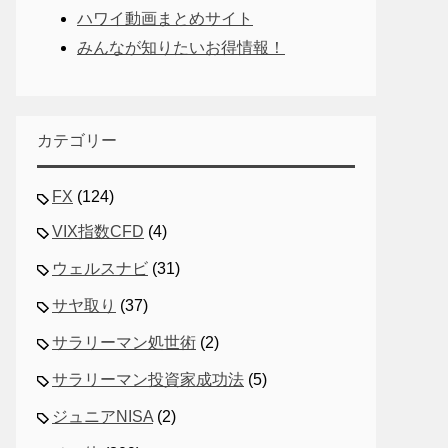
ハワイ動画まとめサイト
みんなが知りたいお得情報！
カテゴリー
FX
(124)
VIX指数CFD
(4)
ウェルスナビ
(31)
サヤ取り
(37)
サラリーマン処世術
(2)
サラリーマン投資家成功法
(5)
ジュニアNISA
(2)