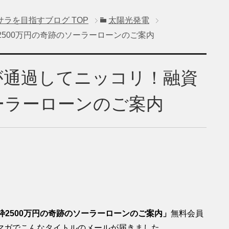
サラを目指すブログ
TOP
太陽光発電
2500万円の奇跡のソーラーローンのご案内
が通過してニッコリ！融資
ソーラーローンのご案内
枠2500万円の奇跡のソーラーローンのご案内」
無料会員
マガでこんなタイトルのメールが届きました。