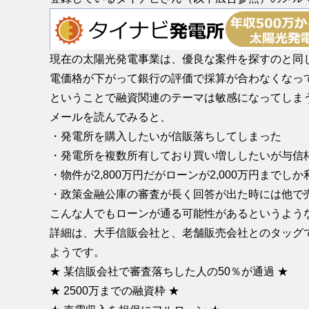
現在の太陽光発電事業は、優良な案件を探すのと同
電価格が下がって銀行の評価で採算が合わなくなっ
ということで融資関連のテーマは敏感になってしま
メールを読んでみると、
・発電所を購入したいが信販落ちしてしまった
・発電所を複数所有しており買い増ししたいが与信
・物件が2,800万円だがローンが2,000万円まで
・政策金融公庫の審査が長く回答が出た時には他で
こんな人でもローンが通る可能性があるというよう
詳細は、大手信販会社と、老舗販売会社とのタッグ
ようです。
★ 某信販会社で審査落ちした人の50％が通過 ★
★ 2500万までの融資枠 ★