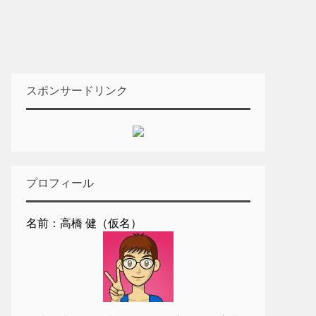
スポンサードリンク
プロフィール
名前：高橋 健（仮名）