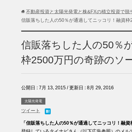
不動産投資と太陽光発電と株&FXの積立投資で脱
信販落ちした人の50％が通過してニッコリ！融資枠
信販落ちした人の50％
枠2500万円の奇跡の
公開日 :
7月 13, 2015
/ 更新日 :
8月 29, 2016
太陽光発電
ツイート
「信販落ちした人の50％が通過してニッコリ！融資
登録しているタイナビさん（以下広告参照）のメル