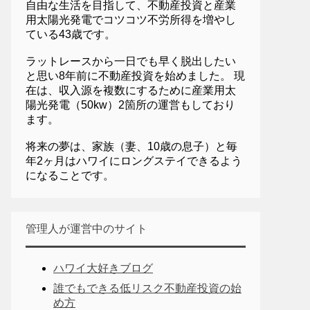
自由な生活を目指して、不動産投資と産業
用太陽光発電でコツコツ不労所得を増やし
ている43歳です。
ラットレースから一日でも早く脱出したい
と思い8年前に不動産投資を始めました。 現
在は、収入源を複数にするために産業用太
陽光発電（50kw）2箇所の運営もしており
ます。
将来の夢は、家族（妻、10歳の息子）と毎
年2ヶ月はハワイにロングステイできるよう
になることです。
管理人が運営中のサイト
ハワイ大好きブログ
誰でもできる低リスク不動産投資の始
め方