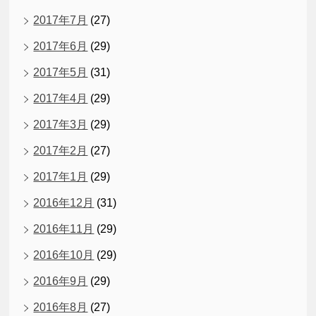
2017年7月
(27)
2017年6月
(29)
2017年5月
(31)
2017年4月
(29)
2017年3月
(29)
2017年2月
(27)
2017年1月
(29)
2016年12月
(31)
2016年11月
(29)
2016年10月
(29)
2016年9月
(29)
2016年8月
(27)