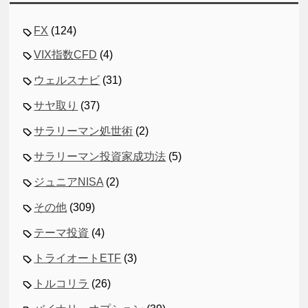
FX
(124)
VIX指数CFD
(4)
ウェルスナビ
(31)
サヤ取り
(37)
サラリーマン処世術
(2)
サラリーマン投資家成功法
(5)
ジュニアNISA
(2)
その他
(309)
テーマ投資
(4)
トライオートETF
(3)
トルコリラ
(26)