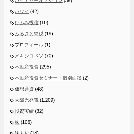
バイナリーオプション
(39)
ハワイ
(42)
ひふみ投信
(10)
ふるさと納税
(19)
プロフィール
(1)
メキシコペソ
(70)
不動産投資
(295)
不動産投資セミナー・個別面談
(2)
仮想通貨
(48)
太陽光発電
(1,209)
投資実績
(32)
株
(106)
法人化
(14)