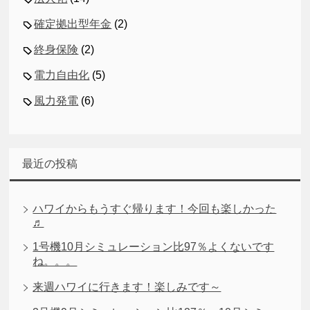
確定拠出型年金
(2)
終身保険
(2)
電力自由化
(5)
風力発電
(6)
最近の投稿
ハワイからもうすぐ帰ります！今回も楽しかった
♬
1号機10月シミュレーション比97％よくないです
ね。。。
来週ハワイに行きます！楽しみです～