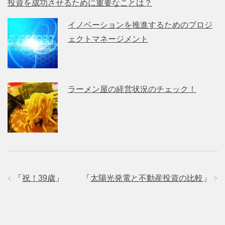
投資を成功させるために重要なことは？
イノベーションを推進するためのプロジ
ェクトマネージメント
ラーメン屋の経営状況のチェック！
「
祝！39歳
」
「
太陽光発電と不動産投資の比較
」