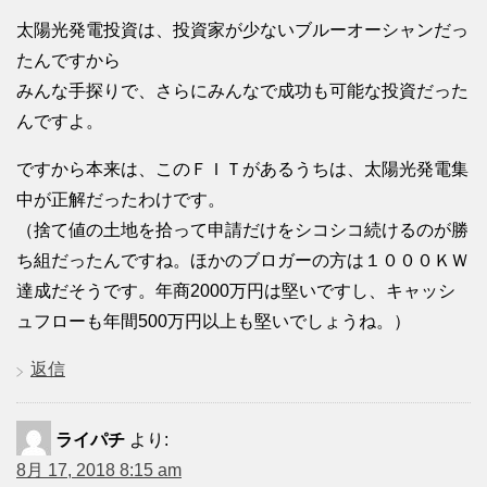
太陽光発電投資は、投資家が少ないブルーオーシャンだっ
たんですから
みんな手探りで、さらにみんなで成功も可能な投資だった
んですよ。
ですから本来は、このＦＩＴがあるうちは、太陽光発電集
中が正解だったわけです。
（捨て値の土地を拾って申請だけをシコシコ続けるのが勝
ち組だったんですね。ほかのブロガーの方は１０００ＫＷ
達成だそうです。年商2000万円は堅いですし、キャッシ
ュフローも年間500万円以上も堅いでしょうね。）
返信
ライパチ
より:
8月 17, 2018 8:15 am