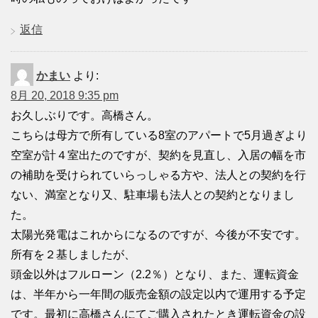
返信
かまい
より:
8月 20, 2018 9:35 pm
お久しぶりです。高橋さん。
こちらは母方で所有している8室のアパートで5月過ぎより
空室が計４室出たのですが、契約を見直し、入居の幅を市
の補助を受けられていらっしゃる方や、法人との契約を行
ない、満室となり又、駐車場も法人との契約となりまし
た。
太陽光発電はこれからになるのですが、今後が不安です。
所有を２基しましたが、
頭金以外はフルローン（2.2％）となり、また、運転資金
は、半年から一年間の販売金額の設定以内で運用する予定
です。最初に高橋さんにてご購入されたとき運転資金の設