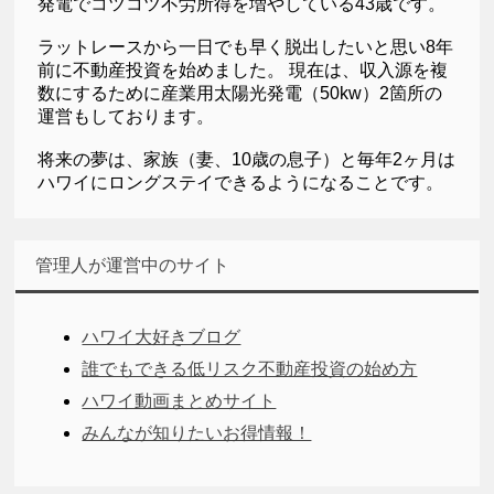
発電でコツコツ不労所得を増やしている43歳です。
ラットレースから一日でも早く脱出したいと思い8年
前に不動産投資を始めました。 現在は、収入源を複
数にするために産業用太陽光発電（50kw）2箇所の
運営もしております。
将来の夢は、家族（妻、10歳の息子）と毎年2ヶ月は
ハワイにロングステイできるようになることです。
管理人が運営中のサイト
ハワイ大好きブログ
誰でもできる低リスク不動産投資の始め方
ハワイ動画まとめサイト
みんなが知りたいお得情報！