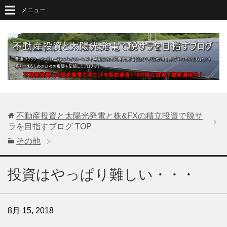
メニュー
不動産投資と太陽光発電と株&FXの積立投資で脱サ
ラを目指すブログ
TOP
その他
投資はやっぱり難しい・・・
8月 15, 2018