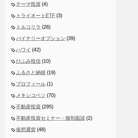
テーマ投資
(4)
トライオートETF
(3)
トルコリラ
(26)
バイナリーオプション
(39)
ハワイ
(42)
ひふみ投信
(10)
ふるさと納税
(19)
プロフィール
(1)
メキシコペソ
(70)
不動産投資
(295)
不動産投資セミナー・個別面談
(2)
仮想通貨
(48)