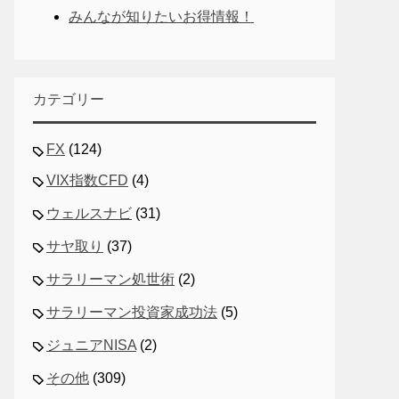
みんなが知りたいお得情報！
カテゴリー
FX
(124)
VIX指数CFD
(4)
ウェルスナビ
(31)
サヤ取り
(37)
サラリーマン処世術
(2)
サラリーマン投資家成功法
(5)
ジュニアNISA
(2)
その他
(309)