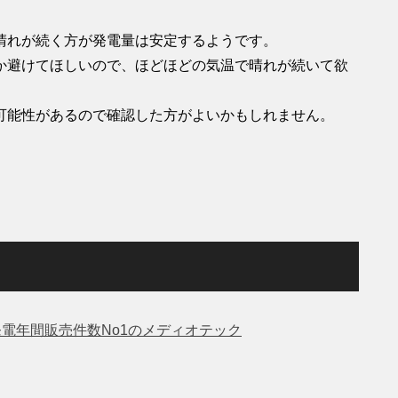
晴れが続く方が発電量は安定するようです。
か避けてほしいので、ほどほどの気温で晴れが続いて欲
可能性があるので確認した方がよいかもしれません。
発電年間販売件数No1のメディオテック