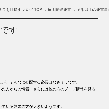
サラを目指すブログ
TOP
太陽光発電
予想以上の発電量
うです
たが、そんなに心配する必要はなさそうです。
いた方からの情報、さらには他の方のブログ情報を見る
いている効果の方が大きいようです。