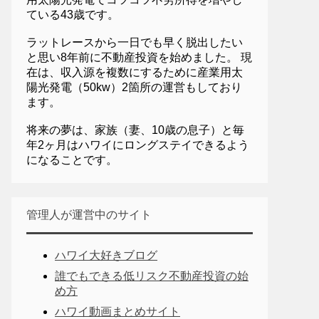
ている43歳です。
ラットレースから一日でも早く脱出したい
と思い8年前に不動産投資を始めました。 現
在は、収入源を複数にするために産業用太
陽光発電（50kw）2箇所の運営もしており
ます。
将来の夢は、家族（妻、10歳の息子）と毎
年2ヶ月はハワイにロングステイできるよう
になることです。
管理人が運営中のサイト
ハワイ大好きブログ
誰でもできる低リスク不動産投資の始
め方
ハワイ動画まとめサイト