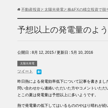
不動産投資と太陽光発電と株&FXの積立投資で脱
予想以上の発電量のよ
公開日 :
8月 12, 2015
/ 更新日 :
5月 10, 2016
太陽光発電
ツイート
昨日熱による発電効率低下について記事を書きまし
問い合わせから連絡いただいた方やコメントいただ
とこの夏は発電量は予想以上に多いようです。
熱で発電量の低下してはいるもののやはり晴れが続