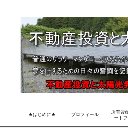
所有資産
★はじめに★
プロフィール
ートフ