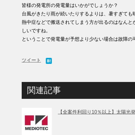
皆様の発電所の発電量はいかがでしょうか？
台風がきたり雨が続いたりするよりは、暑すぎても
熱中症などで搬送されてしまう方が出るのはなんと
しいですね。
ということで発電量が予想より少ない場合は故障の
ツイート
関連記事
【全案件利回り10％以上】太陽光