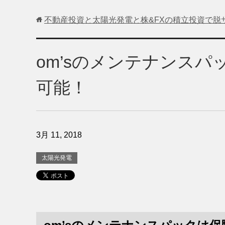
不動産投資と太陽光発電と株&FXの積立投資で脱
om’sのメンテナンス
可能！
3月 11, 2018
太陽光発電