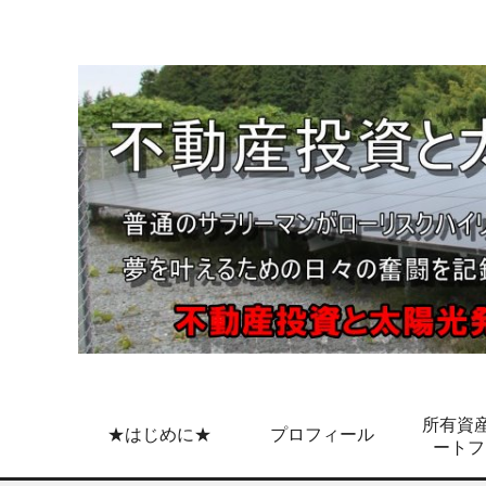
所有資産
★はじめに★
プロフィール
ートフ