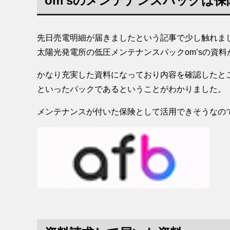
om’sのメンテナンスパックは
先日売電明細が届きましたという記事で少し触れま
太陽光発電所の低圧メンテナンスパックom’sの資
かなり充実した資料になっており内容を確認したと
といったパックであるということがわかりました。
メンテナンスが付いた保険として活用できそうなの