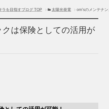
サラを目指すブログ
TOP
太陽光発電
om’sのメンテ
パックは保険としての活用が