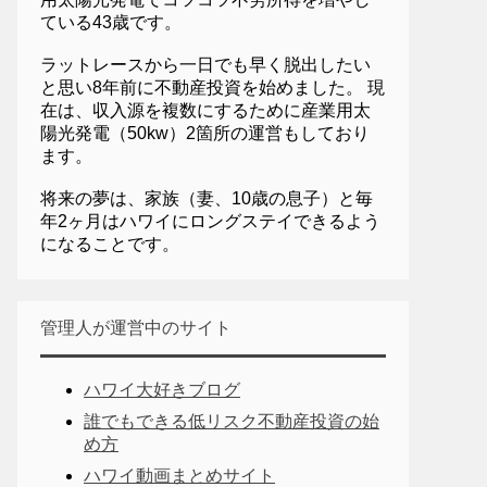
ている43歳です。
ラットレースから一日でも早く脱出したい
と思い8年前に不動産投資を始めました。 現
在は、収入源を複数にするために産業用太
陽光発電（50kw）2箇所の運営もしており
ます。
将来の夢は、家族（妻、10歳の息子）と毎
年2ヶ月はハワイにロングステイできるよう
になることです。
管理人が運営中のサイト
ハワイ大好きブログ
誰でもできる低リスク不動産投資の始
め方
ハワイ動画まとめサイト