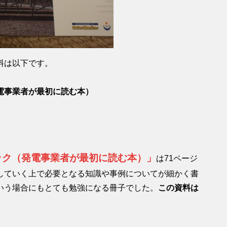
料は以下です。
電事業者が最初に読む本）
ック（発電事業者が最初に読む本）」
は71ページ
していく上で必要となる知識や事例についてが細かく書
いう場合にもとても勉強になる冊子でした。
この資料は