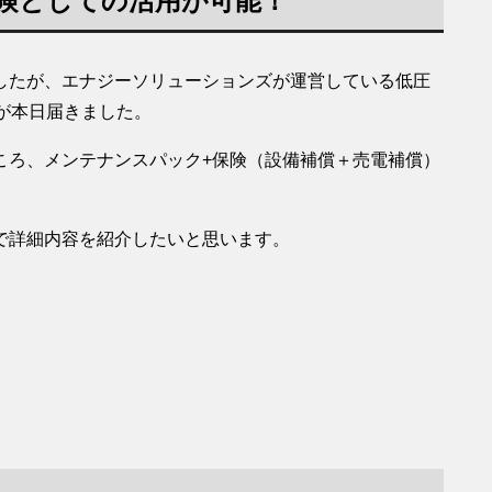
保険としての活用が可能！
したが、エナジーソリューションズが運営している低圧
料が本日届きました。
ころ、メンテナンスパック+保険（設備補償＋売電補償）
で詳細内容を紹介したいと思います。