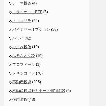
テーマ投資
(4)
トライオートETF
(3)
トルコリラ
(26)
バイナリーオプション
(39)
ハワイ
(42)
ひふみ投信
(10)
ふるさと納税
(19)
プロフィール
(1)
メキシコペソ
(70)
不動産投資
(295)
不動産投資セミナー・個別面談
(2)
仮想通貨
(48)