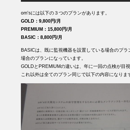
om’sには以下の３つのプランがあります。
GOLD：9,800円/月
PREMIUM：15,800円/月
BASIC：8,800円/月
BASICは、既に監視機器を設置している場合のプラン
場合のプランになっています。
GOLDとPREMIUMの違いは、年に一回の点検が
これ以外は全てのプラン同じで以下の内容になりま