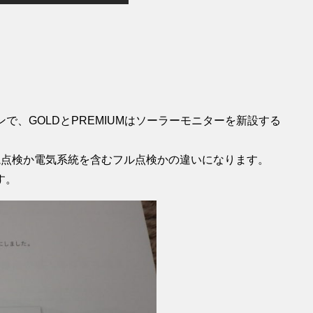
で、GOLDとPREMIUMはソーラーモニターを新設する
目視点検か電気系統を含むフル点検かの違いになります。
す。