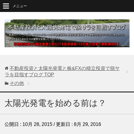
メニュー
不動産投資と太陽光発電と株&FXの積立投資で脱サ
ラを目指すブログ
TOP
その他
太陽光発電を始める前は？
公開日 :
10月 28, 2015
/ 更新日 :
8月 29, 2016