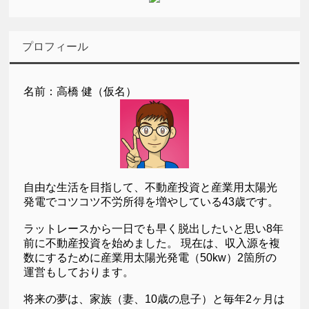
プロフィール
名前：高橋 健（仮名）
自由な生活を目指して、不動産投資と産業用太陽光
発電でコツコツ不労所得を増やしている43歳です。
ラットレースから一日でも早く脱出したいと思い8年
前に不動産投資を始めました。 現在は、収入源を複
数にするために産業用太陽光発電（50kw）2箇所の
運営もしております。
将来の夢は、家族（妻、10歳の息子）と毎年2ヶ月は