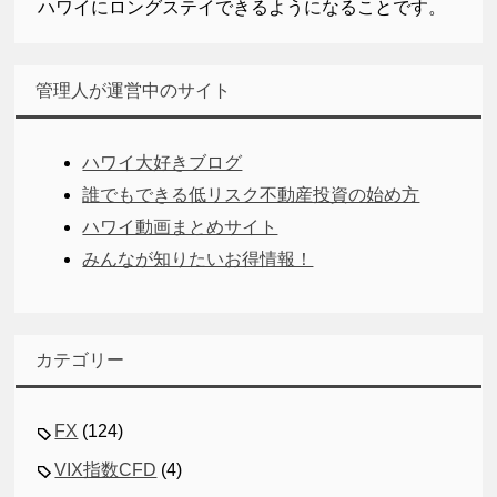
ハワイにロングステイできるようになることです。
管理人が運営中のサイト
ハワイ大好きブログ
誰でもできる低リスク不動産投資の始め方
ハワイ動画まとめサイト
みんなが知りたいお得情報！
カテゴリー
FX
(124)
VIX指数CFD
(4)