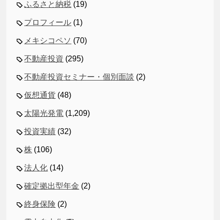
ふるさと納税
(19)
プロフィール
(1)
メキシコペソ
(70)
不動産投資
(295)
不動産投資セミナー・個別面談
(2)
仮想通貨
(48)
太陽光発電
(1,209)
投資実績
(32)
株
(106)
法人化
(14)
確定拠出型年金
(2)
終身保険
(2)