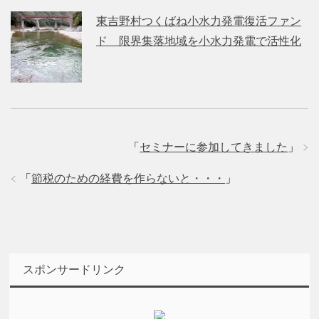
東吉野村つくばね小水力発電復活ファン
ド 限界集落地域を小水力発電で活性化
「
セミナーに参加してきました
」
「
節税のための経費を作らないと・・・
」
スポンサードリンク