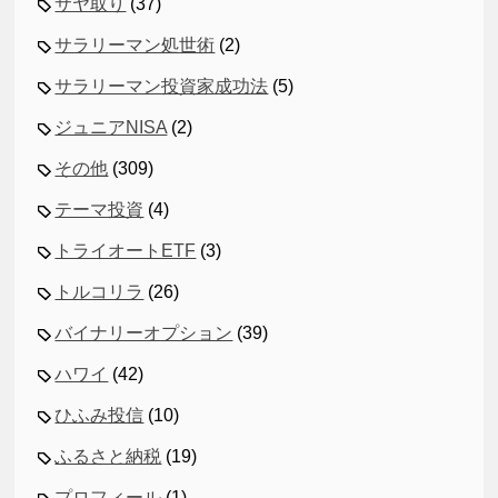
サヤ取り
(37)
サラリーマン処世術
(2)
サラリーマン投資家成功法
(5)
ジュニアNISA
(2)
その他
(309)
テーマ投資
(4)
トライオートETF
(3)
トルコリラ
(26)
バイナリーオプション
(39)
ハワイ
(42)
ひふみ投信
(10)
ふるさと納税
(19)
プロフィール
(1)