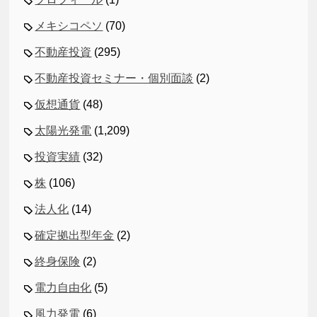
メキシコペソ
(70)
不動産投資
(295)
不動産投資セミナー・個別面談
(2)
仮想通貨
(48)
太陽光発電
(1,209)
投資実績
(32)
株
(106)
法人化
(14)
確定拠出型年金
(2)
終身保険
(2)
電力自由化
(5)
風力発電
(6)