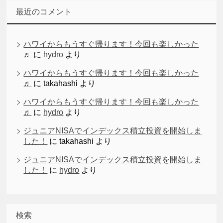
最近のコメント
ハワイからもうすぐ帰ります！今回も楽しかった
♬
に
hydro
より
ハワイからもうすぐ帰ります！今回も楽しかった
♬
に
takahashi
より
ハワイからもうすぐ帰ります！今回も楽しかった
♬
に
hydro
より
ジュニアNISAでインデックス積立投資を開始しま
した！
に
takahashi
より
ジュニアNISAでインデックス積立投資を開始しま
した！
に
hydro
より
検索