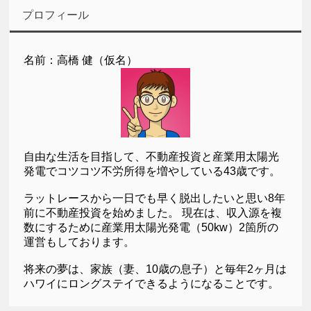
プロフィール
名前：高橋 健（仮名）
自由な生活を目指して、不動産投資と産業用太陽光
発電でコツコツ不労所得を増やしている43歳です。
ラットレースから一日でも早く脱出したいと思い8年
前に不動産投資を始めました。 現在は、収入源を複
数にするために産業用太陽光発電（50kw）2箇所の
運営もしております。
将来の夢は、家族（妻、10歳の息子）と毎年2ヶ月は
ハワイにロングステイできるようになることです。