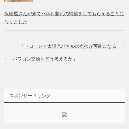
保険屋さんが来てパネル割れの補償をしてもらえることに
なりました
「
ドローンで太陽光パネルの点検が可能になる
」
「
パワコン交換をどう考えるか
」
スポンサードリンク