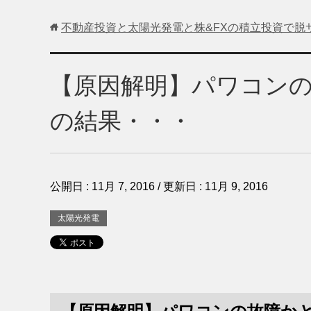
不動産投資と太陽光発電と株&FXの積立投資で脱
【原因解明】パワコン
の結果・・・
公開日 :
11月 7, 2016
/ 更新日 :
11月 9, 2016
太陽光発電