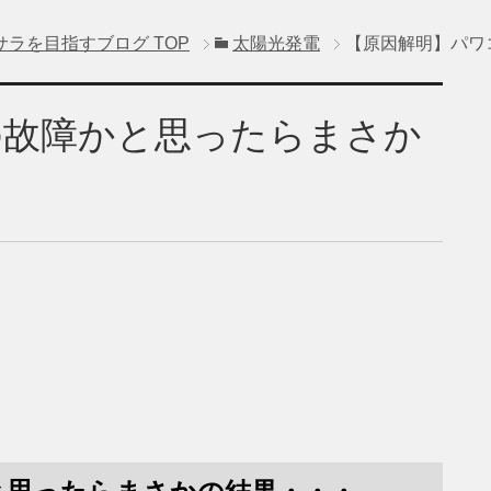
サラを目指すブログ
TOP
太陽光発電
【原因解明】パワ
の故障かと思ったらまさか