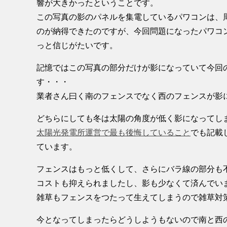
響が大きかったということです。
この写真の影のパネルを集電しているパワコンは、周り
のが納得できたのですが、今回問題になったパワコン
っと信じがたいです。
記憶ではこの写真の部分だけが影になっていて今回
す・・・
業者さん曰く南のフェンスでなく西のフェンスが影
どちらにしても冬は太陽の角度が低く影になってし
太陽光発電所運営で最も後悔していること
でも記載
ています。
フェンスはもっと低くして、さらにバラ線の部分も
コストも抑えられましたし、影も少なくて済んでい
雑草もフェンスをつたって生えてしまうので雑草対
今となってしまったらどうしようもないので南と西