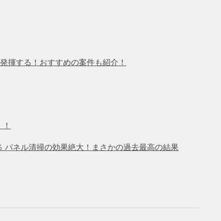
発揮する！おすすめの案件も紹介！
！！
6％ パネル清掃の効果絶大！まさかの過去最高の結果