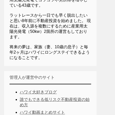
ている43歳です。
ラットレースから一日でも早く脱出したい
と思い8年前に不動産投資を始めました。 現
在は、収入源を複数にするために産業用太
陽光発電（50kw）2箇所の運営もしており
ます。
将来の夢は、家族（妻、10歳の息子）と毎
年2ヶ月はハワイにロングステイできるよう
になることです。
管理人が運営中のサイト
ハワイ大好きブログ
誰でもできる低リスク不動産投資の始
め方
ハワイ動画まとめサイト