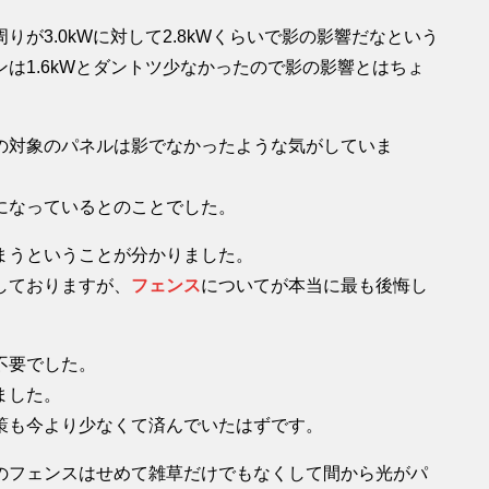
が3.0kWに対して2.8kWくらいで影の影響だなという
は1.6kWとダントツ少なかったので影の影響とはちょ
の対象のパネルは影でなかったような気がしていま
になっているとのことでした。
まうということが分かりました。
しておりますが、
フェンス
についてが本当に最も後悔し
不要でした。
ました。
策も今より少なくて済んでいたはずです。
のフェンスはせめて雑草だけでもなくして間から光がパ