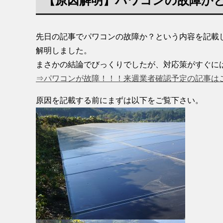
【原因解明】パワコンの故障か
先日の記事でパワコンの故障か？という内容を記載
解明しました。
まさかの結論でびっくりでしたが、対応策がすぐに
⇒パワコンが故障！！！来週業者確認予定の記事は
原因を記載する前にまずは以下をご覧下さい。