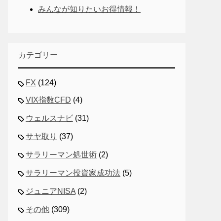
みんなが知りたいお得情報！
カテゴリー
FX
(124)
VIX指数CFD
(4)
ウェルスナビ
(31)
サヤ取り
(37)
サラリーマン処世術
(2)
サラリーマン投資家成功法
(5)
ジュニアNISA
(2)
その他
(309)