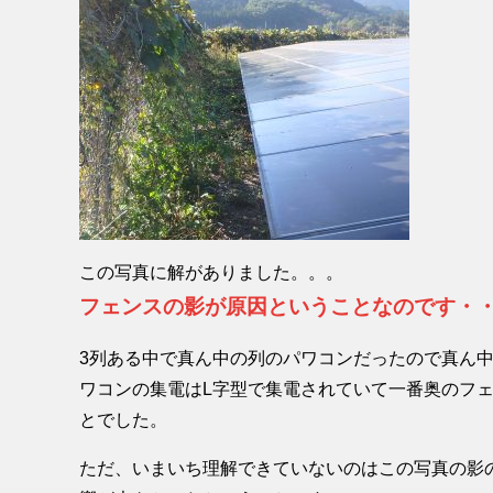
この写真に解がありました。。。
フェンスの影が原因ということなのです・
3列ある中で真ん中の列のパワコンだったので真ん
ワコンの集電はL字型で集電されていて一番奥のフ
とでした。
ただ、いまいち理解できていないのはこの写真の影