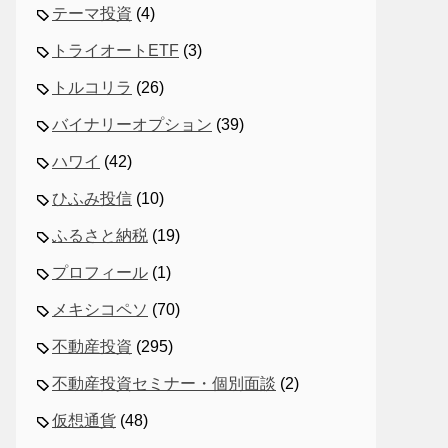
テーマ投資
(4)
トライオートETF
(3)
トルコリラ
(26)
バイナリーオプション
(39)
ハワイ
(42)
ひふみ投信
(10)
ふるさと納税
(19)
プロフィール
(1)
メキシコペソ
(70)
不動産投資
(295)
不動産投資セミナー・個別面談
(2)
仮想通貨
(48)