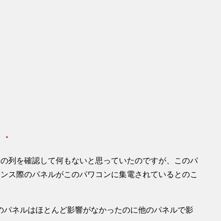
・・
中の列を確認して何もないと思っていたのですが、このパ
ェンス際のパネルがこのパワコンに集電されているとのこ
のパネルはほとんど影響がなかったのに他のパネルで影