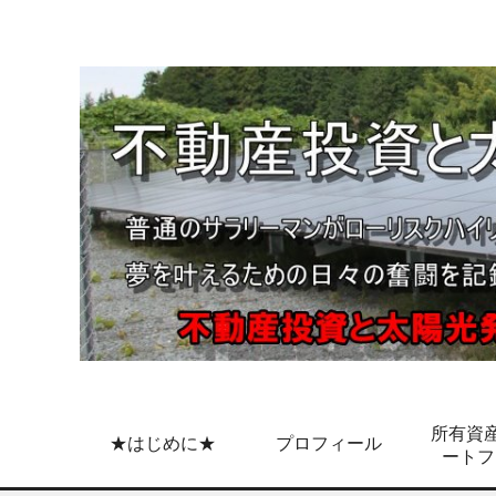
所有資産
★はじめに★
プロフィール
ートフ