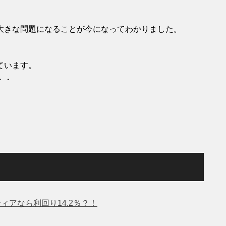
大きな問題になることが今になってわかりました。
ています。
・・
ィアなら利回り14.2％？！