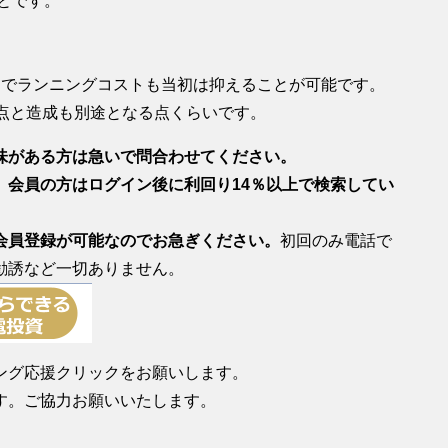
とです。
とでランニングコストも当初は抑えることが可能です。
点と造成も別途となる点くらいです。
味がある方は急いで問合わせてください。
。会員の方はログイン後に利回り14％以上で検索してい
会員登録が可能なのでお急ぎください。
初回のみ電話で
勧誘など一切ありません。
ング応援クリックをお願いします。
す。ご協力お願いいたします。