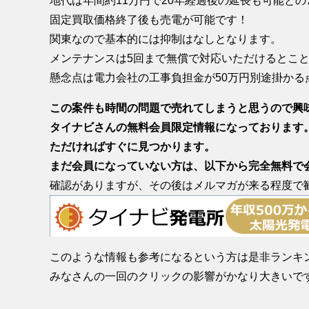
地代は年間約11万円で20年経過後の延長も可能との
固定買取価格終了後も売電が可能です！
関東なので基本的には抑制はなしとなります。
メンテナンスは5回まで無償で対応いただけるとこ
懸念点は電力会社の工事負担金が50万円別途掛かる
この案件も時間の問題で売れてしまうと思うので興
タイナビさんの無料会員限定情報になっております
ただければすぐに見つかります。
まだ会員になっていない方は、以下から完全無料で
確認がありますが、その後はメルマガが来る程度で
このような情報も参考になるという方は是非ランキ
みなさんの一回のクリックの影響がかなり大きいで