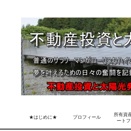
所有資産
★はじめに★
プロフィール
ートフ