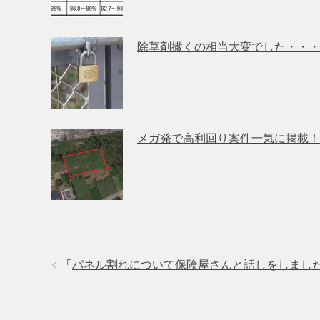
除草剤撒くの相当大変でした・・・
メガ発で高利回り案件一気に掲載！
「
パネル割れについて保険屋さんと話しをしまし