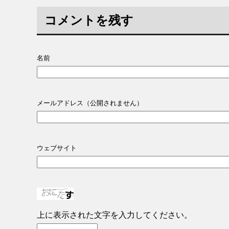
コメントを残す
名前
メールアドレス（公開されません）
ウェブサイト
上に表示された文字を入力してください。