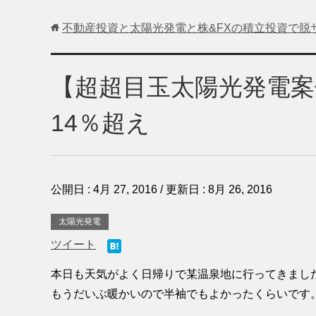
不動産投資と太陽光発電と株&FXの積立投資で脱
【超超目玉太陽光発電案
14％超え
公開日 :
4月 27, 2016
/ 更新日 :
8月 26, 2016
太陽光発電
ツイート
本日も天気がよく日帰りで某温泉地に行ってきまし
もうだいぶ暖かいので半袖でもよかったくらいです