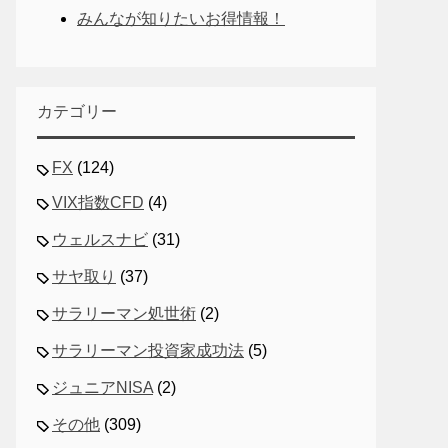
みんなが知りたいお得情報！
カテゴリー
FX
(124)
VIX指数CFD
(4)
ウェルスナビ
(31)
サヤ取り
(37)
サラリーマン処世術
(2)
サラリーマン投資家成功法
(5)
ジュニアNISA
(2)
その他
(309)