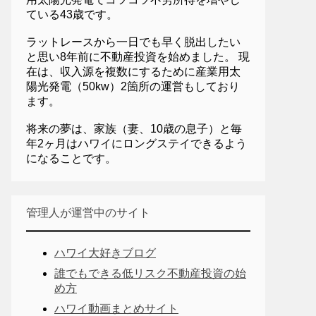
ている43歳です。
ラットレースから一日でも早く脱出したい
と思い8年前に不動産投資を始めました。 現
在は、収入源を複数にするために産業用太
陽光発電（50kw）2箇所の運営もしており
ます。
将来の夢は、家族（妻、10歳の息子）と毎
年2ヶ月はハワイにロングステイできるよう
になることです。
管理人が運営中のサイト
ハワイ大好きブログ
誰でもできる低リスク不動産投資の始
め方
ハワイ動画まとめサイト