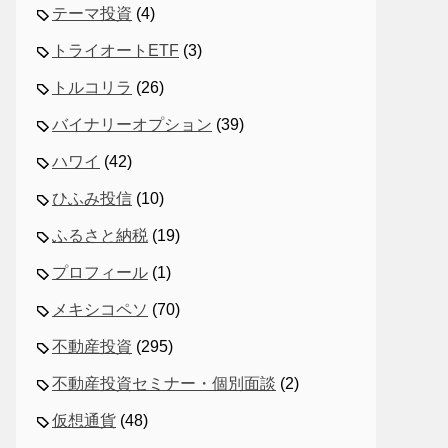
テーマ投資
(4)
トライオートETF
(3)
トルコリラ
(26)
バイナリーオプション
(39)
ハワイ
(42)
ひふみ投信
(10)
ふるさと納税
(19)
プロフィール
(1)
メキシコペソ
(70)
不動産投資
(295)
不動産投資セミナー・個別面談
(2)
仮想通貨
(48)