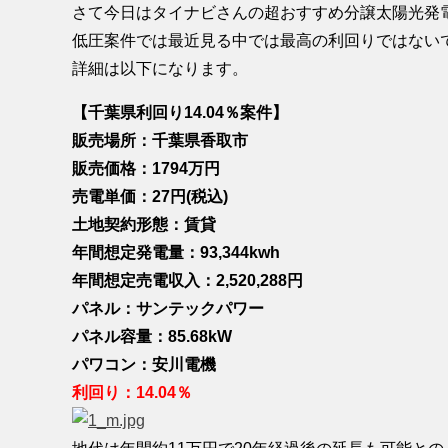
さて今日はタイナビさんの超おすすめ分譲太陽光発
低圧案件では最近見る中では最高の利回りではない
詳細は以下になります。
【千葉県利回り14.04％案件】
販売場所：千葉県香取市
販売価格：1794万円
売電単価：27円(税込)
土地契約形態：賃貸
年間想定発電量：93,344kwh
年間想定売電収入：2,520,288円
パネル：サンテックパワー
パネル容量：85.68kW
パワコン：安川電機
利回り：14.04％