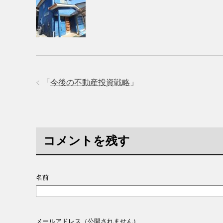
「
今後の不動産投資戦略
」
コメントを残す
名前
メールアドレス（公開されません）