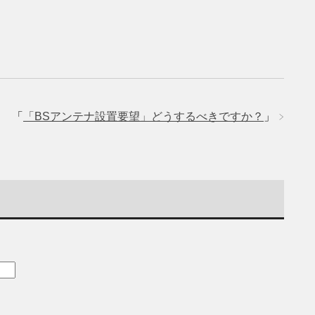
「
「BSアンテナ設置要望」どうするべきですか？
」