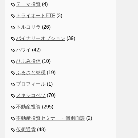
テーマ投資
(4)
トライオートETF
(3)
トルコリラ
(26)
バイナリーオプション
(39)
ハワイ
(42)
ひふみ投信
(10)
ふるさと納税
(19)
プロフィール
(1)
メキシコペソ
(70)
不動産投資
(295)
不動産投資セミナー・個別面談
(2)
仮想通貨
(48)