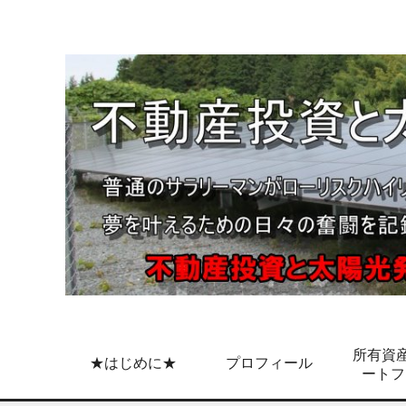
所有資産
★はじめに★
プロフィール
ートフ