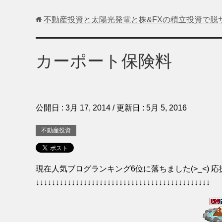
不動産投資と太陽光発電と株&FXの積立投資で脱
カーポート保険料
公開日 :
3月 17, 2014
/ 更新日 :
5月 5, 2016
不動産投資
現在人気ブログランキング6位に落ちました(>_<) 応
↓↓↓↓↓↓↓↓↓↓↓↓↓↓↓↓↓↓↓↓↓↓↓↓↓↓↓↓↓↓↓↓↓↓↓↓↓↓↓↓↓↓↓↓