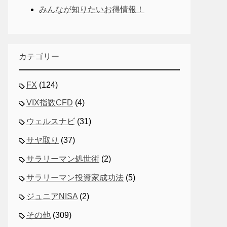
みんなが知りたいお得情報！
カテゴリー
FX
(124)
VIX指数CFD
(4)
ウェルスナビ
(31)
サヤ取り
(37)
サラリーマン処世術
(2)
サラリーマン投資家成功法
(5)
ジュニアNISA
(2)
その他
(309)