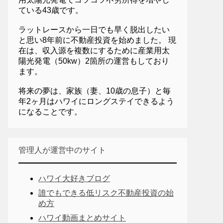
ている43歳です。
ラットレースから一日でも早く脱出したい
と思い8年前に不動産投資を始めました。 現
在は、収入源を複数にするために産業用太
陽光発電（50kw）2箇所の運営もしており
ます。
将来の夢は、家族（妻、10歳の息子）と毎
年2ヶ月はハワイにロングステイできるよう
になることです。
管理人が運営中のサイト
ハワイ大好きブログ
誰でもできる低リスク不動産投資の始
め方
ハワイ動画まとめサイト