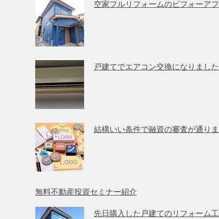
空家フルリフォームのビフォーアフ
戸建てでエアコン交換になりました
結構いい条件で融資の審査が通りま
無料不動産投資セミナー紹介
先日購入した戸建てのリフォーム工