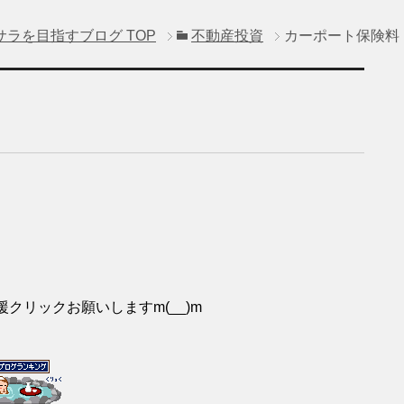
サラを目指すブログ
TOP
不動産投資
カーポート保険料
援クリックお願いしますm(__)m