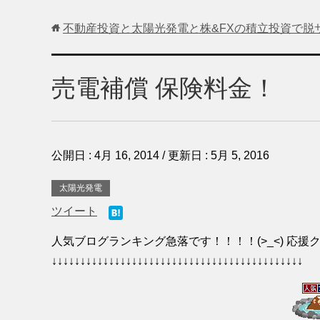
不動産投資と太陽光発電と株&FXの積立投資で脱
売電補償 保険料金！
公開日 :
4月 16, 2014
/ 更新日 :
5月 5, 2016
太陽光発電
ツイート
人気ブログランキング急落です！！！！(>_<) 応援ク
↓↓↓↓↓↓↓↓↓↓↓↓↓↓↓↓↓↓↓↓↓↓↓↓↓↓↓↓↓↓↓↓↓↓↓↓↓↓↓↓↓↓↓↓