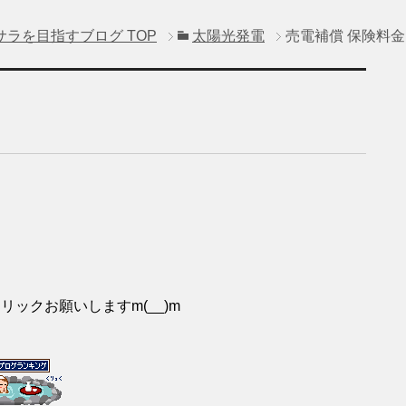
サラを目指すブログ
TOP
太陽光発電
売電補償 保険料
リックお願いしますm(__)m