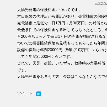
人気ブロ
太陽光発電の保険料金についてです。
本日保険の代理店から電話があり、売電補償の保険
売電補償は最低で一日1万円（月30万円）の補償と
最低条件での保険料金を算出してもらったところ、年
月200円ちょっとで毎日1万円の売電が補償される
ついでに損害賠償保険も見積もってもらったら年間1
設備の保険は年間20000円（5年で10万円）くら
しても年間23600円くらいです。
これで、天災、盗難、いたずら、故障時の売電補償
です。
太陽光発電をお考えの方、金額はこんなもんなので
ツイート