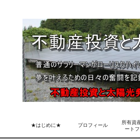
所有資産
★はじめに★
プロフィール
ートフ