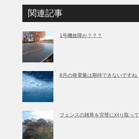
関連記事
1号機故障か？？？
8月の発電量は期待できないですね
フェンスの雑草を完璧に刈り取って