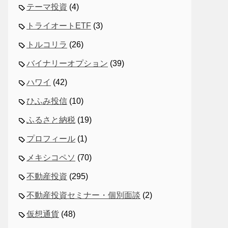
テーマ投資
(4)
トライオートETF
(3)
トルコリラ
(26)
バイナリーオプション
(39)
ハワイ
(42)
ひふみ投信
(10)
ふるさと納税
(19)
プロフィール
(1)
メキシコペソ
(70)
不動産投資
(295)
不動産投資セミナー・個別面談
(2)
仮想通貨
(48)