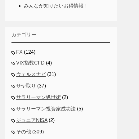
みんなが知りたいお得情報！
カテゴリー
FX
(124)
VIX指数CFD
(4)
ウェルスナビ
(31)
サヤ取り
(37)
サラリーマン処世術
(2)
サラリーマン投資家成功法
(5)
ジュニアNISA
(2)
その他
(309)