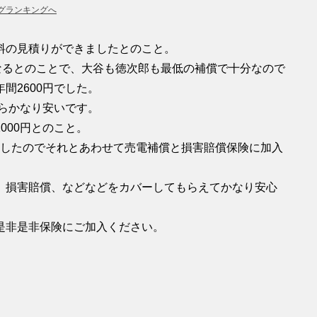
グランキングへ
料の見積りができましたとのこと。
なるとのことで、大谷も徳次郎も最低の補償で十分なので
間2600円でした。
ならかなり安いです。
000円とのこと。
いはしたのでそれとあわせて売電補償と損害賠償保険に加入
、損害賠償、などなどをカバーしてもらえてかなり安心
是非是非保険にご加入ください。