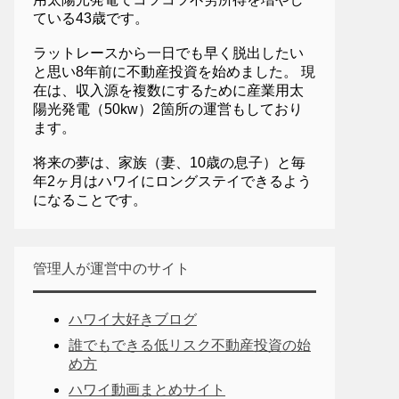
ている43歳です。
ラットレースから一日でも早く脱出したい
と思い8年前に不動産投資を始めました。 現
在は、収入源を複数にするために産業用太
陽光発電（50kw）2箇所の運営もしており
ます。
将来の夢は、家族（妻、10歳の息子）と毎
年2ヶ月はハワイにロングステイできるよう
になることです。
管理人が運営中のサイト
ハワイ大好きブログ
誰でもできる低リスク不動産投資の始
め方
ハワイ動画まとめサイト