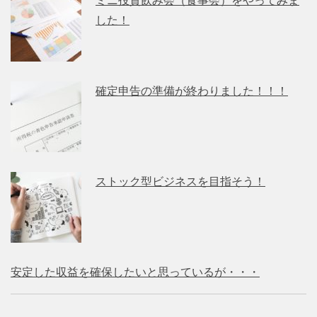
ミニ投資飲み会（食事会）をやってみま
した！
確定申告の準備が終わりました！！！
ストック型ビジネスを目指そう！
安定した収益を確保したいと思っているが・・・