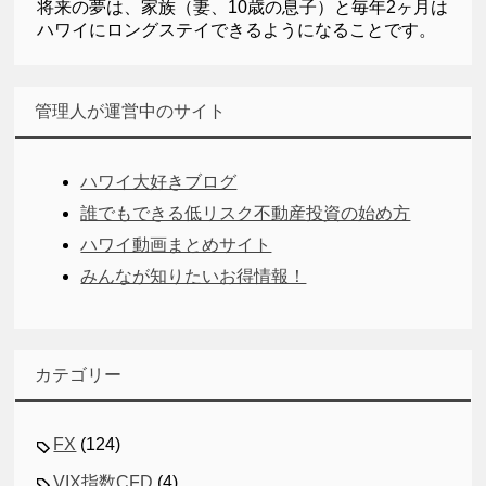
将来の夢は、家族（妻、10歳の息子）と毎年2ヶ月は
ハワイにロングステイできるようになることです。
管理人が運営中のサイト
ハワイ大好きブログ
誰でもできる低リスク不動産投資の始め方
ハワイ動画まとめサイト
みんなが知りたいお得情報！
カテゴリー
FX
(124)
VIX指数CFD
(4)