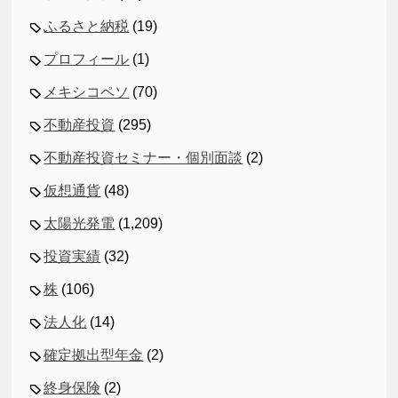
ふるさと納税
(19)
プロフィール
(1)
メキシコペソ
(70)
不動産投資
(295)
不動産投資セミナー・個別面談
(2)
仮想通貨
(48)
太陽光発電
(1,209)
投資実績
(32)
株
(106)
法人化
(14)
確定拠出型年金
(2)
終身保険
(2)