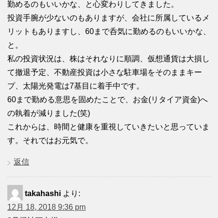
勤めるのもいいかな、と心変わりしてきました。
投資手腕が少ないのもありますが、会社に所属しているメ
リットもありますし、60まで呑気に勤めるのもいいかな、
と。
私の投資状況は、株はそれなりに順調、仮想通貨は大損し
て撤退予定、不動産投資は小さな駐車場をそのままキー
プ、太陽光発電は7基目に着手中です。
60まで勤める意思を固めたことで、お金(リタイア資金)へ
の執着が減りました(笑)
これからは、時間と健康を重視していきたいと思っていま
す。それではお元気で。
返信
takahashi
より:
12月 18, 2018 9:36 pm