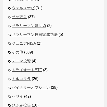
ウェルスナビ
(31)
サヤ取り
(37)
サラリーマン処世術
(2)
サラリーマン投資家成功法
(5)
ジュニアNISA
(2)
その他
(309)
テーマ投資
(4)
トライオートETF
(3)
トルコリラ
(26)
バイナリーオプション
(39)
ハワイ
(42)
ひふみ投信
(10)