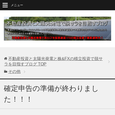
メニュー
不動産投資と太陽光発電と株&FXの積立投資で脱サ
ラを目指すブログ
TOP
その他
確定申告の準備が終わりまし
た！！！