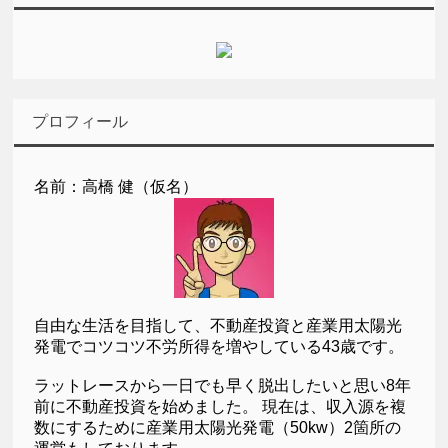
プロフィール
名前：高橋 健（仮名）
自由な生活を目指して、不動産投資と産業用太陽光
発電でコツコツ不労所得を増やしている43歳です。
ラットレースから一日でも早く脱出したいと思い8年
前に不動産投資を始めました。 現在は、収入源を複
数にするために産業用太陽光発電（50kw）2箇所の