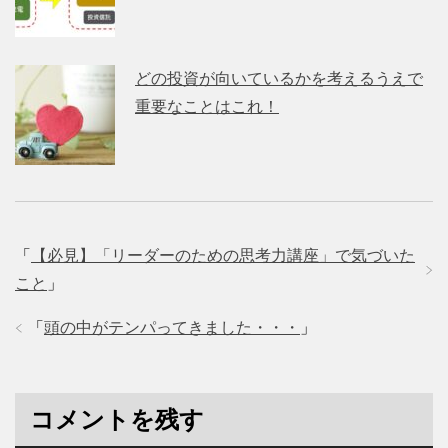
どの投資が向いているかを考えるうえで
重要なことはこれ！
「
【必見】「リーダーのための思考力講座」で気づいた
こと
」
「
頭の中がテンパってきました・・・
」
コメントを残す