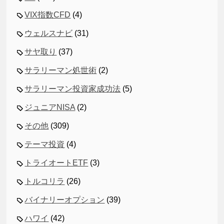
VIX指数CFD
(4)
ウェルスナビ
(31)
サヤ取り
(37)
サラリーマン処世術
(2)
サラリーマン投資家成功法
(5)
ジュニアNISA
(2)
その他
(309)
テーマ投資
(4)
トライオートETF
(3)
トルコリラ
(26)
バイナリーオプション
(39)
ハワイ
(42)