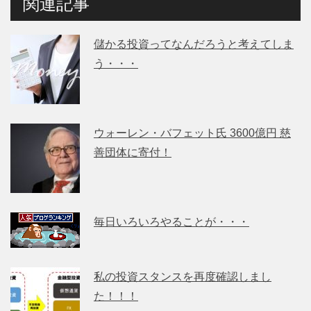
関連記事
儲かる投資ってなんだろうと考えてしま
う・・・
ウォーレン・バフェット氏 3600億円 慈
善団体に寄付！
毎日いろいろやることが・・・
私の投資スタンスを再度確認しまし
た！！！