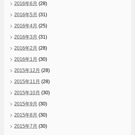
2016年6月
(28)
2016年5月
(31)
2016年4月
(25)
2016年3月
(31)
2016年2月
(28)
2016年1月
(30)
2015年12月
(28)
2015年11月
(28)
2015年10月
(30)
2015年9月
(30)
2015年8月
(30)
2015年7月
(30)