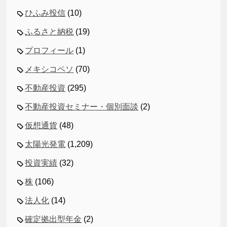
ひふみ投信
(10)
ふるさと納税
(19)
プロフィール
(1)
メキシコペソ
(70)
不動産投資
(295)
不動産投資セミナー・個別面談
(2)
仮想通貨
(48)
太陽光発電
(1,209)
投資実績
(32)
株
(106)
法人化
(14)
確定拠出型年金
(2)