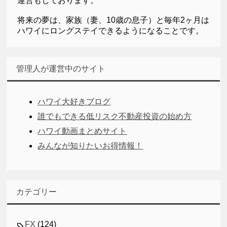
運営もしております。
将来の夢は、家族（妻、10歳の息子）と毎年2ヶ月は
ハワイにロングステイできるようになることです。
管理人が運営中のサイト
ハワイ大好きブログ
誰でもできる低リスク不動産投資の始め方
ハワイ動画まとめサイト
みんなが知りたいお得情報！
カテゴリー
FX
(124)