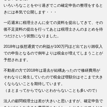
いろいろなことをやり過ぎでこの確定申告の整理をすると
きには本気で公開します・・・
一応週末に税理士さんに全ての資料を提出してきて、その
後不足資料の提出を行ってあとは税理士さんのまとめを待
つだけという状態になりました。
2018年は仮想通貨での利益が100万円ほど出ており雑収入
での申告となるので例年よりは税金が増えてしまうことが
予想されます。
不動産の方で2018年は退去が結構あったので修繕費用が
それなりに発生していたので税金ぼ増額分はそこまで大き
くならないことを期待しています。
（まとまってからでないとわからないことも多いので）
法人の顧問税理士は差が大きいと思いますが、確定申告で