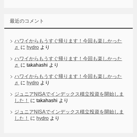
最近のコメント
ハワイからもうすぐ帰ります！今回も楽しかった
♬
に
hydro
より
ハワイからもうすぐ帰ります！今回も楽しかった
♬
に
takahashi
より
ハワイからもうすぐ帰ります！今回も楽しかった
♬
に
hydro
より
ジュニアNISAでインデックス積立投資を開始しま
した！
に
takahashi
より
ジュニアNISAでインデックス積立投資を開始しま
した！
に
hydro
より