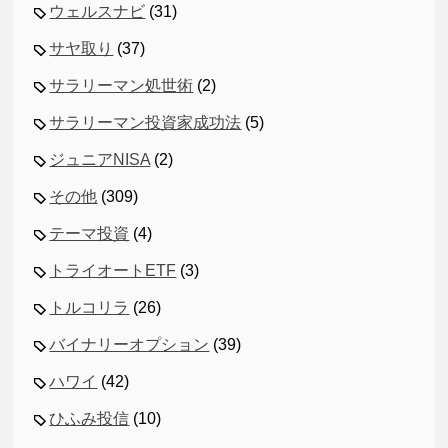
ウェルスナビ
(31)
サヤ取り
(37)
サラリーマン処世術
(2)
サラリーマン投資家成功法
(5)
ジュニアNISA
(2)
その他
(309)
テーマ投資
(4)
トライオートETF
(3)
トルコリラ
(26)
バイナリーオプション
(39)
ハワイ
(42)
ひふみ投信
(10)