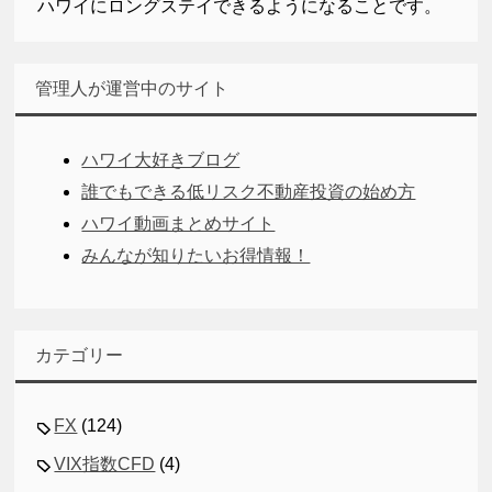
ハワイにロングステイできるようになることです。
管理人が運営中のサイト
ハワイ大好きブログ
誰でもできる低リスク不動産投資の始め方
ハワイ動画まとめサイト
みんなが知りたいお得情報！
カテゴリー
FX
(124)
VIX指数CFD
(4)