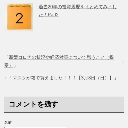
過去20年の投資履歴をまとめてみまし
た！Part2
「
新型コロナの状況や経済対策について思うこと（提
案）
」
「
マスクが箱で買えました！！！【3月8日（日）】
」
コメントを残す
名前