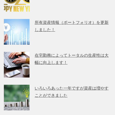
所有資産情報（ポートフォリオ）を更新
しました！
在宅勤務によってトータルの生産性は大
幅に向上します！
いろいろあった一年ですが資産は増やす
ことができました