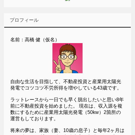
プロフィール
名前：高橋 健（仮名）
自由な生活を目指して、不動産投資と産業用太陽光
発電でコツコツ不労所得を増やしている43歳です。
ラットレースから一日でも早く脱出したいと思い8年
前に不動産投資を始めました。 現在は、収入源を複
数にするために産業用太陽光発電（50kw）2箇所の
運営もしております。
将来の夢は、家族（妻、10歳の息子）と毎年2ヶ月は