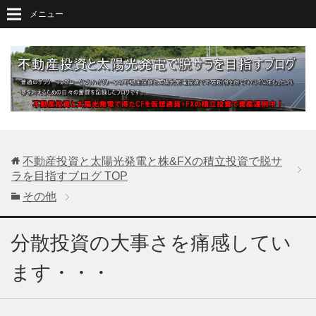
メニュー
不動産投資と太陽光発電と株&FXの積立投資で脱サ
ラを目指すブログ
TOP
その他
分散投資の大事さを痛感してい
ます・・・