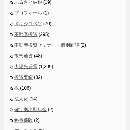
ふるさと納税
(19)
プロフィール
(1)
メキシコペソ
(70)
不動産投資
(295)
不動産投資セミナー・個別面談
(2)
仮想通貨
(48)
太陽光発電
(1,209)
投資実績
(32)
株
(106)
法人化
(14)
確定拠出型年金
(2)
終身保険
(2)