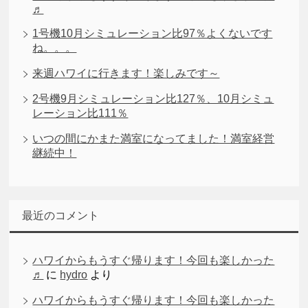
♬
1号機10月シミュレーション比97％よくないです
ね。。。
来週ハワイに行きます！楽しみです～
2号機9月シミュレーション比127％、10月シミュ
レーション比111％
いつの間にかまた満室になってました！満室経営
継続中！
最近のコメント
ハワイからもうすぐ帰ります！今回も楽しかった
♬
に
hydro
より
ハワイからもうすぐ帰ります！今回も楽しかった