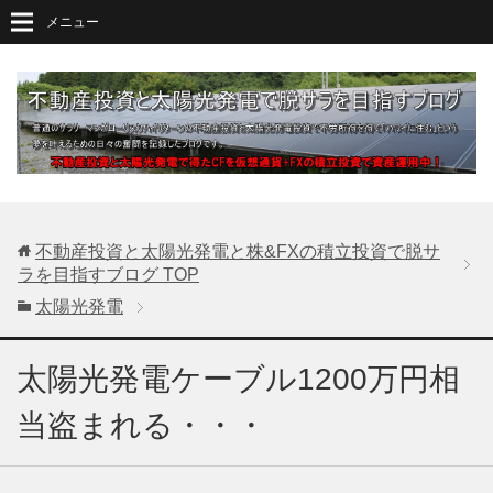
メニュー
不動産投資と太陽光発電と株&FXの積立投資で脱サ
ラを目指すブログ
TOP
太陽光発電
太陽光発電ケーブル1200万円相
当盗まれる・・・