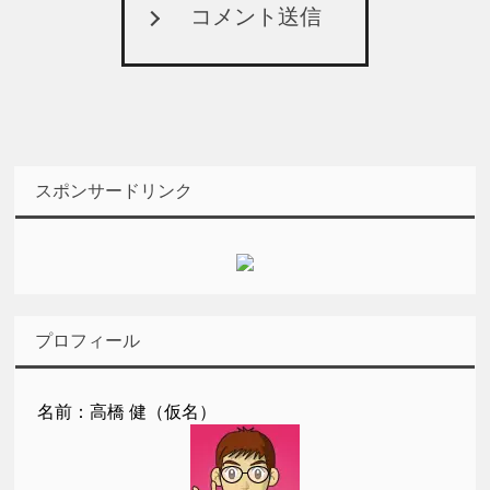
コメント送信
スポンサードリンク
プロフィール
名前：高橋 健（仮名）