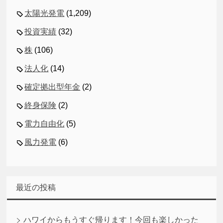
太陽光発電
(1,209)
投資実績
(32)
株
(106)
法人化
(14)
確定拠出型年金
(2)
終身保険
(2)
電力自由化
(5)
風力発電
(6)
最近の投稿
ハワイからもうすぐ帰ります！今回も楽しかった