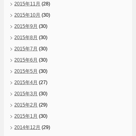
2015年11月
(28)
2015年10月
(30)
2015年9月
(30)
2015年8月
(30)
2015年7月
(30)
2015年6月
(30)
2015年5月
(30)
2015年4月
(27)
2015年3月
(30)
2015年2月
(29)
2015年1月
(30)
2014年12月
(29)