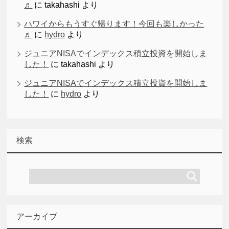
♬
に
takahashi
より
ハワイからもうすぐ帰ります！今回も楽しかった
♬
に
hydro
より
ジュニアNISAでインデックス積立投資を開始しま
した！
に
takahashi
より
ジュニアNISAでインデックス積立投資を開始しま
した！
に
hydro
より
検索
アーカイブ