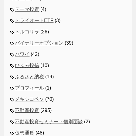
テーマ投資
(4)
トライオートETF
(3)
トルコリラ
(26)
バイナリーオプション
(39)
ハワイ
(42)
ひふみ投信
(10)
ふるさと納税
(19)
プロフィール
(1)
メキシコペソ
(70)
不動産投資
(295)
不動産投資セミナー・個別面談
(2)
仮想通貨
(48)