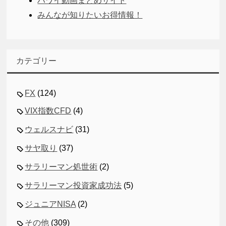
ハワイ動画まとめサイト
みんなが知りたいお得情報！
カテゴリー
FX
(124)
VIX指数CFD
(4)
ウェルスナビ
(31)
サヤ取り
(37)
サラリーマン処世術
(2)
サラリーマン投資家成功法
(5)
ジュニアNISA
(2)
その他
(309)