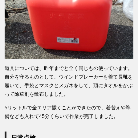
道具については、昨年までと全く同じもの使っています。
自分を守るものとして、ウインドブレーカーを着て長靴を
履いて、手袋とマスクとメガネをして、頭にタオルをかぶ
って除草剤を散布しました。
5リットルで全エリア撒くことができたので、着替えや準
備なども入れて45分くらいで作業が完了しました。
日常点検