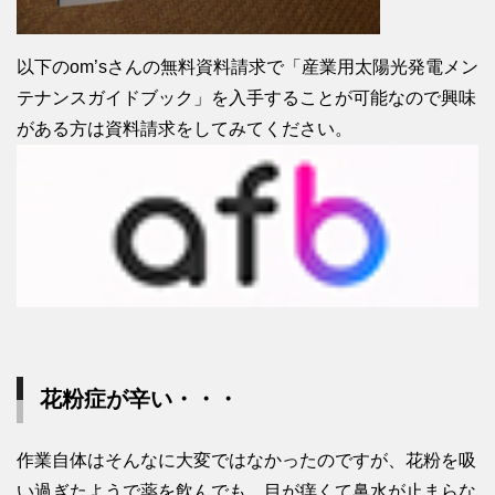
以下のom’sさんの無料資料請求で「産業用太陽光発電メン
テナンスガイドブック」を入手することが可能なので興味
がある方は資料請求をしてみてください。
花粉症が辛い・・・
作業自体はそんなに大変ではなかったのですが、花粉を吸
い過ぎたようで薬を飲んでも、目が痒くて鼻水が止まらな