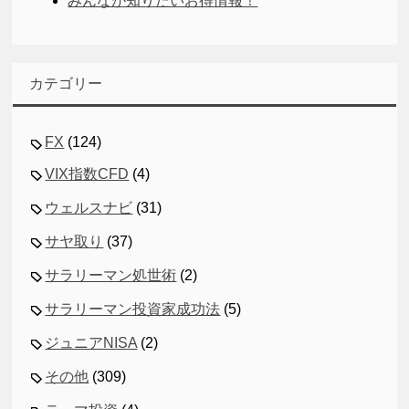
みんなが知りたいお得情報！
カテゴリー
FX
(124)
VIX指数CFD
(4)
ウェルスナビ
(31)
サヤ取り
(37)
サラリーマン処世術
(2)
サラリーマン投資家成功法
(5)
ジュニアNISA
(2)
その他
(309)