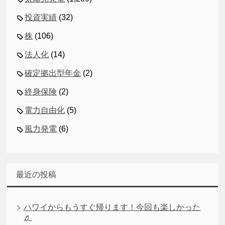
投資実績
(32)
株
(106)
法人化
(14)
確定拠出型年金
(2)
終身保険
(2)
電力自由化
(5)
風力発電
(6)
最近の投稿
ハワイからもうすぐ帰ります！今回も楽しかった
♬