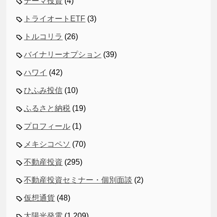
テーマ投資
(4)
トライオートETF
(3)
トルコリラ
(26)
バイナリーオプション
(39)
ハワイ
(42)
ひふみ投信
(10)
ふるさと納税
(19)
プロフィール
(1)
メキシコペソ
(70)
不動産投資
(295)
不動産投資セミナー・個別面談
(2)
仮想通貨
(48)
太陽光発電
(1,209)