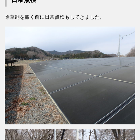
除草剤を撒く前に日常点検もしてきました。