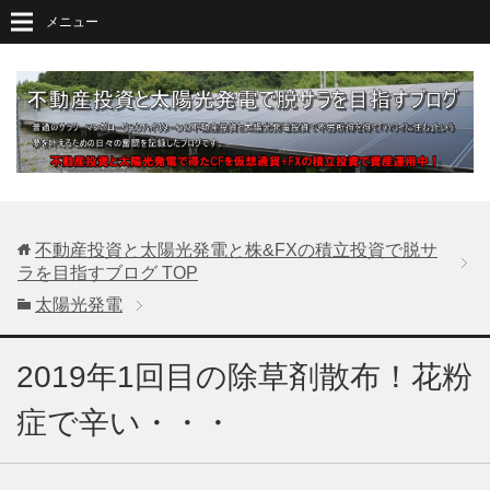
メニュー
不動産投資と太陽光発電と株&FXの積立投資で脱サ
ラを目指すブログ
TOP
太陽光発電
2019年1回目の除草剤散布！花粉
症で辛い・・・