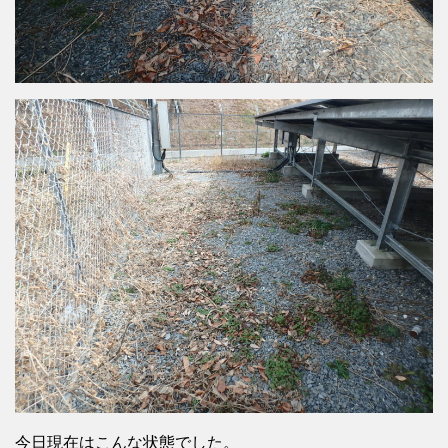
今日現在はこんな状態でした。