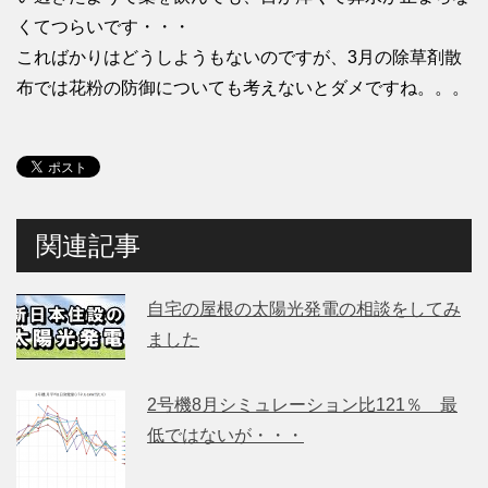
くてつらいです・・・
こればかりはどうしようもないのですが、3月の除草剤散
布では花粉の防御についても考えないとダメですね。。。
関連記事
自宅の屋根の太陽光発電の相談をしてみ
ました
2号機8月シミュレーション比121％ 最
低ではないが・・・