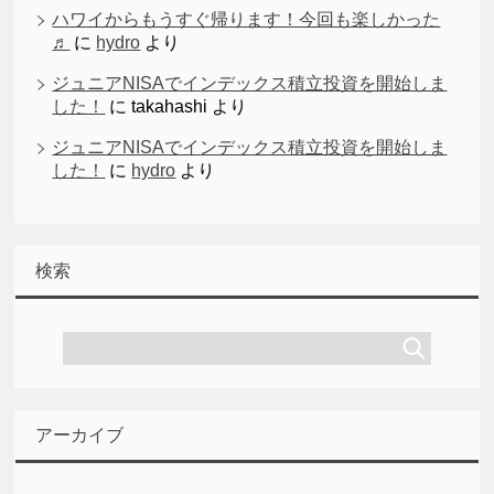
ハワイからもうすぐ帰ります！今回も楽しかった
♬
に
hydro
より
ジュニアNISAでインデックス積立投資を開始しま
した！
に
takahashi
より
ジュニアNISAでインデックス積立投資を開始しま
した！
に
hydro
より
検索
アーカイブ