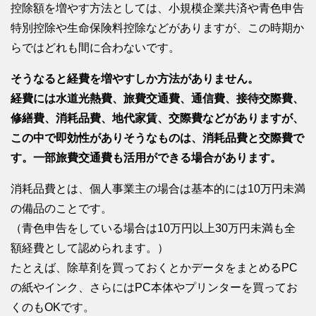
控除額を増やす方法としては、小規模企業共済や青色申告
特別控除や生命保険料控除などがありますが、この時期か
らではどれも間に合わないです。
そうなると経費を増やすしか方法がありません。
経費には水道光熱費、旅費交通費、通信費、接待交際費、
修繕費、消耗品費、地代家賃、交際費などがありますが、
この中で即効性がありそうなものは、消耗品費と交際費で
す。一部旅費交通費も活用ができる場合があります。
消耗品費とは、個人事業主の場合は基本的には10万円未満
の備品のことです。
（青色申告をしている場合は10万円以上30万円未満も全
額経費として認められます。）
たとえば、除草剤を買っておくとかデータをまとめるPC
の紙やインク、さらにはPC本体やプリンターを買ってお
くのもOKです。