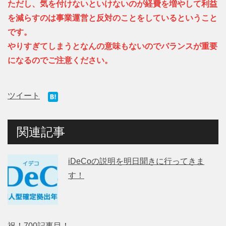
ただし、気を付けないといけないのが経費を増やして利益
を減らすのは事業運営と反対のことをしているということ
です。
やりすぎてしまうとなんの意味もないのでバランスが重要
になるのでご注意ください。
ツイート
関連記事
iDeCoの説明を明日聞きに行ってきま
す！
祝！700記事目！