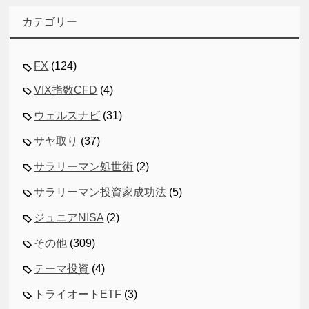
カテゴリー
FX
(124)
VIX指数CFD
(4)
ウェルスナビ
(31)
サヤ取り
(37)
サラリーマン処世術
(2)
サラリーマン投資家成功法
(5)
ジュニアNISA
(2)
その他
(309)
テーマ投資
(4)
トライオートETF
(3)