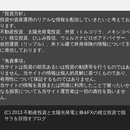
『投資方針』
投資や資産運用のリアルな情報を配信していきたいと考えてお
ります。
不動産投資、太陽光発電投資、外貨（トルコリラ、メキシコペ
ソ）積立投資、ひふみ投信、ウェルスナビロボアドバイザー、
仮想通貨（リップル）、米ドル建て終身保険の情報について主
に発信しております。
『免責事項』
当サイトは投資の助言あるいは投資の勧誘等を行うものではあ
りません。当サイトの情報は個人的見解に基づくものであり、
有用性に ついて保証するものではありません。
当サイトの情報を直接または間接に利用したことで被ったいか
なる損害についても当サイト運営者は一切の責任を負いませ
ん。
(C) 2013 不動産投資と太陽光発電と株&FXの積立投資で脱
サラを目指すブログ