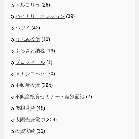
トルコリラ
(26)
バイナリーオプション
(39)
ハワイ
(42)
ひふみ投信
(10)
ふるさと納税
(19)
プロフィール
(1)
メキシコペソ
(70)
不動産投資
(295)
不動産投資セミナー・個別面談
(2)
仮想通貨
(48)
太陽光発電
(1,209)
投資実績
(32)