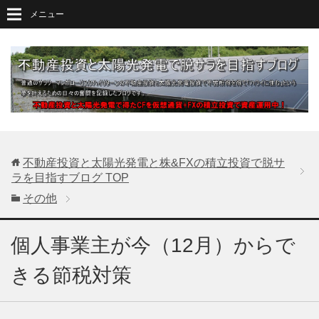
メニュー
不動産投資と太陽光発電と株&FXの積立投資で脱サ
ラを目指すブログ
TOP
その他
個人事業主が今（12月）からで
きる節税対策