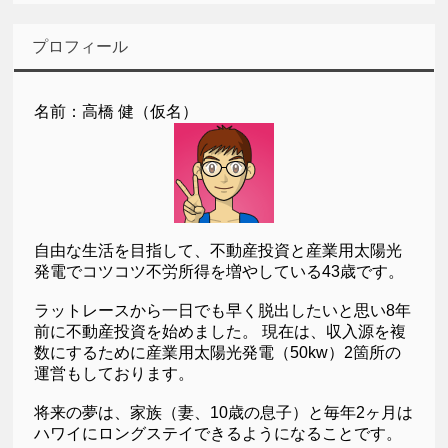
プロフィール
名前：高橋 健（仮名）
自由な生活を目指して、不動産投資と産業用太陽光
発電でコツコツ不労所得を増やしている43歳です。
ラットレースから一日でも早く脱出したいと思い8年
前に不動産投資を始めました。 現在は、収入源を複
数にするために産業用太陽光発電（50kw）2箇所の
運営もしております。
将来の夢は、家族（妻、10歳の息子）と毎年2ヶ月は
ハワイにロングステイできるようになることです。