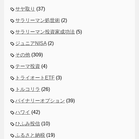
サヤ取り
(37)
サラリーマン処世術
(2)
サラリーマン投資家成功法
(5)
ジュニアNISA
(2)
その他
(309)
テーマ投資
(4)
トライオートETF
(3)
トルコリラ
(26)
バイナリーオプション
(39)
ハワイ
(42)
ひふみ投信
(10)
ふるさと納税
(19)