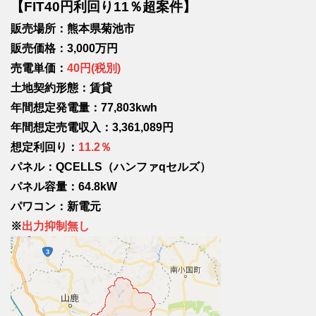
【FIT40円利回り11％超案件】
販売場所：熊本県菊池市
販売価格：3,000万円
売電単価：
40円(税別)
土地契約形態：賃貸
年間想定発電量：77,803kwh
年間想定売電収入：3,361,089円
想定利回り：
11.2％
パネル：QCELLS（ハンファqセルズ）
パネル容量：64.8kW
パワコン：新電元
※
出力抑制無し