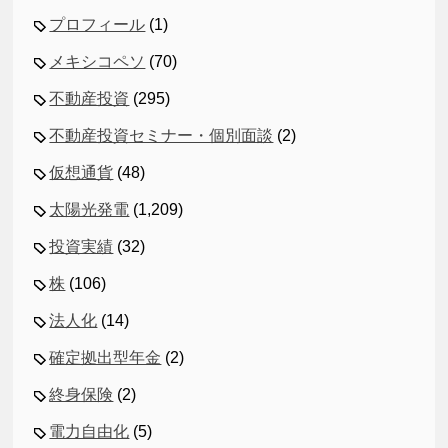
プロフィール
(1)
メキシコペソ
(70)
不動産投資
(295)
不動産投資セミナー・個別面談
(2)
仮想通貨
(48)
太陽光発電
(1,209)
投資実績
(32)
株
(106)
法人化
(14)
確定拠出型年金
(2)
終身保険
(2)
電力自由化
(5)