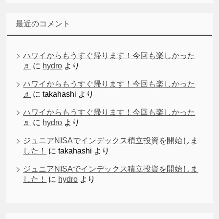
最近のコメント
ハワイからもうすぐ帰ります！今回も楽しかった
♬
に
hydro
より
ハワイからもうすぐ帰ります！今回も楽しかった
♬
に
takahashi
より
ハワイからもうすぐ帰ります！今回も楽しかった
♬
に
hydro
より
ジュニアNISAでインデックス積立投資を開始しま
した！
に
takahashi
より
ジュニアNISAでインデックス積立投資を開始しま
した！
に
hydro
より