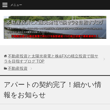
メニュー
不動産投資と太陽光発電と株&FXの積立投資で脱サ
ラを目指すブログ
TOP
不動産投資
アパートの契約完了！細かい情
報をお知らせ