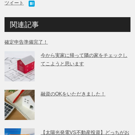
ツイート
関連記事
確定申告準備完了！
今から実家に帰って隣の家をチェックし
てこようと思います
融資のOKをいただきました！
【太陽光発電VS不動産投資】どっちがお