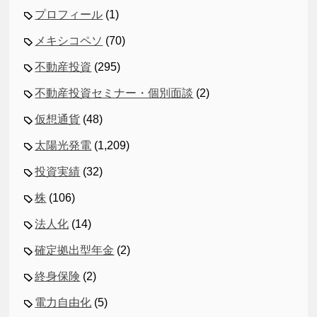
プロフィール
(1)
メキシコペソ
(70)
不動産投資
(295)
不動産投資セミナー・個別面談
(2)
仮想通貨
(48)
太陽光発電
(1,209)
投資実績
(32)
株
(106)
法人化
(14)
確定拠出型年金
(2)
終身保険
(2)
電力自由化
(5)