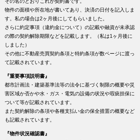
その名のとおりこれが契約書です。
物件の面積や所在地が書いてあり、決済の日付を記入しま
す。私の場合は2ヶ月後にしてもらいました。
さらに約定事項（違約金について）の記載や融資が未承認
の際の契約解除期限などを記載します。（私は1ヶ月後に
しました）
その他に不動産売買契約条項と特約条項が数ページに渡っ
て記載されています。
『重要事項説明書』
都市計画法・建築基準法等の法令に基づく制限の概要や災
害区域か否かや水・ガス・電気の設備の状況や瑕疵担保に
ついて等が記載されています。
また契約解除の条項や各種支払い金の保全措置の概要など
も記載されています。
『物件状況確認書』