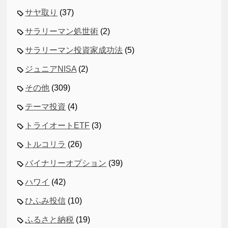
サヤ取り
(37)
サラリーマン処世術
(2)
サラリーマン投資家成功法
(5)
ジュニアNISA
(2)
その他
(309)
テーマ投資
(4)
トライオートETF
(3)
トルコリラ
(26)
バイナリーオプション
(39)
ハワイ
(42)
ひふみ投信
(10)
ふるさと納税
(19)