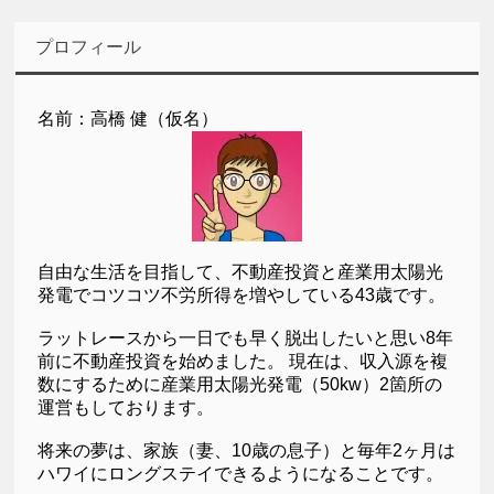
プロフィール
名前：高橋 健（仮名）
自由な生活を目指して、不動産投資と産業用太陽光
発電でコツコツ不労所得を増やしている43歳です。
ラットレースから一日でも早く脱出したいと思い8年
前に不動産投資を始めました。 現在は、収入源を複
数にするために産業用太陽光発電（50kw）2箇所の
運営もしております。
将来の夢は、家族（妻、10歳の息子）と毎年2ヶ月は
ハワイにロングステイできるようになることです。