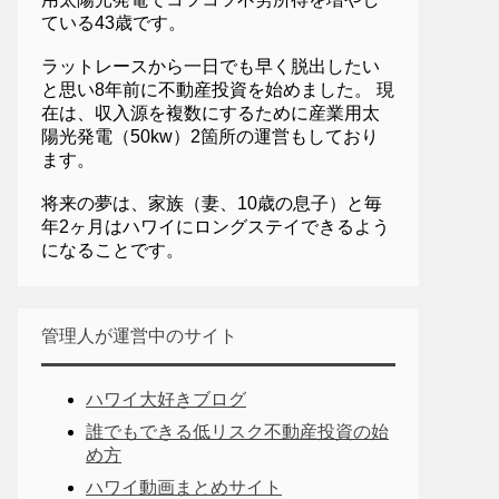
ている43歳です。
ラットレースから一日でも早く脱出したい
と思い8年前に不動産投資を始めました。 現
在は、収入源を複数にするために産業用太
陽光発電（50kw）2箇所の運営もしており
ます。
将来の夢は、家族（妻、10歳の息子）と毎
年2ヶ月はハワイにロングステイできるよう
になることです。
管理人が運営中のサイト
ハワイ大好きブログ
誰でもできる低リスク不動産投資の始
め方
ハワイ動画まとめサイト