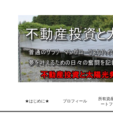
所有資産
★はじめに★
プロフィール
ートフ