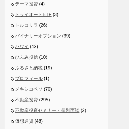
テーマ投資
(4)
トライオートETF
(3)
トルコリラ
(26)
バイナリーオプション
(39)
ハワイ
(42)
ひふみ投信
(10)
ふるさと納税
(19)
プロフィール
(1)
メキシコペソ
(70)
不動産投資
(295)
不動産投資セミナー・個別面談
(2)
仮想通貨
(48)