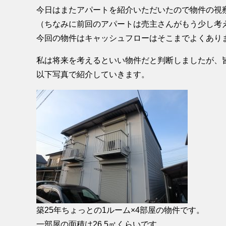
今日はまたアパートを紹介いただいたので物件の視
（ちなみに前回のアパートは売主さんがもう少し考
今回の物件はキャッシュフローはそこまでよくあり
私は将来を考えるといい物件だと判断しましたが、
以下写真で紹介していきます。
築25年ちょっとの1ルーム×4部屋の物件です。
一部屋の面積は26.5㎡くらいです。