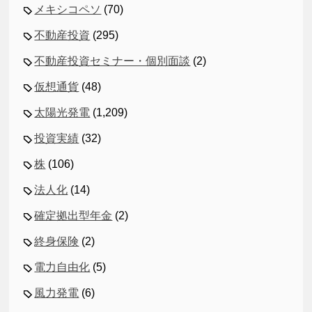
メキシコペソ
(70)
不動産投資
(295)
不動産投資セミナー・個別面談
(2)
仮想通貨
(48)
太陽光発電
(1,209)
投資実績
(32)
株
(106)
法人化
(14)
確定拠出型年金
(2)
終身保険
(2)
電力自由化
(5)
風力発電
(6)