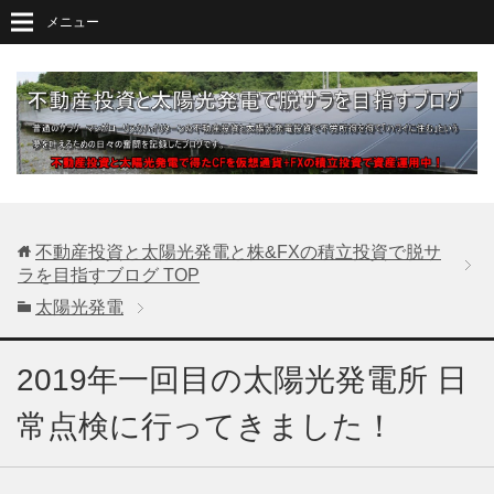
メニュー
不動産投資と太陽光発電と株&FXの積立投資で脱サ
ラを目指すブログ
TOP
太陽光発電
2019年一回目の太陽光発電所 日
常点検に行ってきました！