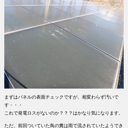
まずはパネルの表面チェックですが、相変わらず汚いで
す・・・
これで発電ロスがないのか？？？はかなり気になります。
ただ、前回ついていた鳥の糞は雨で流されていたようでき