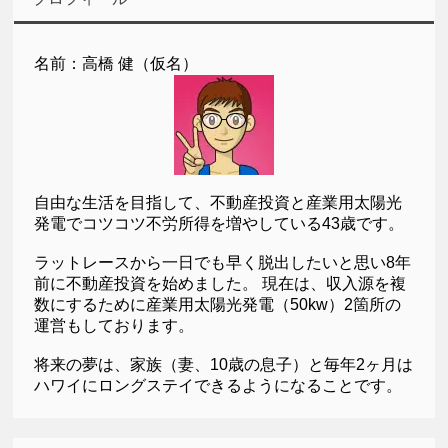
名前：高橋 健（仮名）
自由な生活を目指して、不動産投資と産業用太陽光
発電でコツコツ不労所得を増やしている43歳です。
ラットレースから一日でも早く脱出したいと思い8年
前に不動産投資を始めました。 現在は、収入源を複
数にするために産業用太陽光発電（50kw）2箇所の
運営もしております。
将来の夢は、家族（妻、10歳の息子）と毎年2ヶ月は
ハワイにロングステイできるようになることです。