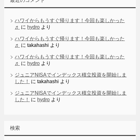
最近のコメント
ハワイからもうすぐ帰ります！今回も楽しかった
♬
に
hydro
より
ハワイからもうすぐ帰ります！今回も楽しかった
♬
に
takahashi
より
ハワイからもうすぐ帰ります！今回も楽しかった
♬
に
hydro
より
ジュニアNISAでインデックス積立投資を開始しま
した！
に
takahashi
より
ジュニアNISAでインデックス積立投資を開始しま
した！
に
hydro
より
検索