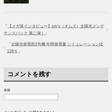
「
【メガ発インタビュー】om’s（オムズ）太陽光メンテ
ナンスパック 第二弾！
」
「
太陽光発電所2号機 年間発電量 シミュレーション比
128％
」
コメントを残す
名前