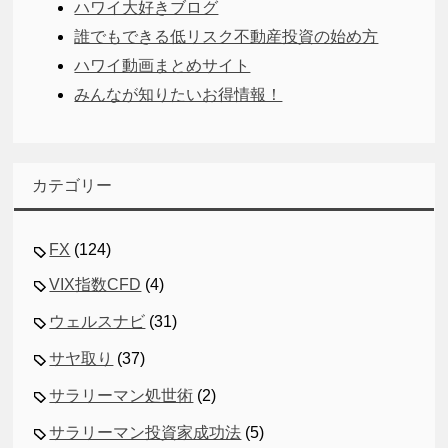
ハワイ大好きブログ
誰でもできる低リスク不動産投資の始め方
ハワイ動画まとめサイト
みんなが知りたいお得情報！
カテゴリー
FX
(124)
VIX指数CFD
(4)
ウェルスナビ
(31)
サヤ取り
(37)
サラリーマン処世術
(2)
サラリーマン投資家成功法
(5)