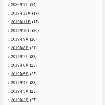
2020年1月
(14)
2019年12月
(17)
2019年11月
(17)
2019年10月
(20)
2019年9月
(16)
2019年8月
(21)
2019年7月
(22)
2019年6月
(23)
2019年5月
(23)
2019年4月
(22)
2019年3月
(23)
2019年2月
(27)