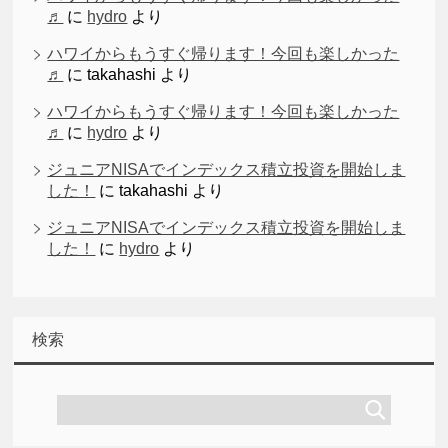
♬
に
hydro
より
ハワイからもうすぐ帰ります！今回も楽しかった
♬
に
takahashi
より
ハワイからもうすぐ帰ります！今回も楽しかった
♬
に
hydro
より
ジュニアNISAでインデックス積立投資を開始しま
した！
に
takahashi
より
ジュニアNISAでインデックス積立投資を開始しま
した！
に
hydro
より
検索