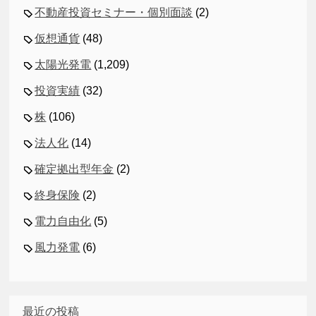
不動産投資セミナー・個別面談
(2)
仮想通貨
(48)
太陽光発電
(1,209)
投資実績
(32)
株
(106)
法人化
(14)
確定拠出型年金
(2)
終身保険
(2)
電力自由化
(5)
風力発電
(6)
最近の投稿