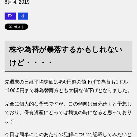
8月 4, 2019
FX
株
株や為替が暴落するかもしれない
けど・・・・
先週末の日経平均株価は450円超の値下げで為替も1ドル
=106.5円まで株為替両方とも大幅な値下げとなりました。
完全に個人的な予想ですが、この傾向は当分続くと予想し
ており、保有資産にとっては我慢の時になると思っており
ます。
今日は簡単にこのあたりの見解について記載してみたいと