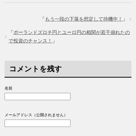
「
もう一段の下落を想定して待機中！
」
「
ポーランドズロチ円とユーロ円の相関が若干崩れたの
で投資のチャンス！
」
コメントを残す
名前
メールアドレス（公開されません）