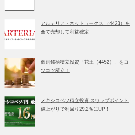
アルテリア・ネットワークス （4423）を
全て売却して利益確定
個別銘柄積立投資「花王（4452）」をコ
ツコツ積立！
メキシコペソ積立投資 スワップポイント
値上がりで利回り29.2％にUP！