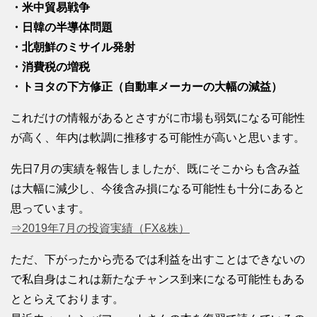
・米中貿易戦争
・日韓の半導体問題
・北朝鮮のミサイル発射
・消費税の増税
・トヨタの下方修正（自動車メーカーの大幅の減益）
これだけの情報があるとさすがに市場も弱気になる可能性
が高く、年内は軟調に推移する可能性が高いと思います。
先日7月の実績を報告しましたが、既にそこからも含み益
は大幅に減少し、今後含み損になる可能性も十分にあると
思っています。
⇒2019年7月の投資実績（FX&株）
ただ、下がったから売るでは利益を出すことはできないの
で私自身はこれは新たなチャンス到来になる可能性もある
ととらえております。