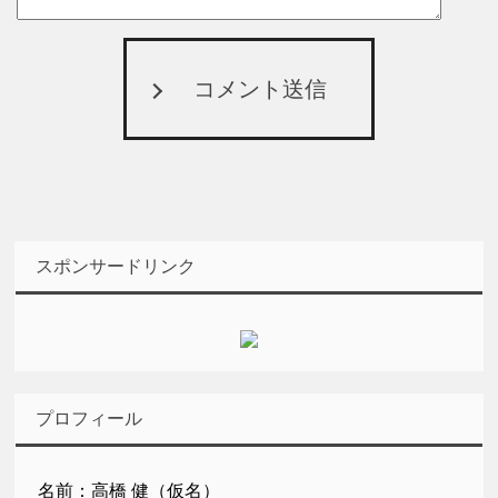
コメント送信
スポンサードリンク
プロフィール
名前：高橋 健（仮名）