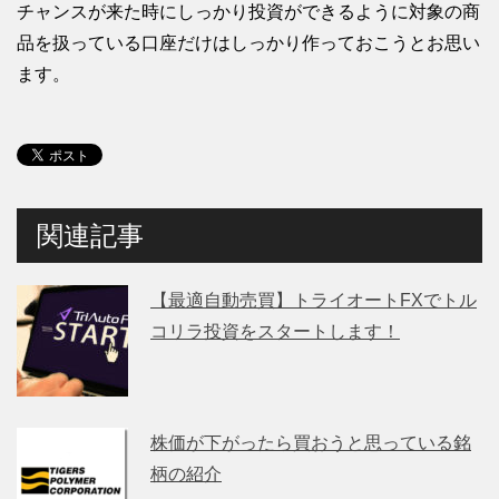
チャンスが来た時にしっかり投資ができるように対象の商
品を扱っている口座だけはしっかり作っておこうとお思い
ます。
関連記事
【最適自動売買】トライオートFXでトル
コリラ投資をスタートします！
株価が下がったら買おうと思っている銘
柄の紹介