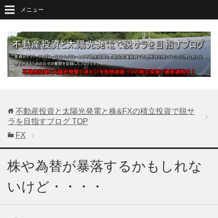
メニュー
不動産投資と太陽光発電と株&FXの積立投資で脱サ
ラを目指すブログ
TOP
FX
株や為替が暴落するかもしれな
いけど・・・・