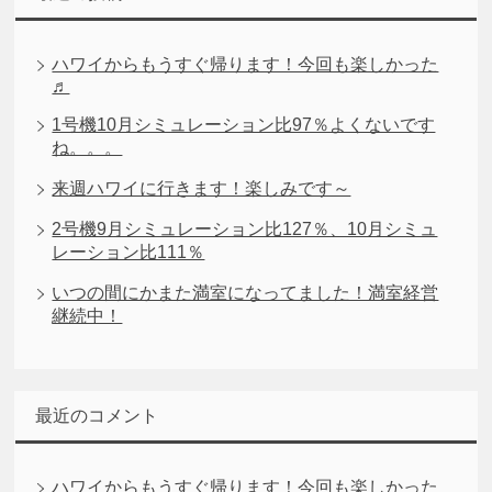
ハワイからもうすぐ帰ります！今回も楽しかった
♬
1号機10月シミュレーション比97％よくないです
ね。。。
来週ハワイに行きます！楽しみです～
2号機9月シミュレーション比127％、10月シミュ
レーション比111％
いつの間にかまた満室になってました！満室経営
継続中！
最近のコメント
ハワイからもうすぐ帰ります！今回も楽しかった