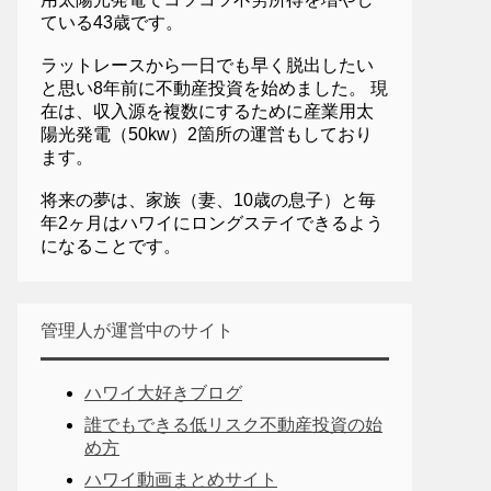
ている43歳です。
ラットレースから一日でも早く脱出したい
と思い8年前に不動産投資を始めました。 現
在は、収入源を複数にするために産業用太
陽光発電（50kw）2箇所の運営もしており
ます。
将来の夢は、家族（妻、10歳の息子）と毎
年2ヶ月はハワイにロングステイできるよう
になることです。
管理人が運営中のサイト
ハワイ大好きブログ
誰でもできる低リスク不動産投資の始
め方
ハワイ動画まとめサイト