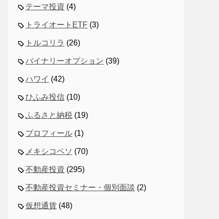
テーマ投資
(4)
トライオートETF
(3)
トルコリラ
(26)
バイナリーオプション
(39)
ハワイ
(42)
ひふみ投信
(10)
ふるさと納税
(19)
プロフィール
(1)
メキシコペソ
(70)
不動産投資
(295)
不動産投資セミナー・個別面談
(2)
仮想通貨
(48)