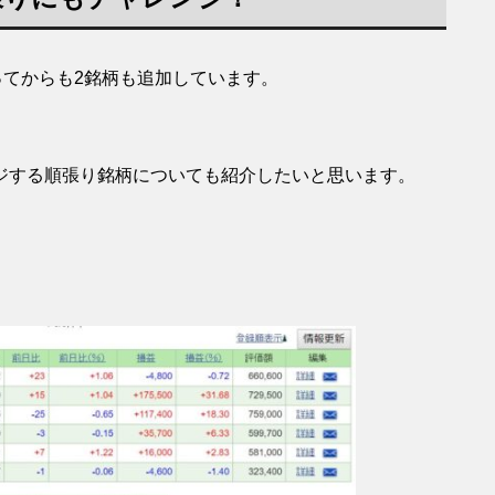
ってからも2銘柄も追加しています。
。
ジする順張り銘柄についても紹介したいと思います。