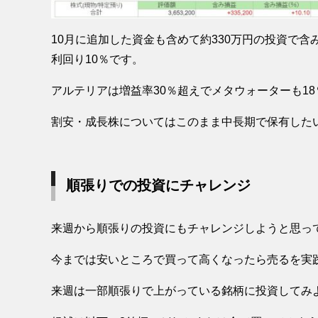
10月に追加した資金も含めて約330万円の投資で含
利回り10％です。
アルテリアは増益率30％超えでメタウォーターも1
割安・成長株についてはこのまま中長期で保有した
順張りでの投資にチャレンジ
来週から順張りの投資にもチャレンジしようと思っ
今までは安いところで買って高くなったら売るを実
来週は一部順張りで上がっている銘柄に投資してみ