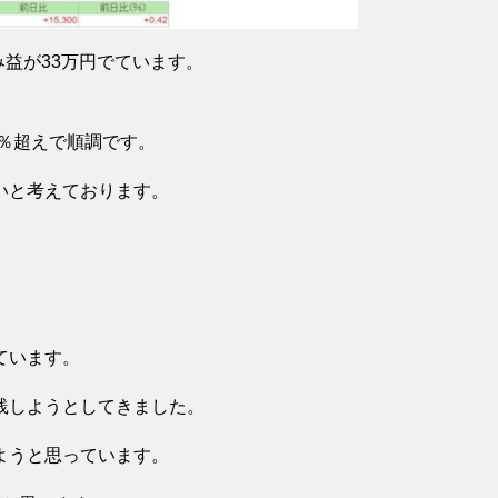
み益が33万円でています。
8％超えで順調です。
いと考えております。
ています。
践しようとしてきました。
ようと思っています。