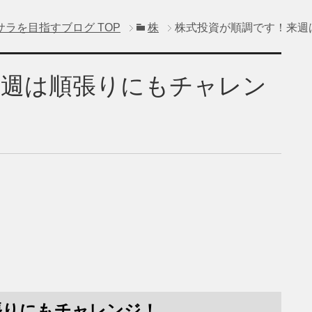
サラを目指すブログ
TOP
株
株式投資が順調です！来週
来週は順張りにもチャレン
張りにもチャレンジ！