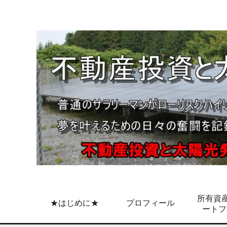
所有資産
★はじめに★
プロフィール
ートフ