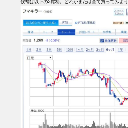
候補は以下の3銘柄。どれかまたは全て買ってみよ