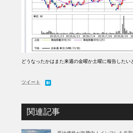
どうなったかはまた来週の金曜か土曜に報告したい
ツイート
関連記事