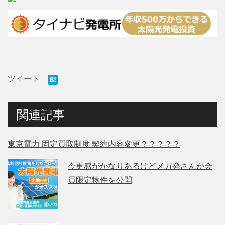
ツイート
関連記事
東京電力 固定買取制度 契約内容変更？？？？？
今更感がかなりあるけどメガ発さんが会
員限定物件を公開