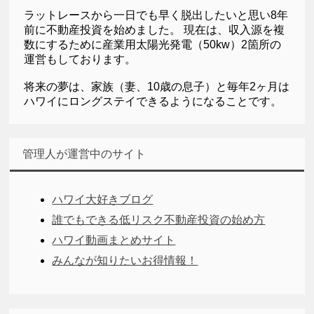
ラットレースから一日でも早く脱出したいと思い8年
前に不動産投資を始めました。 現在は、収入源を複
数にするために産業用太陽光発電（50kw）2箇所の
運営もしております。
将来の夢は、家族（妻、10歳の息子）と毎年2ヶ月は
ハワイにロングステイできるようになることです。
管理人が運営中のサイト
ハワイ大好きブログ
誰でもできる低リスク不動産投資の始め方
ハワイ動画まとめサイト
みんなが知りたいお得情報！