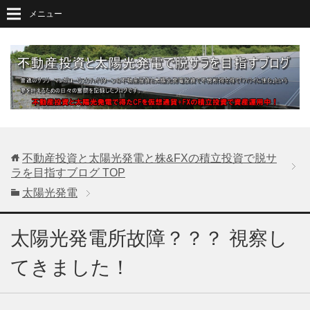
メニュー
不動産投資と太陽光発電と株&FXの積立投資で脱サ
ラを目指すブログ
TOP
太陽光発電
太陽光発電所故障？？？ 視察し
てきました！