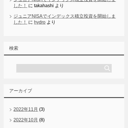
した！
に
takahashi
より
ジュニアNISAでインデックス積立投資を開始しま
した！
に
hydro
より
検索
アーカイブ
2022年11月
(3)
2022年10月
(8)