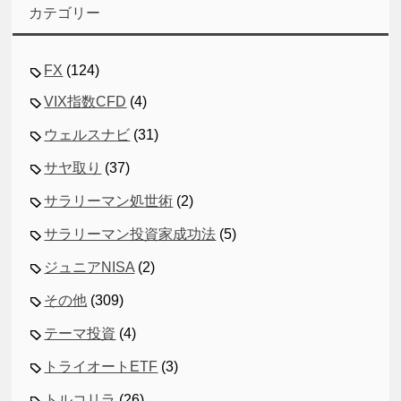
カテゴリー
FX
(124)
VIX指数CFD
(4)
ウェルスナビ
(31)
サヤ取り
(37)
サラリーマン処世術
(2)
サラリーマン投資家成功法
(5)
ジュニアNISA
(2)
その他
(309)
テーマ投資
(4)
トライオートETF
(3)
トルコリラ
(26)