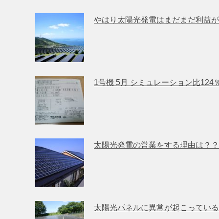
やはり太陽光発電はまだまだ利益が
1号機 5月 シミュレーション比12
太陽光発電の営業をする理由は？？
太陽光パネルに異常が起こっている