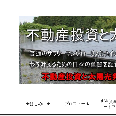
所有資産
★はじめに★
プロフィール
ートフ