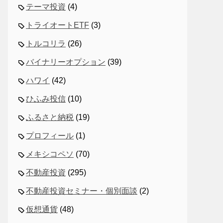
テーマ投資
(4)
トライオートETF
(3)
トルコリラ
(26)
バイナリーオプション
(39)
ハワイ
(42)
ひふみ投信
(10)
ふるさと納税
(19)
プロフィール
(1)
メキシコペソ
(70)
不動産投資
(295)
不動産投資セミナー・個別面談
(2)
仮想通貨
(48)