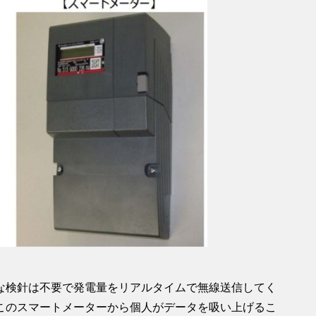
な検針は不要で発電量をリアルタイムで無線送信してく
このスマートメーターから個人がデータを吸い上げるこ