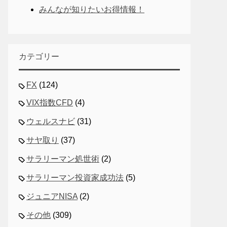
みんなが知りたいお得情報！
カテゴリー
FX
(124)
VIX指数CFD
(4)
ウェルスナビ
(31)
サヤ取り
(37)
サラリーマン処世術
(2)
サラリーマン投資家成功法
(5)
ジュニアNISA
(2)
その他
(309)