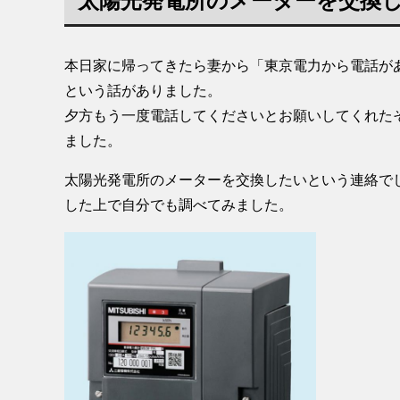
太陽光発電所のメーターを交換
本日家に帰ってきたら妻から「東京電力から電話が
という話がありました。
夕方もう一度電話してくださいとお願いしてくれた
ました。
太陽光発電所のメーターを交換したいという連絡で
した上で自分でも調べてみました。