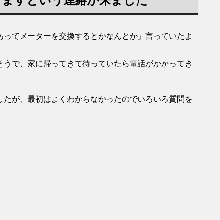
しますという連絡が来ました
あってメーターを交換するとかなんとか」言っていたよ
そうで、家に帰ってきて待っていたら電話がかかってき
したが、最初はよくわからなかったのでいろいろ質問を