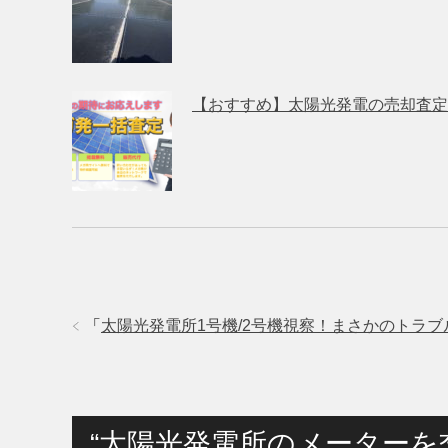
【おすすめ】太陽光発電の売却査定
「
太陽光発電所1号機/2号機視察！まさかのトラ
“太陽光発電所のメーター