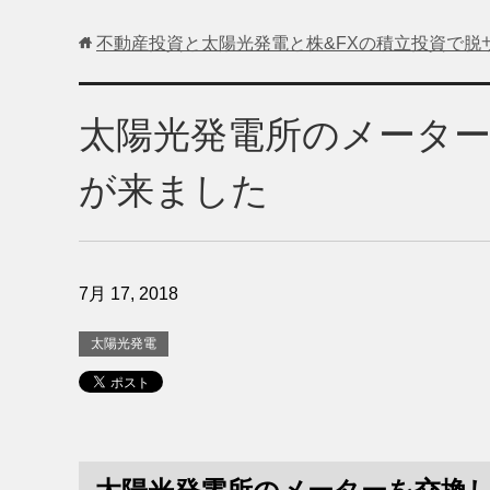
不動産投資と太陽光発電と株&FXの積立投資で脱
太陽光発電所のメータ
が来ました
7月 17, 2018
太陽光発電