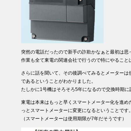
突然の電話だったので新手の詐欺かなぁと最初は思
作業も全て東電の関連会社で行うので特にやること
さらに話を聞いて、その後調べてみるとメーターは
であるということがわかりました。
たしかに1号機はそろそろ5年になるので交換時期に
東電は本来はもっと早くスマートメーター化を進め
っとスマートメーターに変更になるということです
（スマートメーターは使用期限が7年だそうです）