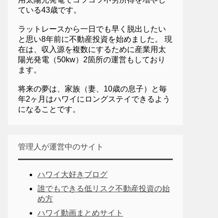
ている43歳です。
ラットレースから一日でも早く脱出したい
と思い8年前に不動産投資を始めました。 現
在は、収入源を複数にするために産業用太
陽光発電（50kw）2箇所の運営もしており
ます。
将来の夢は、家族（妻、10歳の息子）と毎
年2ヶ月はハワイにロングステイできるよう
になることです。
管理人が運営中のサイト
ハワイ大好きブログ
誰でもできる低リスク不動産投資の始
め方
ハワイ動画まとめサイト