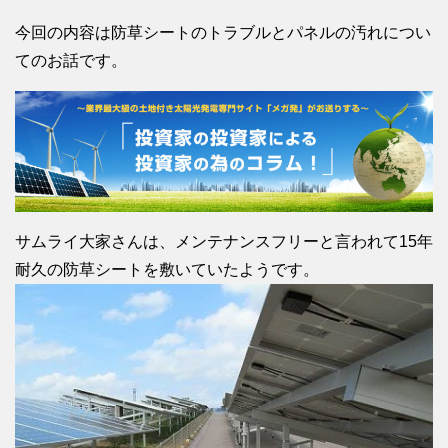
今回の内容は防草シートのトラブルとパネルの汚れについ
てのお話です。
サムライ大家さんは、メンテナンスフリーと言われて15年
耐久の防草シートを敷いていたようです。