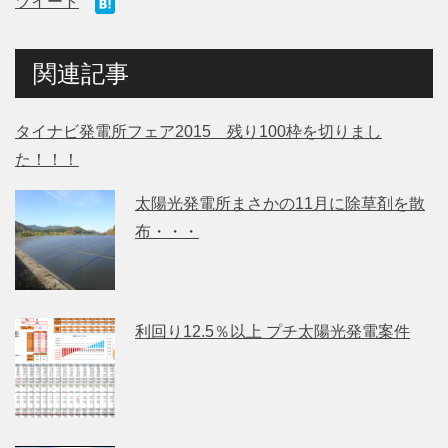
ツイート
関連記事
タイナビ発電所フェア2015 残り100枠を切りまし
た！！！
太陽光発電所まさかの11月に除草剤を散
布・・・
利回り12.5％以上 プチ太陽光発電案件