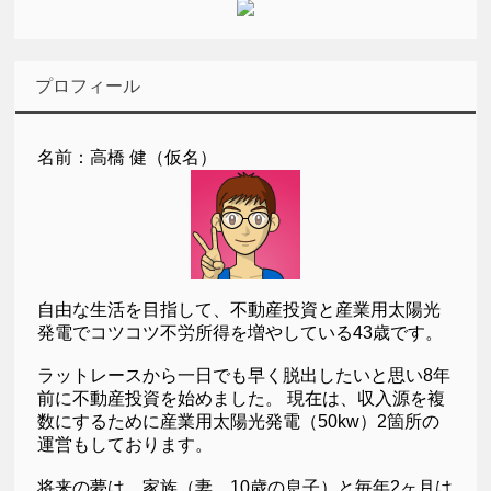
プロフィール
名前：高橋 健（仮名）
自由な生活を目指して、不動産投資と産業用太陽光
発電でコツコツ不労所得を増やしている43歳です。
ラットレースから一日でも早く脱出したいと思い8年
前に不動産投資を始めました。 現在は、収入源を複
数にするために産業用太陽光発電（50kw）2箇所の
運営もしております。
将来の夢は、家族（妻、10歳の息子）と毎年2ヶ月は