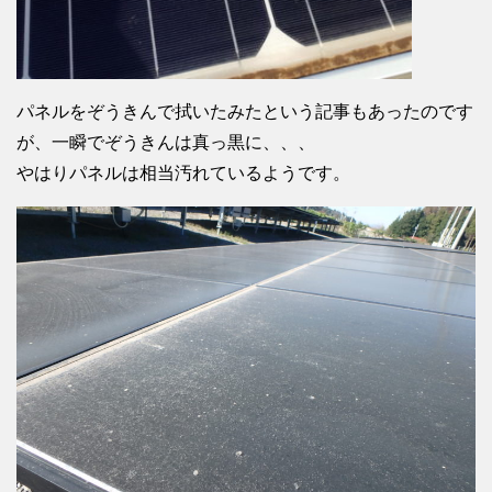
パネルをぞうきんで拭いたみたという記事もあったのです
が、一瞬でぞうきんは真っ黒に、、、
やはりパネルは相当汚れているようです。