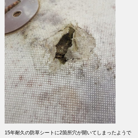
15年耐久の防草シートに2箇所穴が開いてしまったようで