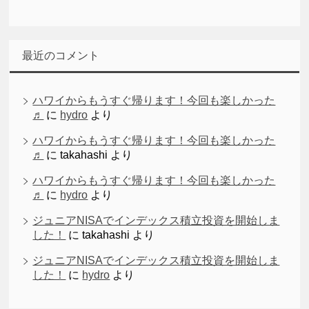
最近のコメント
ハワイからもうすぐ帰ります！今回も楽しかった
♬
に
hydro
より
ハワイからもうすぐ帰ります！今回も楽しかった
♬
に
takahashi
より
ハワイからもうすぐ帰ります！今回も楽しかった
♬
に
hydro
より
ジュニアNISAでインデックス積立投資を開始しま
した！
に
takahashi
より
ジュニアNISAでインデックス積立投資を開始しま
した！
に
hydro
より