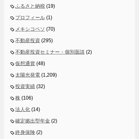
ふるさと納税
(19)
プロフィール
(1)
メキシコペソ
(70)
不動産投資
(295)
不動産投資セミナー・個別面談
(2)
仮想通貨
(48)
太陽光発電
(1,209)
投資実績
(32)
株
(106)
法人化
(14)
確定拠出型年金
(2)
終身保険
(2)