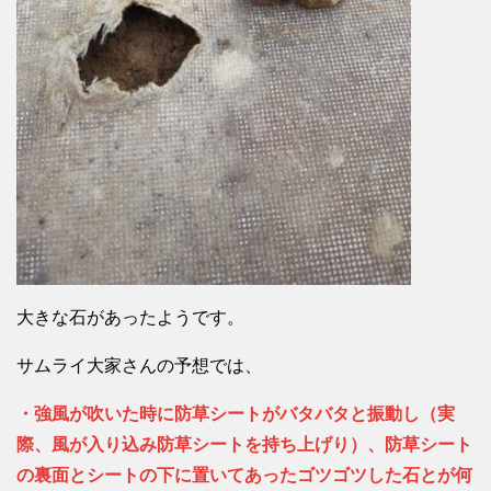
大きな石があったようです。
サムライ大家さんの予想では、
・強風が吹いた時に防草シートがバタバタと振動し（実
際、風が入り込み防草シートを持ち上げり）、防草シート
の裏面とシートの下に置いてあったゴツゴツした石とが何