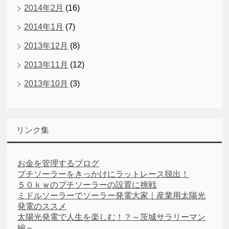
2014年2月
(16)
2014年1月
(7)
2013年12月
(8)
2013年11月
(12)
2013年10月
(3)
リンク集
お金を管理するブログ
プチソーラーをきっかけにラットレース脱出！
５０ｋｗのプチソーラーの設置に挑戦
ミドルソーラーでソーラー発電大家｜産業用太陽光
発電のススメ
太陽光発電で人生を楽しむ！？～茨城サラリーマン
編～