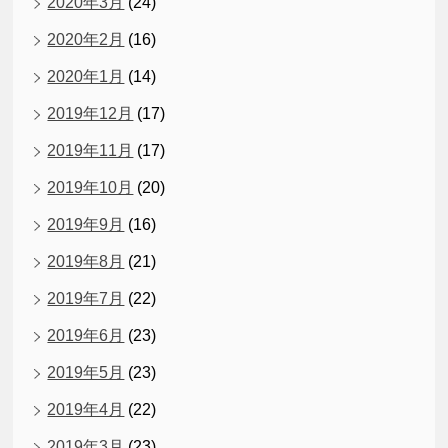
2020年3月
(24)
2020年2月
(16)
2020年1月
(14)
2019年12月
(17)
2019年11月
(17)
2019年10月
(20)
2019年9月
(16)
2019年8月
(21)
2019年7月
(22)
2019年6月
(23)
2019年5月
(23)
2019年4月
(22)
2019年3月
(23)