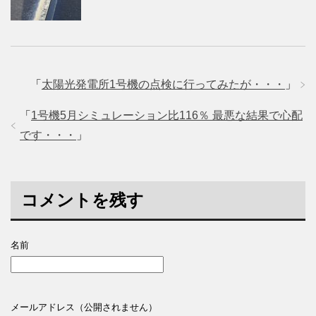
「
太陽光発電所1号機の点検に行ってみたが・・・
」
「
1号機5月シミュレーション比116％ 最悪な結果で心配
です・・・
」
コメントを残す
名前
メールアドレス（公開されません）