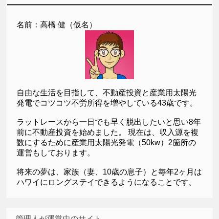
名前：高橋 健（仮名）
自由な生活を目指して、不動産投資と産業用太陽光
発電でコツコツ不労所得を増やしている43歳です。
ラットレースから一日でも早く脱出したいと思い8年
前に不動産投資を始めました。 現在は、収入源を複
数にするために産業用太陽光発電（50kw）2箇所の
運営もしております。
将来の夢は、家族（妻、10歳の息子）と毎年2ヶ月は
ハワイにロングステイできるようになることです。
管理人が運営中のサイト