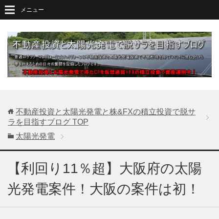
メニュー
不動産投資と太陽光発電と株&FXの積立投資で脱サ
ラを目指すブログ
TOP
太陽光発電
【利回り11％超】大阪府の太陽
光発電案件！大阪の案件は初！