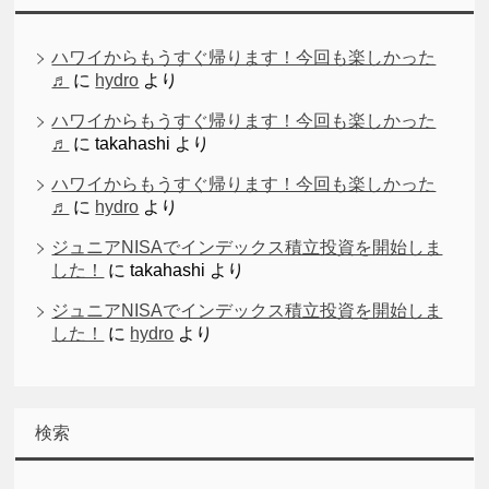
ハワイからもうすぐ帰ります！今回も楽しかった
♬
に
hydro
より
ハワイからもうすぐ帰ります！今回も楽しかった
♬
に
takahashi
より
ハワイからもうすぐ帰ります！今回も楽しかった
♬
に
hydro
より
ジュニアNISAでインデックス積立投資を開始しま
した！
に
takahashi
より
ジュニアNISAでインデックス積立投資を開始しま
した！
に
hydro
より
検索