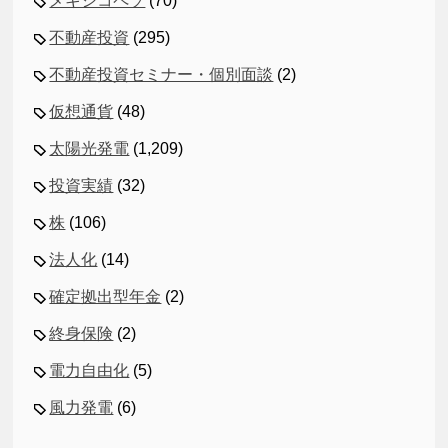
メキシコペソ
(70)
不動産投資
(295)
不動産投資セミナー・個別面談
(2)
仮想通貨
(48)
太陽光発電
(1,209)
投資実績
(32)
株
(106)
法人化
(14)
確定拠出型年金
(2)
終身保険
(2)
電力自由化
(5)
風力発電
(6)