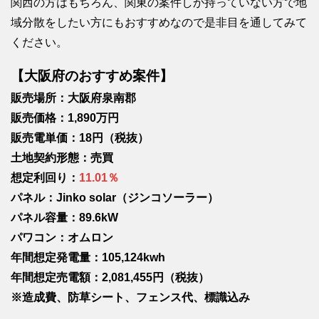
関西の方はもちろん、関東の案件しか持っていない方で地
域分散をしたい方にもおすすめなので是非目を通してみて
ください。
【大阪府のおすすめ案件】
販売場所：大阪府泉南郡
販売価格：1,890万円
販売電単価：18円（税抜）
土地契約形態：売買
想定利回り：
11.01％
パネル：Jinko solar（ジンコソーラー）
パネル容量：89.6kW
パワコン：オムロン
年間想定発電量：105,124kwh
年間想定売電額：2,081,455円（税抜）
※造成費、防草シート、フェンス代、標識込み