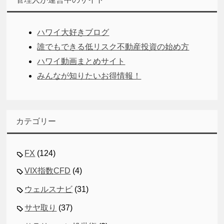
ハワイ大好きブログ
誰でもできる低リスク不動産投資の始め方
ハワイ動画まとめサイト
みんなが知りたいお得情報！
カテゴリー
FX
(124)
VIX指数CFD
(4)
ウェルスナビ
(31)
サヤ取り
(37)