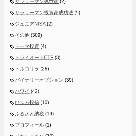
サラリーマン処世術
(2)
サラリーマン投資家成功法
(5)
ジュニアNISA
(2)
その他
(309)
テーマ投資
(4)
トライオートETF
(3)
トルコリラ
(26)
バイナリーオプション
(39)
ハワイ
(42)
ひふみ投信
(10)
ふるさと納税
(19)
プロフィール
(1)