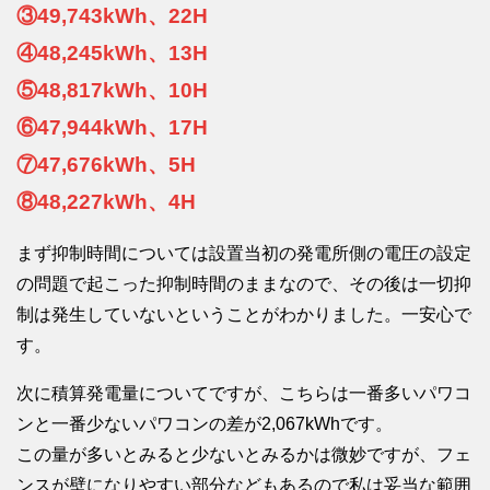
③49,743kWh、22H
④48,245kWh、13H
⑤48,817kWh、10H
⑥47,944kWh、17H
⑦47,676kWh、5H
⑧48,227kWh、4H
まず抑制時間については設置当初の発電所側の電圧の設定
の問題で起こった抑制時間のままなので、その後は一切抑
制は発生していないということがわかりました。一安心で
す。
次に積算発電量についてですが、こちらは一番多いパワコ
ンと一番少ないパワコンの差が2,067kWhです。
この量が多いとみると少ないとみるかは微妙ですが、フェ
ンスが壁になりやすい部分などもあるので私は妥当な範囲