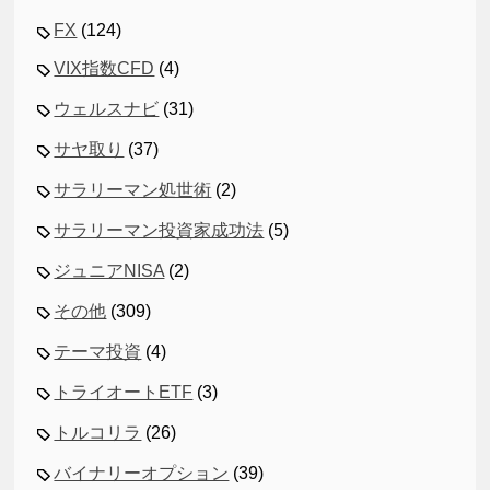
FX
(124)
VIX指数CFD
(4)
ウェルスナビ
(31)
サヤ取り
(37)
サラリーマン処世術
(2)
サラリーマン投資家成功法
(5)
ジュニアNISA
(2)
その他
(309)
テーマ投資
(4)
トライオートETF
(3)
トルコリラ
(26)
バイナリーオプション
(39)