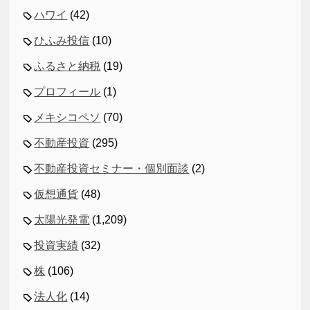
ハワイ
(42)
ひふみ投信
(10)
ふるさと納税
(19)
プロフィール
(1)
メキシコペソ
(70)
不動産投資
(295)
不動産投資セミナー・個別面談
(2)
仮想通貨
(48)
太陽光発電
(1,209)
投資実績
(32)
株
(106)
法人化
(14)