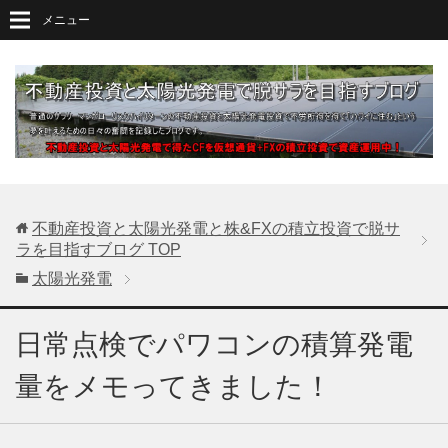
メニュー
不動産投資と太陽光発電と株&FXの積立投資で脱サ
ラを目指すブログ
TOP
太陽光発電
日常点検でパワコンの積算発電
量をメモってきました！