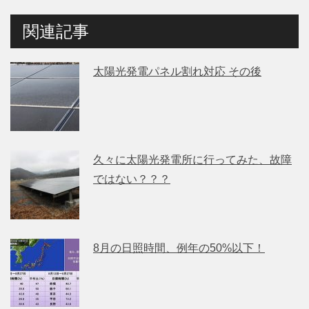
関連記事
太陽光発電パネル割れ対応 その後
久々に太陽光発電所に行ってみた、故障
ではない？？？
8月の日照時間、例年の50%以下！