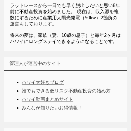
ラットレースから一日でも早く脱出したいと思い8年
前に不動産投資を始めました。 現在は、収入源を複
数にするために産業用太陽光発電（50kw）2箇所の
運営もしております。
将来の夢は、家族（妻、10歳の息子）と毎年2ヶ月は
ハワイにロングステイできるようになることです。
管理人が運営中のサイト
ハワイ大好きブログ
誰でもできる低リスク不動産投資の始め方
ハワイ動画まとめサイト
みんなが知りたいお得情報！