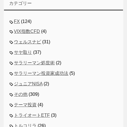
カテゴリー
FX
(124)
VIX指数CFD
(4)
ウェルスナビ
(31)
サヤ取り
(37)
サラリーマン処世術
(2)
サラリーマン投資家成功法
(5)
ジュニアNISA
(2)
その他
(309)
テーマ投資
(4)
トライオートETF
(3)
トルコリラ
(26)