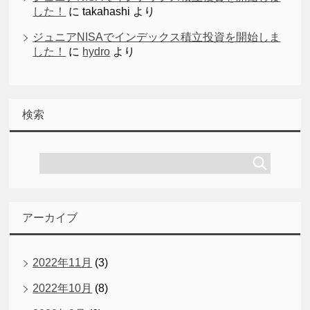
した！
に
takahashi
より
ジュニアNISAでインデックス積立投資を開始しま
した！
に
hydro
より
検索
アーカイブ
2022年11月
(3)
2022年10月
(8)