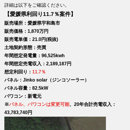
詳細は以下をご確認ください。
【愛媛県利回り11.7％案件】
販売場所：愛媛県宇和島市
販売価格：1,870万円
販売電単価：21.0円(税抜)
土地契約形態：売買
年間想定発電量：96,525kwh
年間想定売電収入：2,189,187円
想定利回り：
11.7％
パネル：Jinko solar（ジンコソーラー）
パネル容量：82.5kW
パワコン：新電元
※
パネル、パワコンは変更可能
、20年合計売電収入：
43,783,740円