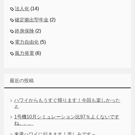
法人化
(14)
確定拠出型年金
(2)
終身保険
(2)
電力自由化
(5)
風力発電
(6)
最近の投稿
ハワイからもうすぐ帰ります！今回も楽しかった
♬
1号機10月シミュレーション比97％よくないです
ね。。。
来週ハワイに行きます！楽しみです～