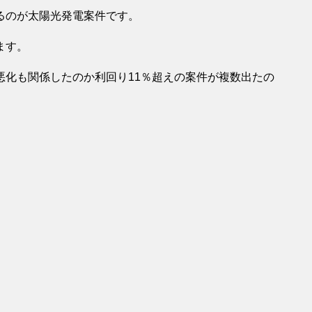
るのが太陽光発電案件です。
ます。
悪化も関係したのか利回り11％超えの案件が複数出たの