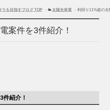
サラを目指すブログ
TOP
太陽光発電
利回り11%超の
発電案件を3件紹介！
3件紹介！