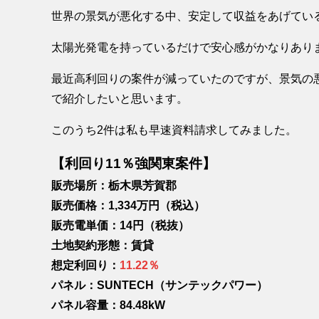
世界の景気が悪化する中、安定して収益をあげてい
太陽光発電を持っているだけで安心感がかなりあり
最近高利回りの案件が減っていたのですが、景気の
で紹介したいと思います。
このうち2件は私も早速資料請求してみました。
【利回り11％強関東案件】
販売場所：栃木県芳賀郡
販売価格：1,334万円（税込）
販売電単価：14円（税抜）
土地契約形態：賃貸
想定利回り：
11.22％
パネル：SUNTECH（サンテックパワー）
パネル容量：84.48kW