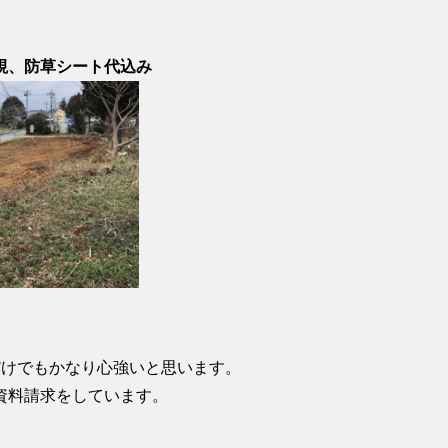
視、防草シート代込み
だけでもかなり心強いと思います。
資料請求をしています。