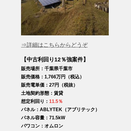
⇒詳細はこちらからどうぞ
【中古利回り12％強案件】
販売場所：千葉県千葉市
販売価格：1,766万円（税込）
販売電単価：27円（税抜）
土地契約形態：賃貸
想定利回り：
11.5％
パネル：ABLYTEK（アブリテック）
パネル容量：71.5kW
パワコン：オムロン