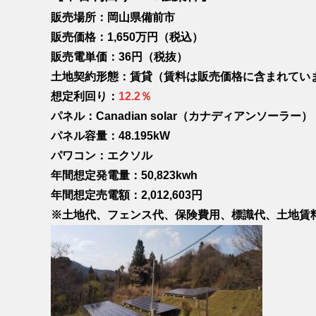
販売場所：岡山県備前市
販売価格：1,650万円（税込）
販売電単価：36円（税抜）
土地契約形態：賃貸（賃料は販売価格に含まれてい
想定利回り：
12.2％
パネル：Canadian solar（カナディアンソーラー）
パネル容量：48.195kW
パワコン：エクソル
年間想定発電量：50,823kwh
年間想定売電額：2,012,603円
※土地代、フェンス代、保険費用、標識代、土地賃