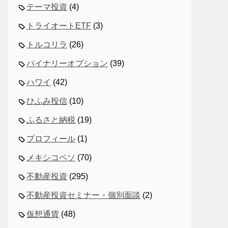
テーマ投資
(4)
トライオートETF
(3)
トルコリラ
(26)
バイナリーオプション
(39)
ハワイ
(42)
ひふみ投信
(10)
ふるさと納税
(19)
プロフィール
(1)
メキシコペソ
(70)
不動産投資
(295)
不動産投資セミナー・個別面談
(2)
仮想通貨
(48)