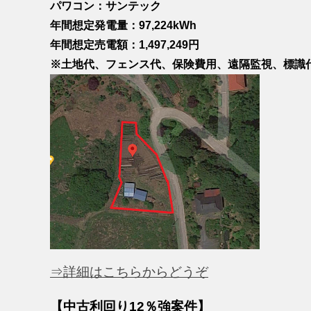
パワコン：サンテック
年間想定発電量：97,224kWh
年間想定売電額：1,497,249円
※土地代、フェンス代、保険費用、遠隔監視、標識
⇒詳細はこちらからどうぞ
【中古利回り12％強案件】