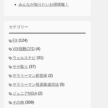
みんなが知りたいお得情報！
カテゴリー
FX
(124)
VIX指数CFD
(4)
ウェルスナビ
(31)
サヤ取り
(37)
サラリーマン処世術
(2)
サラリーマン投資家成功法
(5)
ジュニアNISA
(2)
その他
(309)