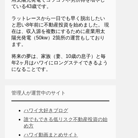
ている43歳です。
ラットレースから一日でも早く脱出したい
と思い8年前に不動産投資を始めました。 現
在は、収入源を複数にするために産業用太
陽光発電（50kw）2箇所の運営もしており
ます。
将来の夢は、家族（妻、10歳の息子）と毎
年2ヶ月はハワイにロングステイできるよう
になることです。
管理人が運営中のサイト
ハワイ大好きブログ
誰でもできる低リスク不動産投資の始
め方
ハワイ動画まとめサイト