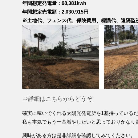
年間想定発電量：68,381kwh
年間想定売電額：2,030,915円
※土地代、フェンス代、保険費用、標識代、遠隔監
⇒詳細はこちらからどうぞ
確実に稼いでくれる太陽光発電所を1基持っている
私も本気でもう一基増やしたいと思っておりかなり
興味がある方は是非詳細を確認してみてください。