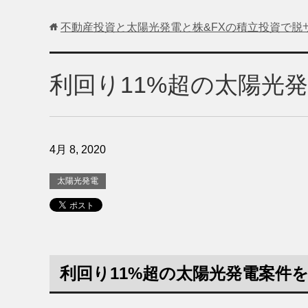
不動産投資と太陽光発電と株&FXの積立投資で脱
利回り11%超の太陽光
4月 8, 2020
太陽光発電
利回り11%超の太陽光発電案件を