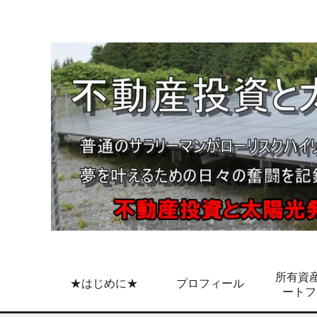
所有資産
★はじめに★
プロフィール
ートフ