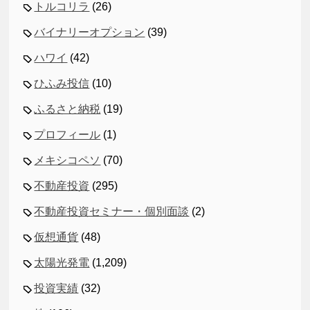
トルコリラ
(26)
バイナリーオプション
(39)
ハワイ
(42)
ひふみ投信
(10)
ふるさと納税
(19)
プロフィール
(1)
メキシコペソ
(70)
不動産投資
(295)
不動産投資セミナー・個別面談
(2)
仮想通貨
(48)
太陽光発電
(1,209)
投資実績
(32)