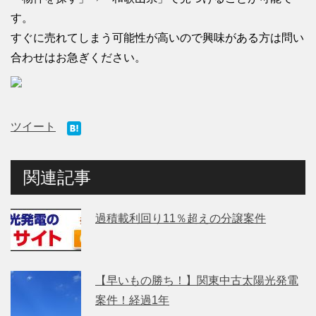
す。
すぐに売れてしまう可能性が高いので興味がある方は問い
合わせはお急ぎください。
ツイート
関連記事
過積載利回り11％超えの分譲案件
【早いもの勝ち！】関東中古太陽光発電
案件！経過1年