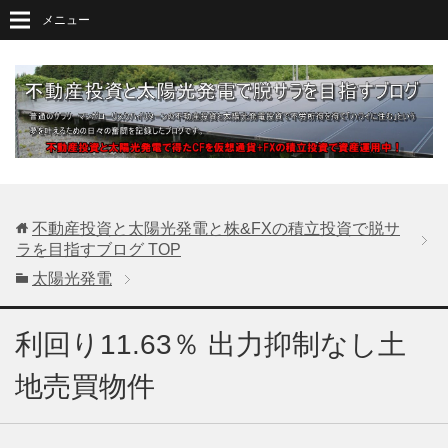
メニュー
不動産投資と太陽光発電と株&FXの積立投資で脱サ
ラを目指すブログ
TOP
太陽光発電
利回り11.63％ 出力抑制なし土
地売買物件