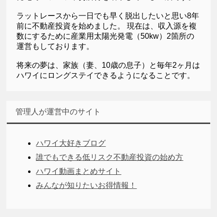
ラットレースから一日でも早く脱出したいと思い8年
前に不動産投資を始めました。 現在は、収入源を複
数にするために産業用太陽光発電（50kw）2箇所の
運営もしております。
将来の夢は、家族（妻、10歳の息子）と毎年2ヶ月は
ハワイにロングステイできるようになることです。
管理人が運営中のサイト
ハワイ大好きブログ
誰でもできる低リスク不動産投資の始め方
ハワイ動画まとめサイト
みんなが知りたいお得情報！