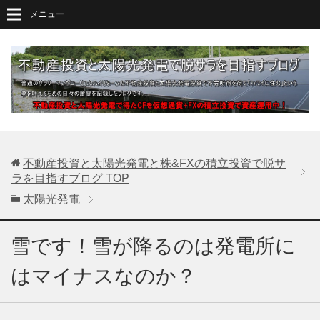
メニュー
不動産投資と太陽光発電と株&FXの積立投資で脱サ
ラを目指すブログ
TOP
太陽光発電
雪です！雪が降るのは発電所に
はマイナスなのか？