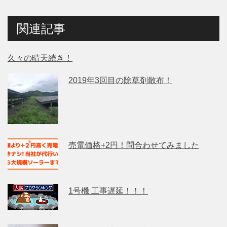
関連記事
久々の晴天続き！
2019年3回目の除草剤散布！
売電価格+2円！問合わせてみました
1号機 工事遅延！！！