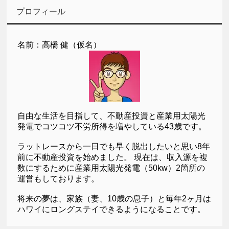
プロフィール
名前：高橋 健（仮名）
自由な生活を目指して、不動産投資と産業用太陽光
発電でコツコツ不労所得を増やしている43歳です。
ラットレースから一日でも早く脱出したいと思い8年
前に不動産投資を始めました。 現在は、収入源を複
数にするために産業用太陽光発電（50kw）2箇所の
運営もしております。
将来の夢は、家族（妻、10歳の息子）と毎年2ヶ月は
ハワイにロングステイできるようになることです。