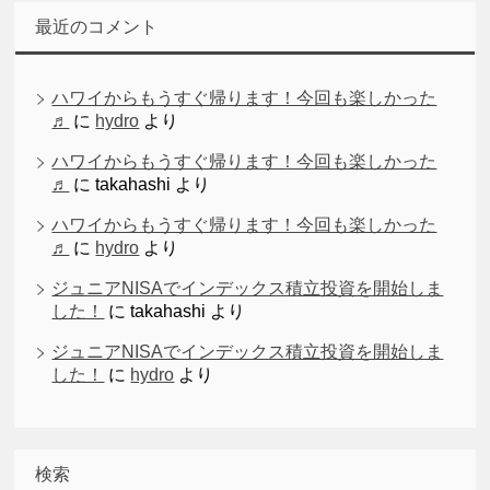
最近のコメント
ハワイからもうすぐ帰ります！今回も楽しかった
♬
に
hydro
より
ハワイからもうすぐ帰ります！今回も楽しかった
♬
に
takahashi
より
ハワイからもうすぐ帰ります！今回も楽しかった
♬
に
hydro
より
ジュニアNISAでインデックス積立投資を開始しま
した！
に
takahashi
より
ジュニアNISAでインデックス積立投資を開始しま
した！
に
hydro
より
検索