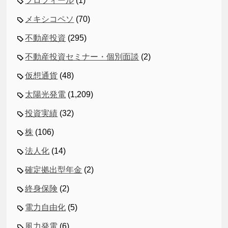
プロフィール
(1)
メキシコペソ
(70)
不動産投資
(295)
不動産投資セミナー・個別面談
(2)
仮想通貨
(48)
太陽光発電
(1,209)
投資実績
(32)
株
(106)
法人化
(14)
確定拠出型年金
(2)
終身保険
(2)
電力自由化
(5)
風力発電
(6)