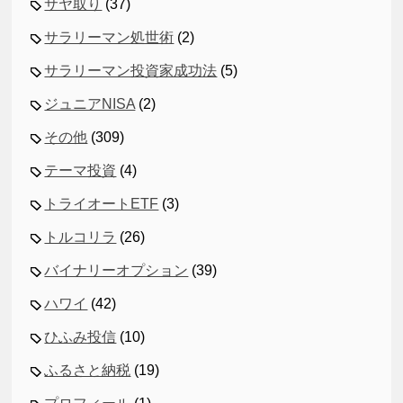
サヤ取り
(37)
サラリーマン処世術
(2)
サラリーマン投資家成功法
(5)
ジュニアNISA
(2)
その他
(309)
テーマ投資
(4)
トライオートETF
(3)
トルコリラ
(26)
バイナリーオプション
(39)
ハワイ
(42)
ひふみ投信
(10)
ふるさと納税
(19)