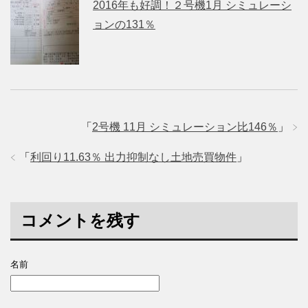
2016年も好調！２号機1月 シミュレーシ
ョンの131％
「
2号機 11月 シミュレーション比146％
」
「
利回り11.63％ 出力抑制なし土地売買物件
」
コメントを残す
名前