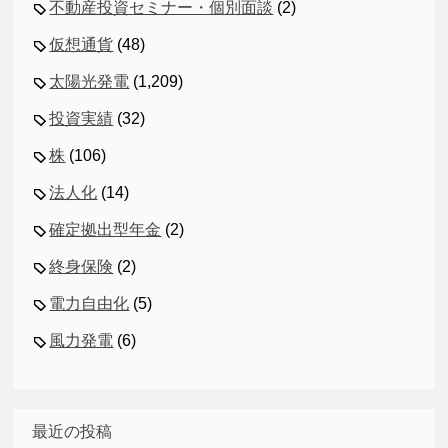
不動産投資セミナー・個別面談
(2)
仮想通貨
(48)
太陽光発電
(1,209)
投資実績
(32)
株
(106)
法人化
(14)
確定拠出型年金
(2)
終身保険
(2)
電力自由化
(5)
風力発電
(6)
最近の投稿