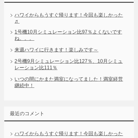
ハワイからもうすぐ帰ります！今回も楽しかった
♬
1号機10月シミュレーション比97％よくないです
ね。。。
来週ハワイに行きます！楽しみです～
2号機9月シミュレーション比127％、10月シミュ
レーション比111％
いつの間にかまた満室になってました！満室経営
継続中！
最近のコメント
ハワイからもうすぐ帰ります！今回も楽しかった