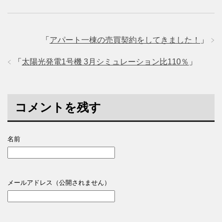
「
アパート一棟の売買契約をしてきました！
」
「
太陽光発電1号機 3月シミュレーション比110％
」
コメントを残す
名前
メールアドレス（公開されません）