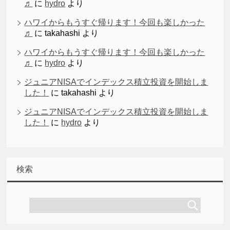
♬
に
hydro
より
ハワイからもうすぐ帰ります！今回も楽しかった
♬
に
takahashi
より
ハワイからもうすぐ帰ります！今回も楽しかった
♬
に
hydro
より
ジュニアNISAでインデックス積立投資を開始しま
した！
に
takahashi
より
ジュニアNISAでインデックス積立投資を開始しま
した！
に
hydro
より
検索