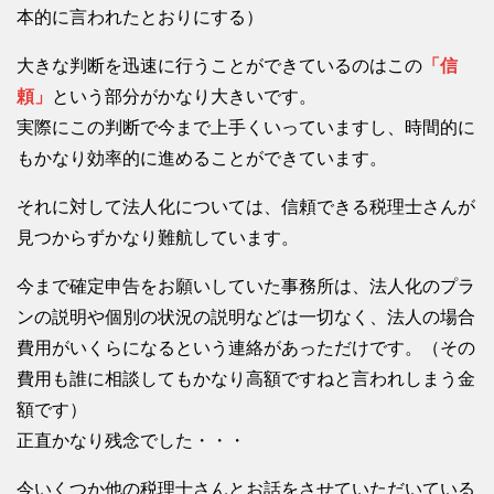
本的に言われたとおりにする）
大きな判断を迅速に行うことができているのはこの
「信
頼」
という部分がかなり大きいです。
実際にこの判断で今まで上手くいっていますし、時間的に
もかなり効率的に進めることができています。
それに対して法人化については、信頼できる税理士さんが
見つからずかなり難航しています。
今まで確定申告をお願いしていた事務所は、法人化のプラ
ンの説明や個別の状況の説明などは一切なく、法人の場合
費用がいくらになるという連絡があっただけです。（その
費用も誰に相談してもかなり高額ですねと言われしまう金
額です）
正直かなり残念でした・・・
今いくつか他の税理士さんとお話をさせていただいている