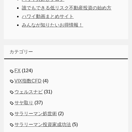
誰でもできる低リスク不動産投資の始め方
ハワイ動画まとめサイト
みんなが知りたいお得情報！
カテゴリー
FX
(124)
VIX指数CFD
(4)
ウェルスナビ
(31)
サヤ取り
(37)
サラリーマン処世術
(2)
サラリーマン投資家成功法
(5)