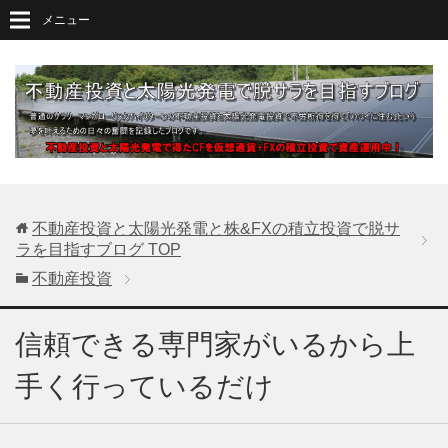
メニュー
不動産投資と太陽光発電と株&FXの積立投資で脱サ
ラを目指すブログ
TOP
不動産投資
信頼できる専門家がいるから上
手く行っているだけ