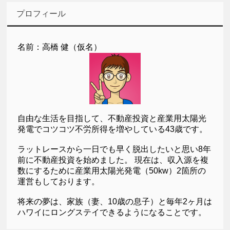
プロフィール
名前：高橋 健（仮名）
自由な生活を目指して、不動産投資と産業用太陽光
発電でコツコツ不労所得を増やしている43歳です。
ラットレースから一日でも早く脱出したいと思い8年
前に不動産投資を始めました。 現在は、収入源を複
数にするために産業用太陽光発電（50kw）2箇所の
運営もしております。
将来の夢は、家族（妻、10歳の息子）と毎年2ヶ月は
ハワイにロングステイできるようになることです。