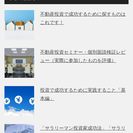
不動産投資で成功するために探すものは
これです！
不動産投資セミナー・個別面談検証レビ
ュー（実際に参加したものを評価）
投資で成功するために実践すること「基
本編」
「サラリーマン投資家成功法」「サラリ