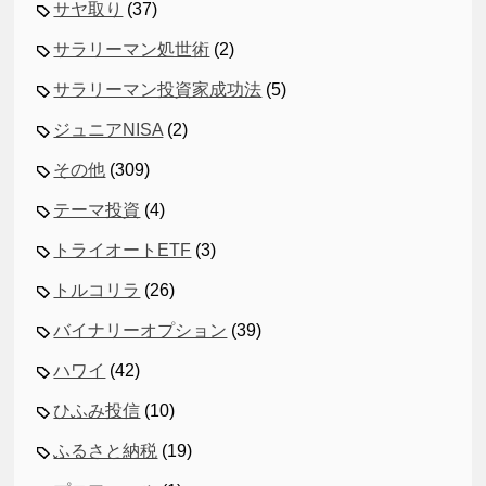
サヤ取り
(37)
サラリーマン処世術
(2)
サラリーマン投資家成功法
(5)
ジュニアNISA
(2)
その他
(309)
テーマ投資
(4)
トライオートETF
(3)
トルコリラ
(26)
バイナリーオプション
(39)
ハワイ
(42)
ひふみ投信
(10)
ふるさと納税
(19)