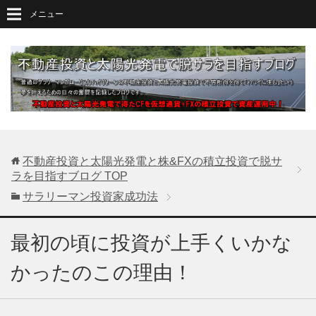
メニュー
不動産投資と太陽光発電と株&FXの積立投資で脱サ
ラを目指すブログ
TOP
サラリーマン投資家成功法
最初の頃に投資が上手くいかな
かったのこの理由！