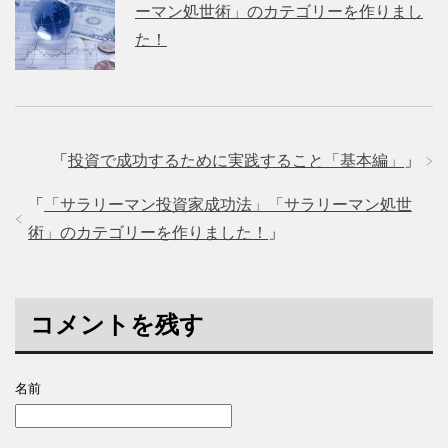
ーマン処世術」のカテゴリーを作りまし
た！
「
投資で成功するために実践すること「基本編」
」
「
「サラリーマン投資家成功法」「サラリーマン処世
術」のカテゴリーを作りました！
」
コメントを残す
名前