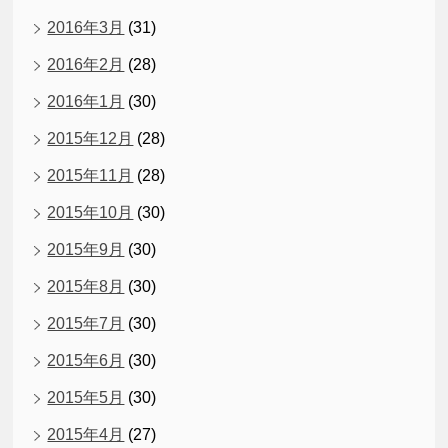
2016年3月
(31)
2016年2月
(28)
2016年1月
(30)
2015年12月
(28)
2015年11月
(28)
2015年10月
(30)
2015年9月
(30)
2015年8月
(30)
2015年7月
(30)
2015年6月
(30)
2015年5月
(30)
2015年4月
(27)