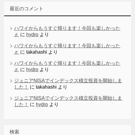
最近のコメント
ハワイからもうすぐ帰ります！今回も楽しかった
♬
に
hydro
より
ハワイからもうすぐ帰ります！今回も楽しかった
♬
に
takahashi
より
ハワイからもうすぐ帰ります！今回も楽しかった
♬
に
hydro
より
ジュニアNISAでインデックス積立投資を開始しま
した！
に
takahashi
より
ジュニアNISAでインデックス積立投資を開始しま
した！
に
hydro
より
検索