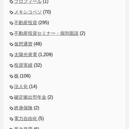
プロフィール
(1)
メキシコペソ
(70)
不動産投資
(295)
不動産投資セミナー・個別面談
(2)
仮想通貨
(48)
太陽光発電
(1,209)
投資実績
(32)
株
(106)
法人化
(14)
確定拠出型年金
(2)
終身保険
(2)
電力自由化
(5)