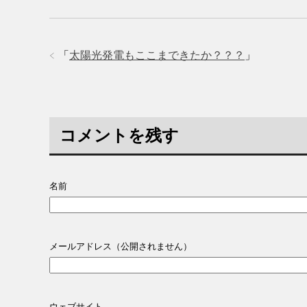
「
太陽光発電もここまできたか？？？
」
コメントを残す
名前
メールアドレス（公開されません）
ウェブサイト