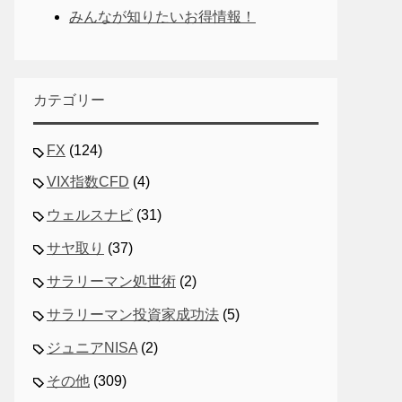
みんなが知りたいお得情報！
カテゴリー
FX
(124)
VIX指数CFD
(4)
ウェルスナビ
(31)
サヤ取り
(37)
サラリーマン処世術
(2)
サラリーマン投資家成功法
(5)
ジュニアNISA
(2)
その他
(309)