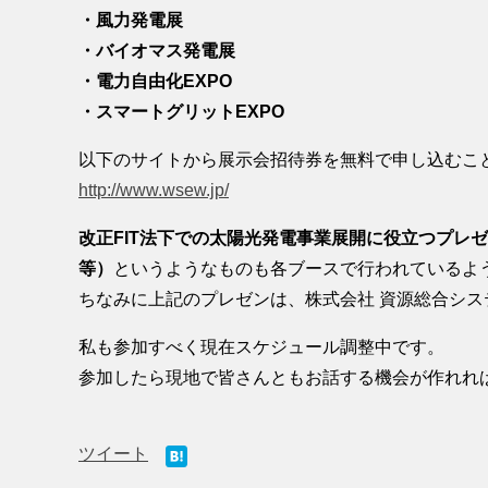
・風力発電展
・バイオマス発電展
・電力自由化EXPO
・スマートグリットEXPO
以下のサイトから展示会招待券を無料で申し込むこ
http://www.wsew.jp/
改正FIT法下での太陽光発電事業展開に役立つプレ
等）
というようなものも各ブースで行われているよ
ちなみに上記のプレゼンは、株式会社 資源総合シス
私も参加すべく現在スケジュール調整中です。
参加したら現地で皆さんともお話する機会が作れれ
ツイート