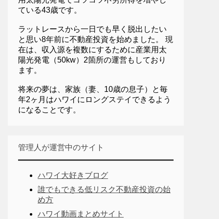
ている43歳です。
ラットレースから一日でも早く脱出したい
と思い8年前に不動産投資を始めました。 現
在は、収入源を複数にするために産業用太
陽光発電（50kw）2箇所の運営もしており
ます。
将来の夢は、家族（妻、10歳の息子）と毎
年2ヶ月はハワイにロングステイできるよう
になることです。
管理人が運営中のサイト
ハワイ大好きブログ
誰でもできる低リスク不動産投資の始
め方
ハワイ動画まとめサイト