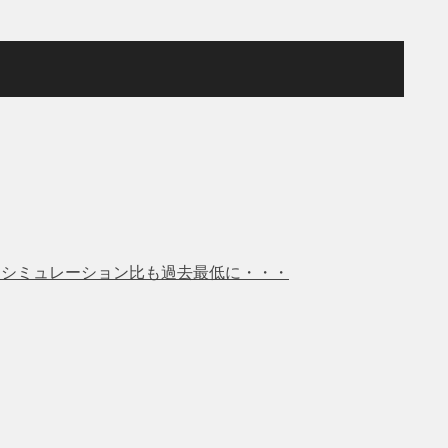
％ シミュレーション比も過去最低に・・・