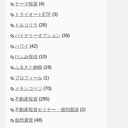
テーマ投資
(4)
トライオートETF
(3)
トルコリラ
(26)
バイナリーオプション
(39)
ハワイ
(42)
ひふみ投信
(10)
ふるさと納税
(19)
プロフィール
(1)
メキシコペソ
(70)
不動産投資
(295)
不動産投資セミナー・個別面談
(2)
仮想通貨
(48)