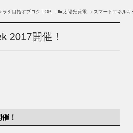
サラを目指すブログ
TOP
太陽光発電
スマートエネルギーW
 2017開催！
開催！