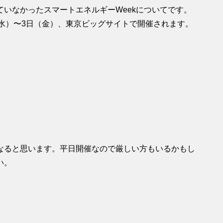
いなかったスマートエネルギーWeekについてです。
1日（水）〜3日（金）、東京ビッグサイトで開催されます。
。
なると思います。平日開催なので厳しい方もいるかもし
い。