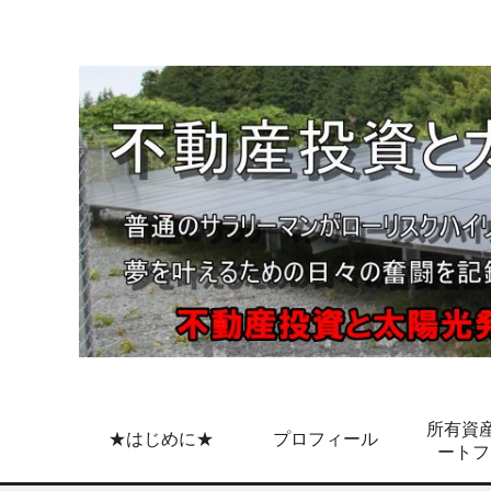
所有資産
★はじめに★
プロフィール
ートフ