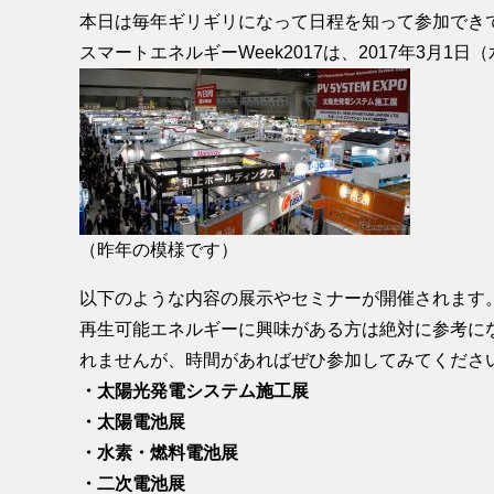
本日は毎年ギリギリになって日程を知って参加できて
スマートエネルギーWeek2017は、2017年3月
（昨年の模様です）
以下のような内容の展示やセミナーが開催されます
再生可能エネルギーに興味がある方は絶対に参考に
れませんが、時間があればぜひ参加してみてくださ
・太陽光発電システム施工展
・太陽電池展
・水素・燃料電池展
・二次電池展