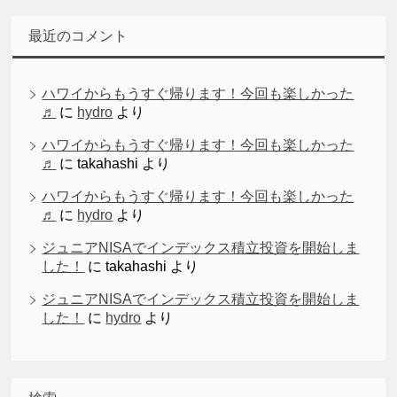
最近のコメント
ハワイからもうすぐ帰ります！今回も楽しかった
♬
に
hydro
より
ハワイからもうすぐ帰ります！今回も楽しかった
♬
に
takahashi
より
ハワイからもうすぐ帰ります！今回も楽しかった
♬
に
hydro
より
ジュニアNISAでインデックス積立投資を開始しま
した！
に
takahashi
より
ジュニアNISAでインデックス積立投資を開始しま
した！
に
hydro
より