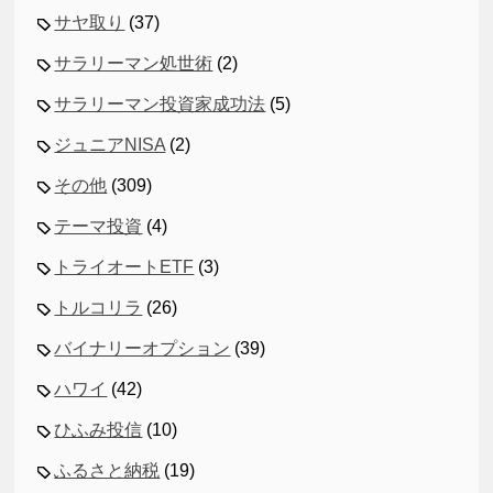
サヤ取り
(37)
サラリーマン処世術
(2)
サラリーマン投資家成功法
(5)
ジュニアNISA
(2)
その他
(309)
テーマ投資
(4)
トライオートETF
(3)
トルコリラ
(26)
バイナリーオプション
(39)
ハワイ
(42)
ひふみ投信
(10)
ふるさと納税
(19)