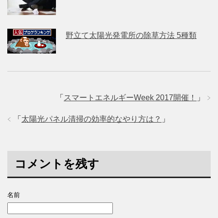
野立て太陽光発電所の除草方法 5種類
「
スマートエネルギーWeek 2017開催！
」
「
太陽光パネル清掃の効率的なやり方は？
」
コメントを残す
名前