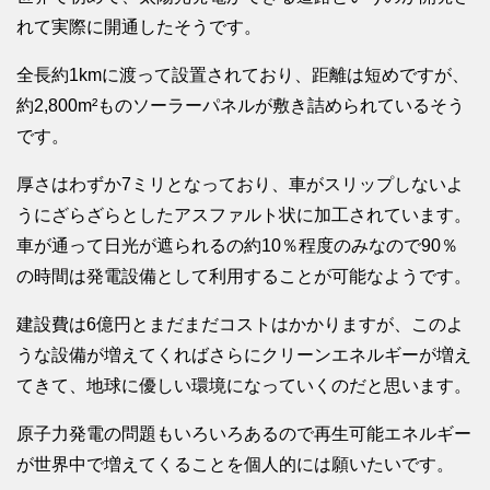
れて実際に開通したそうです。
全長約1kmに渡って設置されており、距離は短めですが、
約2,800m²ものソーラーパネルが敷き詰められているそう
です。
厚さはわずか7ミリとなっており、車がスリップしないよ
うにざらざらとしたアスファルト状に加工されています。
車が通って日光が遮られるの約10％程度のみなので90％
の時間は発電設備として利用することが可能なようです。
建設費は6億円とまだまだコストはかかりますが、このよ
うな設備が増えてくればさらにクリーンエネルギーが増え
てきて、地球に優しい環境になっていくのだと思います。
原子力発電の問題もいろいろあるので再生可能エネルギー
が世界中で増えてくることを個人的には願いたいです。