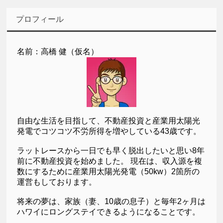
プロフィール
名前：高橋 健（仮名）
自由な生活を目指して、不動産投資と産業用太陽光
発電でコツコツ不労所得を増やしている43歳です。
ラットレースから一日でも早く脱出したいと思い8年
前に不動産投資を始めました。 現在は、収入源を複
数にするために産業用太陽光発電（50kw）2箇所の
運営もしております。
将来の夢は、家族（妻、10歳の息子）と毎年2ヶ月は
ハワイにロングステイできるようになることです。