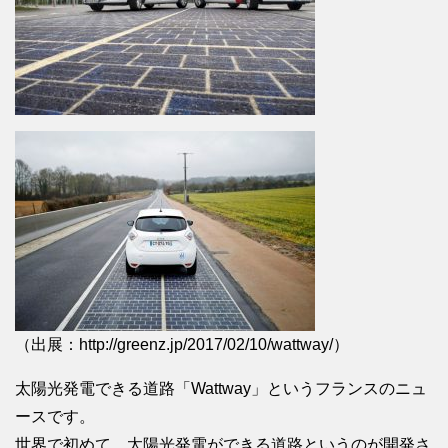
（出展：http://greenz.jp/2017/02/10/wattway/）
太陽光発電できる道路「Wattway」というフランスのニュ
ースです。
世界で初めて、太陽光発電ができる道路というのが開発さ