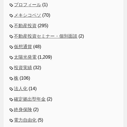
プロフィール
(1)
メキシコペソ
(70)
不動産投資
(295)
不動産投資セミナー・個別面談
(2)
仮想通貨
(48)
太陽光発電
(1,209)
投資実績
(32)
株
(106)
法人化
(14)
確定拠出型年金
(2)
終身保険
(2)
電力自由化
(5)