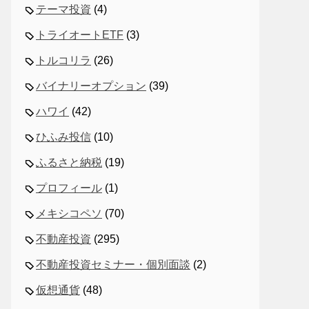
テーマ投資
(4)
トライオートETF
(3)
トルコリラ
(26)
バイナリーオプション
(39)
ハワイ
(42)
ひふみ投信
(10)
ふるさと納税
(19)
プロフィール
(1)
メキシコペソ
(70)
不動産投資
(295)
不動産投資セミナー・個別面談
(2)
仮想通貨
(48)