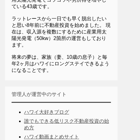
ている43歳です。
ラットレースから一日でも早く脱出したい
と思い8年前に不動産投資を始めました。 現
在は、収入源を複数にするために産業用太
陽光発電（50kw）2箇所の運営もしており
ます。
将来の夢は、家族（妻、10歳の息子）と毎
年2ヶ月はハワイにロングステイできるよう
になることです。
管理人が運営中のサイト
ハワイ大好きブログ
誰でもできる低リスク不動産投資の始
め方
ハワイ動画まとめサイト