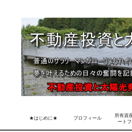
所有資産
★はじめに★
プロフィール
ートフ