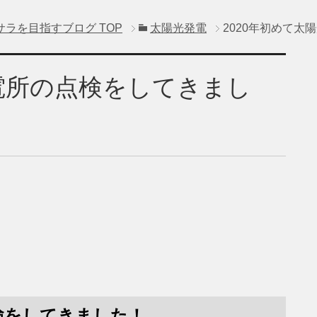
サラを目指すブログ
TOP
太陽光発電
2020年初めて
発電所の点検をしてきまし
点検をしてきました！