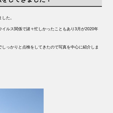
ました。
イルス関係で諸々忙しかったこともあり3月が2020年
でしっかりと点検をしてきたので写真を中心に紹介しま