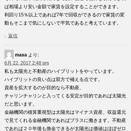
ば相場より安い金額で家賃を設定することができます。
利回り15％以上であれば7年で回収ができるので家賃の変
動もそこまで気にしないで平気であると考えています。
返信
masa
より:
6月 22, 2017 2:48 pm
私も太陽光と不動産のハイブリットをやっています。
ハイブリットの良い点は双方で補える点です。
資産を拡大するのが目的なら不動産、
チャリンチャリンと入ってくる安定が目的であれば太陽光
だと思います。
金融機関の積算重視型は太陽光はマイナス資産、収益還元
で見てくれる金融機関であればプラスに働きます。不動産
であれば２０年後も換金できるが太陽光は価値はほぼゼロ