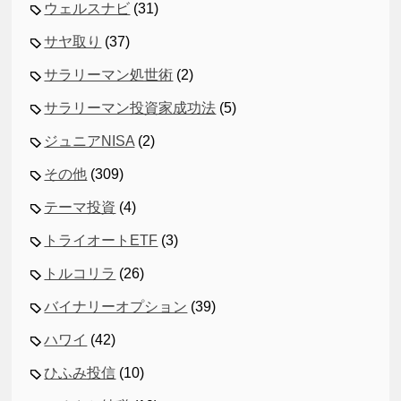
ウェルスナビ
(31)
サヤ取り
(37)
サラリーマン処世術
(2)
サラリーマン投資家成功法
(5)
ジュニアNISA
(2)
その他
(309)
テーマ投資
(4)
トライオートETF
(3)
トルコリラ
(26)
バイナリーオプション
(39)
ハワイ
(42)
ひふみ投信
(10)