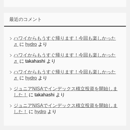
最近のコメント
ハワイからもうすぐ帰ります！今回も楽しかった
♬
に
hydro
より
ハワイからもうすぐ帰ります！今回も楽しかった
♬
に
takahashi
より
ハワイからもうすぐ帰ります！今回も楽しかった
♬
に
hydro
より
ジュニアNISAでインデックス積立投資を開始しま
した！
に
takahashi
より
ジュニアNISAでインデックス積立投資を開始しま
した！
に
hydro
より