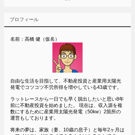
プロフィール
名前：高橋 健（仮名）
自由な生活を目指して、不動産投資と産業用太陽光
発電でコツコツ不労所得を増やしている43歳です。
ラットレースから一日でも早く脱出したいと思い8年
前に不動産投資を始めました。 現在は、収入源を複
数にするために産業用太陽光発電（50kw）2箇所の
運営もしております。
将来の夢は、家族（妻、10歳の息子）と毎年2ヶ月は