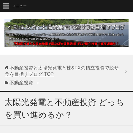
メニュー
不動産投資と太陽光発電と株&FXの積立投資で脱サ
ラを目指すブログ
TOP
不動産投資
太陽光発電と不動産投資 どっち
を買い進めるか？