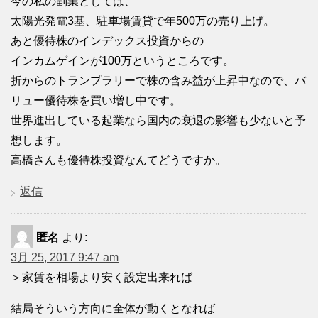
今の私の副業としては、
太陽光発電3基、駐車場賃貸で年500万の売り上げ。
あと優待株のインデックス投資からの
インカムゲインが100万というところです。
折からのトランプラリーで株の含み益が上昇中なので、バ
リュー優待株を買い増し中です。
世界進出している起業なら国内の衰退の影響も少ないと予
想します。
高橋さんも優待株投資なんてどうですか。
返信
匿名
より:
3月 25, 2017 9:47 am
＞家賃を相場より安く設定出来れば
結局そういう方向に全体が動くとなれば