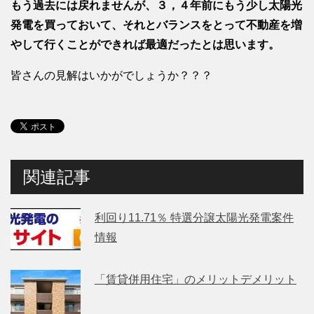
もう過去には戻れませんが、３，４年前にもう少し太陽光
発電を買っておいて、それとバランスをとって不動産を増
やして行くことができれば最適だったとは思います。
皆さんの見解はいかがでしょうか？？？
関連記事
利回り11.71％ 特選分譲太陽光発電案件
情報
「賃貸併用住宅」のメリットデメリット