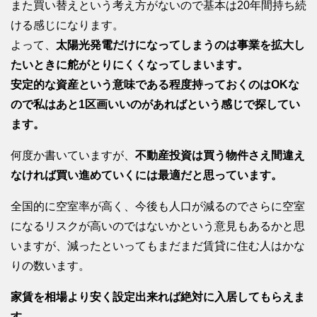
また買い替えという考え方がないので基本は20年間持ち続
ける感じになります。
よって、
太陽光発電だけになってしまうのは事業を拡大し
たいときに舵がとりにくくなってしまいます。
安定的な資産という意味である程度持っておくのはOKな
ので私はあと1区画いいのがあればという感じで探してい
ます。
何度か書いていますが、
不動産投資は買う物件さえ間違え
なければ買い進めていくには最適だと思っています。
全国的に空室率が高く、今後も人口が減るのでさらに空室
になるリスクが高いのではないかという意見もあるかと思
いますが、減ったといってもまだまだ賃貸に住む人はかな
りの数います。
家賃を相場より安く設定出来れば絶対に入居してもらえま
す。