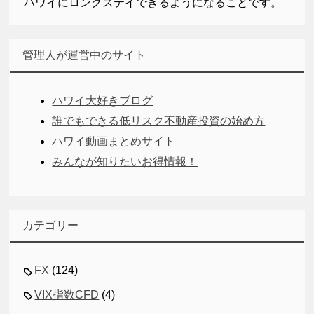
ハワイにロングステイできるようになることです。
管理人が運営中のサイト
ハワイ大好きブログ
誰でもできる低リスク不動産投資の始め方
ハワイ動画まとめサイト
みんなが知りたいお得情報！
カテゴリー
FX
(124)
VIX指数CFD
(4)