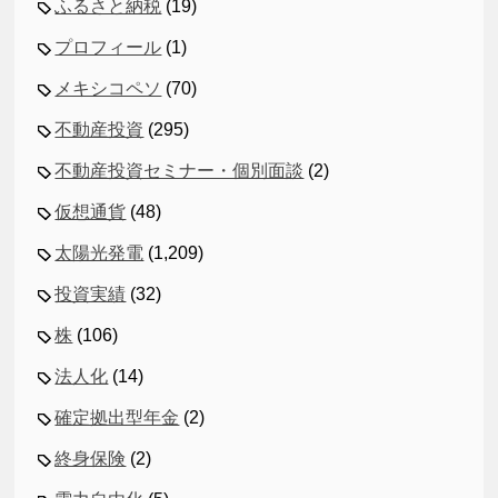
ふるさと納税
(19)
プロフィール
(1)
メキシコペソ
(70)
不動産投資
(295)
不動産投資セミナー・個別面談
(2)
仮想通貨
(48)
太陽光発電
(1,209)
投資実績
(32)
株
(106)
法人化
(14)
確定拠出型年金
(2)
終身保険
(2)