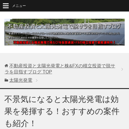
メニュー
不動産投資と太陽光発電と株&FXの積立投資で脱サ
ラを目指すブログ
TOP
太陽光発電
不景気になると太陽光発電は効
果を発揮する！おすすめの案件
も紹介！