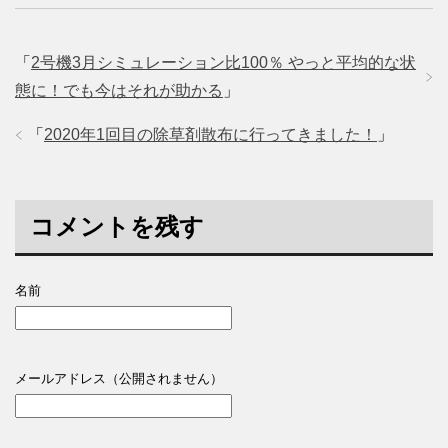
「
2号機3月シミュレーション比100％ やっと平均的な状
態に！でも今はそれが助かる
」
「
2020年1回目の除草剤散布に行ってきました！
」
コメントを残す
名前
メールアドレス（公開されません）