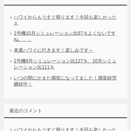
ハワイからもうすぐ帰ります！今回も楽しかった
♬
1号機10月シミュレーション比97％よくないです
ね。。。
来週ハワイに行きます！楽しみです～
2号機9月シミュレーション比127％、10月シミュ
レーション比111％
いつの間にかまた満室になってました！満室経営
継続中！
最近のコメント
ハワイからもうすぐ帰ります！今回も楽しかった