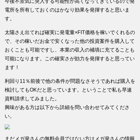
今後不景気に突入する可能性が高くなってきているので発
電所を所有しておくのはかなり効果を発揮すると思いま
す。
太陽さえ出てれば確実に発電量×FIT価格を稼いでくれるの
で、その稼いだお金で安くなった他の投資案件を購入して
おくことも可能ですし、本業の収入の補填に充てることも
可能になります。この確実さが効力を発揮すると思ってい
ます！
利回り11％前後で他の条件が問題なさそうであれば購入を
検討してもOKだと思っています。ということで私も早速
資料請求してみました。
興味がある方は以下から詳細を問い合わせてみてくださ
い。
まだメガ発さんの無料会員ではない方はメガ発さんの情報