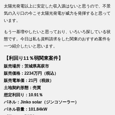
太陽光発電以上に安定した収入源はないと思うので、不景
気の入り口の今こそ太陽光発電が威力を発揮すると思って
います。
もう一基増やしたいと思っており、いろいろ探している状
態です。今日は私も資料請求をした関東のおすすめ案件を
一つ紹介したいと思います。
【利回り11％弱関東案件】
販売場所：茨城県高萩市
販売価格：2234万円（税込）
販売電単価：21円（税抜）
土地契約形態：売買
想定利回り：10.91％
パネル：Jinko solar（ジンコソーラー）
パネル容量：101.84kW