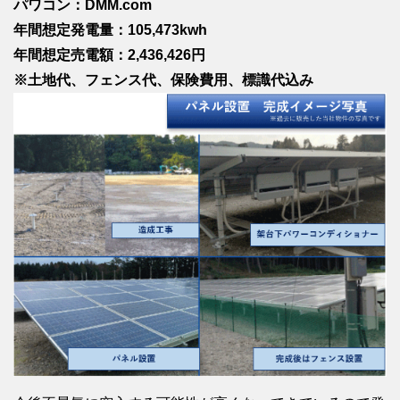
パワコン：DMM.com
年間想定発電量：105,473kwh
年間想定売電額：2,436,426円
※土地代、フェンス代、保険費用、標識代込み