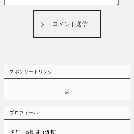
コメント送信
スポンサードリンク
プロフィール
名前：高橋 健（仮名）