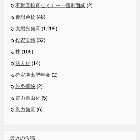
不動産投資セミナー・個別面談
(2)
仮想通貨
(48)
太陽光発電
(1,209)
投資実績
(32)
株
(106)
法人化
(14)
確定拠出型年金
(2)
終身保険
(2)
電力自由化
(5)
風力発電
(6)
最近の投稿