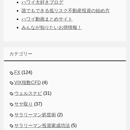
ハワイ大好きブログ
誰でもできる低リスク不動産投資の始め方
ハワイ動画まとめサイト
みんなが知りたいお得情報！
カテゴリー
FX
(124)
VIX指数CFD
(4)
ウェルスナビ
(31)
サヤ取り
(37)
サラリーマン処世術
(2)
サラリーマン投資家成功法
(5)