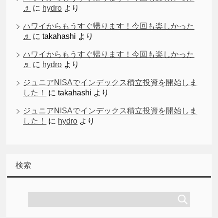
♬
に
hydro
より
ハワイからもうすぐ帰ります！今回も楽しかった
♬
に
takahashi
より
ハワイからもうすぐ帰ります！今回も楽しかった
♬
に
hydro
より
ジュニアNISAでインデックス積立投資を開始しま
した！
に
takahashi
より
ジュニアNISAでインデックス積立投資を開始しま
した！
に
hydro
より
検索