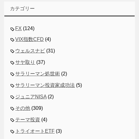
カテゴリー
FX
(124)
VIX指数CFD
(4)
ウェルスナビ
(31)
サヤ取り
(37)
サラリーマン処世術
(2)
サラリーマン投資家成功法
(5)
ジュニアNISA
(2)
その他
(309)
テーマ投資
(4)
トライオートETF
(3)