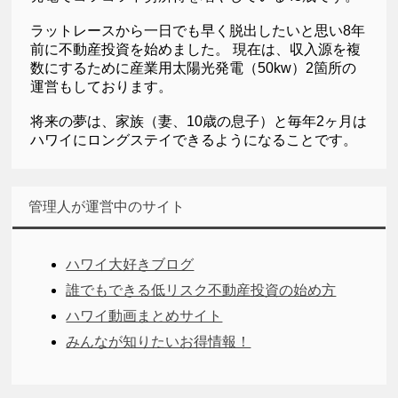
ラットレースから一日でも早く脱出したいと思い8年
前に不動産投資を始めました。 現在は、収入源を複
数にするために産業用太陽光発電（50kw）2箇所の
運営もしております。
将来の夢は、家族（妻、10歳の息子）と毎年2ヶ月は
ハワイにロングステイできるようになることです。
管理人が運営中のサイト
ハワイ大好きブログ
誰でもできる低リスク不動産投資の始め方
ハワイ動画まとめサイト
みんなが知りたいお得情報！