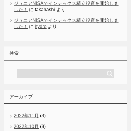
ジュニアNISAでインデックス積立投資を開始しま
した！
に
takahashi
より
ジュニアNISAでインデックス積立投資を開始しま
した！
に
hydro
より
検索
アーカイブ
2022年11月
(3)
2022年10月
(8)