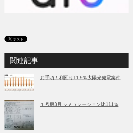
関連記事
お手頃！利回り11.9％太陽光発電案件
１号機3月 シミュレーション比111％