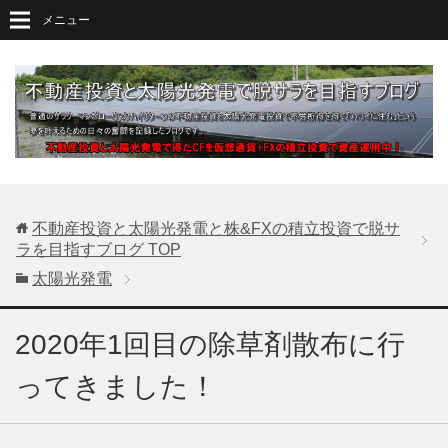
メニュー
不動産投資と太陽光発電と株&FXの積立投資で脱サ
ラを目指すブログ
TOP
太陽光発電
2020年1回目の除草剤散布に行
ってきました！