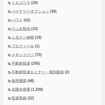
トルコリラ
(26)
バイナリーオプション
(39)
ハワイ
(42)
ひふみ投信
(10)
ふるさと納税
(19)
プロフィール
(1)
メキシコペソ
(70)
不動産投資
(295)
不動産投資セミナー・個別面談
(2)
仮想通貨
(48)
太陽光発電
(1,209)
投資実績
(32)