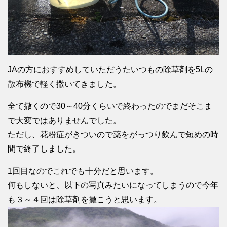
JAの方におすすめしていただうたいつもの除草剤を5Lの
散布機で軽く撒いてきました。
全て撒くので30～40分くらいで終わったのでまだそこま
で大変ではありませんでした。
ただし、花粉症がきついので薬をがっつり飲んで短めの時
間で終了しました。
1回目なのでこれでも十分だと思います。
何もしないと、以下の写真みたいになってしまうので今年
も３～４回は除草剤を撒こうと思います。