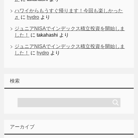
ハワイからもうすぐ帰ります！今回も楽しかった
♬
に
hydro
より
ジュニアNISAでインデックス積立投資を開始しま
した！
に
takahashi
より
ジュニアNISAでインデックス積立投資を開始しま
した！
に
hydro
より
検索
アーカイブ