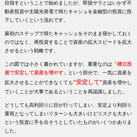
目指すということで始めましたが、即脱サラとはいかず不
動産投資や太陽光発電で得たキャシュを金融型の投資に投
下していくという流れです。
最初のステップで得たキャッシュをそのまま寝かしておく
のではなく、再投資することで資産の拡大スピードを拡大
させるという戦略です。
この図では小さく書かれていますが、重要なのは
「積立投
資で安定して資産を増やす」
という部分で、一気に資産を
”安定して”
拡大させることができなくても
資産を増やし
ていくことが大事であるということを再認識しました。
どうしても高利回りに目が行ってしまい、安定より利回り
重視となってしまいリターンも大きいけどリスクも大きい
という投資に手を出そうとしていたものがいくつかありま
した。