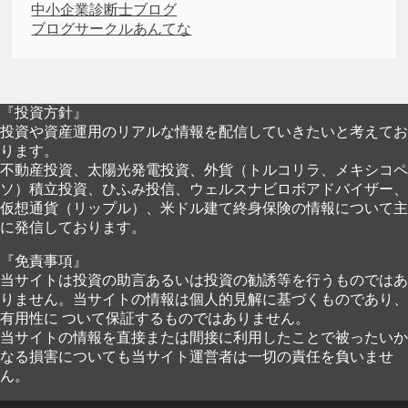
中小企業診断士ブログ
ブログサークルあんてな
『投資方針』
投資や資産運用のリアルな情報を配信していきたいと考えてお
ります。
不動産投資、太陽光発電投資、外貨（トルコリラ、メキシコペ
ソ）積立投資、ひふみ投信、ウェルスナビロボアドバイザー、
仮想通貨（リップル）、米ドル建て終身保険の情報について主
に発信しております。
『免責事項』
当サイトは投資の助言あるいは投資の勧誘等を行うものではあ
りません。当サイトの情報は個人的見解に基づくものであり、
有用性に ついて保証するものではありません。
当サイトの情報を直接または間接に利用したことで被ったいか
なる損害についても当サイト運営者は一切の責任を負いませ
ん。