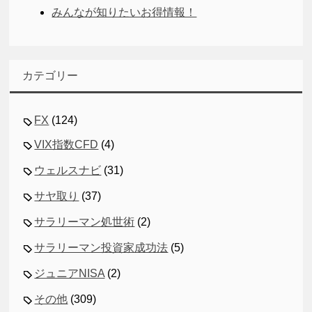
みんなが知りたいお得情報！
カテゴリー
FX
(124)
VIX指数CFD
(4)
ウェルスナビ
(31)
サヤ取り
(37)
サラリーマン処世術
(2)
サラリーマン投資家成功法
(5)
ジュニアNISA
(2)
その他
(309)