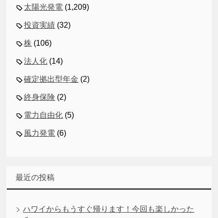
太陽光発電
(1,209)
投資実績
(32)
株
(106)
法人化
(14)
確定拠出型年金
(2)
終身保険
(2)
電力自由化
(5)
風力発電
(6)
最近の投稿
ハワイからもうすぐ帰ります！今回も楽しかった