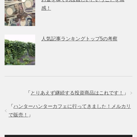
感！
人気記事ランキングトップ5の考察
「
とりあえず継続する投資商品はこれです！
」
「
ハンターハンターカフェに行ってきました！メルカリ
で販売！
」