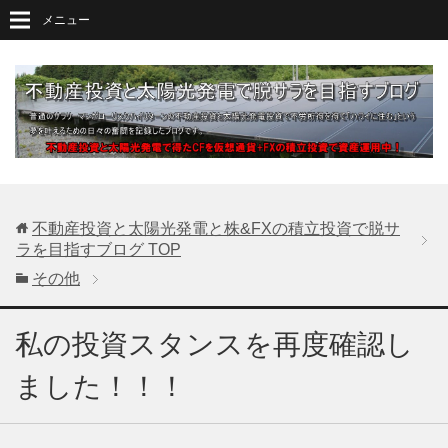
メニュー
不動産投資と太陽光発電と株&FXの積立投資で脱サ
ラを目指すブログ
TOP
その他
私の投資スタンスを再度確認し
ました！！！