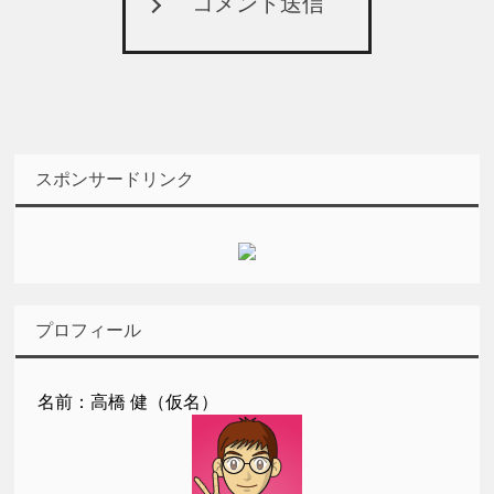
コメント送信
スポンサードリンク
プロフィール
名前：高橋 健（仮名）