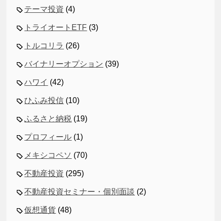
テーマ投資
(4)
トライオートETF
(3)
トルコリラ
(26)
バイナリーオプション
(39)
ハワイ
(42)
ひふみ投信
(10)
ふるさと納税
(19)
プロフィール
(1)
メキシコペソ
(70)
不動産投資
(295)
不動産投資セミナー・個別面談
(2)
仮想通貨
(48)