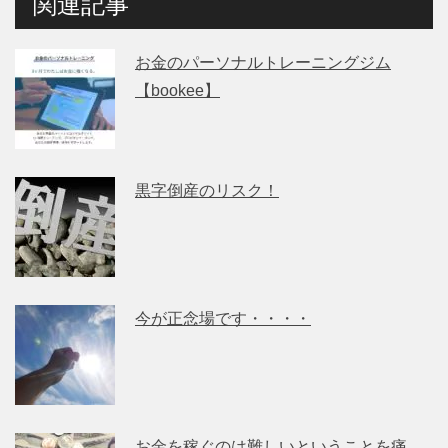
関連記事
お金のパーソナルトレーニングジム
【bookee】
黒字倒産のリスク！
今が正念場です・・・・
お金を稼ぐのは難しいということを痛