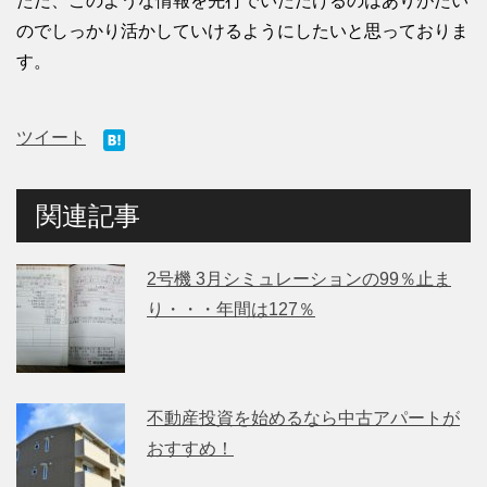
ただ、このような情報を先行でいただけるのはありがたい
のでしっかり活かしていけるようにしたいと思っておりま
す。
ツイート
関連記事
2号機 3月シミュレーションの99％止ま
り・・・年間は127％
不動産投資を始めるなら中古アパートが
おすすめ！