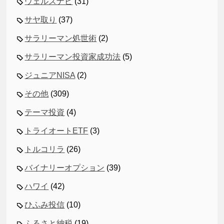
ウェルスナビ
(31)
サヤ取り
(37)
サラリーマン処世術
(2)
サラリーマン投資家成功法
(5)
ジュニアNISA
(2)
その他
(309)
テーマ投資
(4)
トライオートETF
(3)
トルコリラ
(26)
バイナリーオプション
(39)
ハワイ
(42)
ひふみ投信
(10)
ふるさと納税
(19)