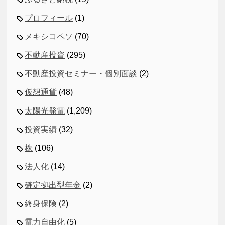
プロフィール
(1)
メキシコペソ
(70)
不動産投資
(295)
不動産投資セミナー・個別面談
(2)
仮想通貨
(48)
太陽光発電
(1,209)
投資実績
(32)
株
(106)
法人化
(14)
確定拠出型年金
(2)
終身保険
(2)
電力自由化
(5)