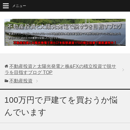
メニュー
不動産投資と太陽光発電と株&FXの積立投資で脱サ
ラを目指すブログ
TOP
不動産投資
100万円で戸建てを買おうか悩
んでいます