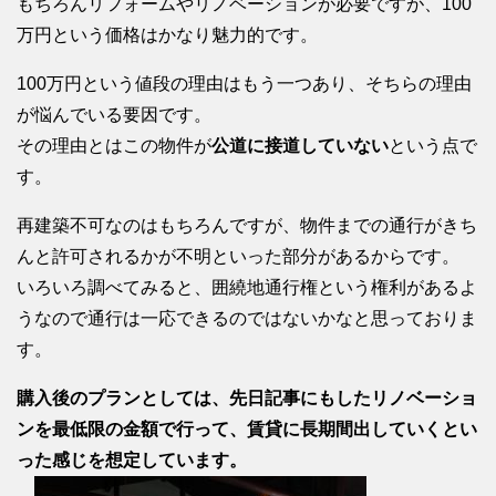
もちろんリフォームやリノベーションが必要ですが、100
万円という価格はかなり魅力的です。
100万円という値段の理由はもう一つあり、そちらの理由
が悩んでいる要因です。
その理由とはこの物件が
公道に接道していない
という点で
す。
再建築不可なのはもちろんですが、物件までの通行がきち
んと許可されるかが不明といった部分があるからです。
いろいろ調べてみると、囲繞地通行権という権利があるよ
うなので通行は一応できるのではないかなと思っておりま
す。
購入後のプランとしては、先日記事にもしたリノベーショ
ンを最低限の金額で行って、賃貸に長期間出していくとい
った感じを想定しています。