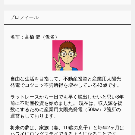
プロフィール
名前：高橋 健（仮名）
自由な生活を目指して、不動産投資と産業用太陽光
発電でコツコツ不労所得を増やしている43歳です。
ラットレースから一日でも早く脱出したいと思い8年
前に不動産投資を始めました。 現在は、収入源を複
数にするために産業用太陽光発電（50kw）2箇所の
運営もしております。
将来の夢は、家族（妻、10歳の息子）と毎年2ヶ月は
ハワイにロングステイできるようになることです。