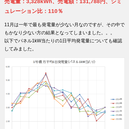
売電量：3,328kWh、売電額：131,788円、シミ
ュレーション比：110％
11月は一年で最も発電量が少ない月なのですが、その中で
もかなり少ない方の結果となってしまいました。。。
以下でパネル1kW当たりの1日平均発電量についても確認
してみました。