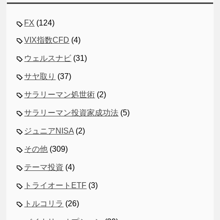
FX
(124)
VIX指数CFD
(4)
ウェルスナビ
(31)
サヤ取り
(37)
サラリーマン処世術
(2)
サラリーマン投資家成功法
(5)
ジュニアNISA
(2)
その他
(309)
テーマ投資
(4)
トライオートETF
(3)
トルコリラ
(26)