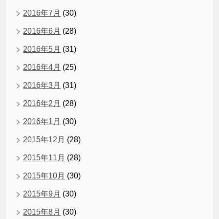
2016年7月
(30)
2016年6月
(28)
2016年5月
(31)
2016年4月
(25)
2016年3月
(31)
2016年2月
(28)
2016年1月
(30)
2015年12月
(28)
2015年11月
(28)
2015年10月
(30)
2015年9月
(30)
2015年8月
(30)