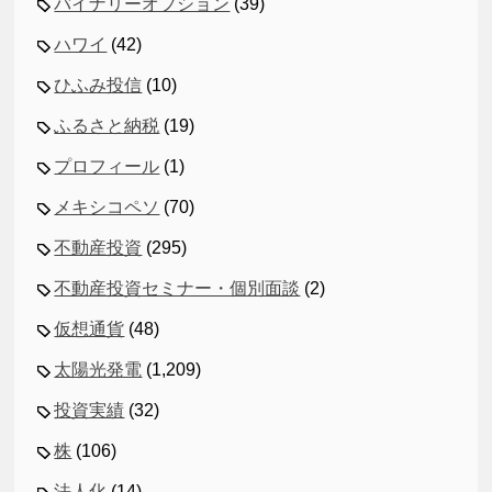
バイナリーオプション
(39)
ハワイ
(42)
ひふみ投信
(10)
ふるさと納税
(19)
プロフィール
(1)
メキシコペソ
(70)
不動産投資
(295)
不動産投資セミナー・個別面談
(2)
仮想通貨
(48)
太陽光発電
(1,209)
投資実績
(32)
株
(106)
法人化
(14)