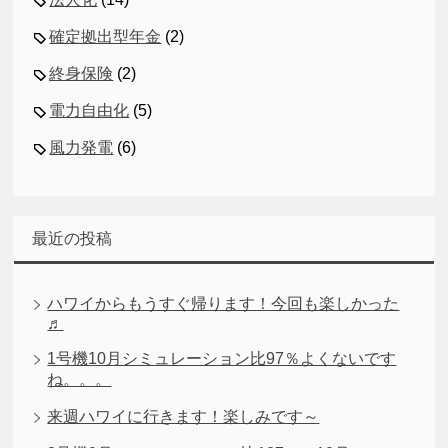
確定拠出型年金
(2)
終身保険
(2)
電力自由化
(5)
風力発電
(6)
最近の投稿
ハワイからもうすぐ帰ります！今回も楽しかった
♬
1号機10月シミュレーション比97％よくないです
ね。。。
来週ハワイに行きます！楽しみです～