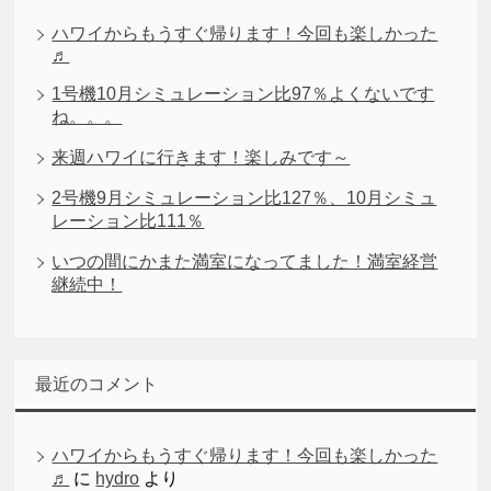
ハワイからもうすぐ帰ります！今回も楽しかった
♬
1号機10月シミュレーション比97％よくないです
ね。。。
来週ハワイに行きます！楽しみです～
2号機9月シミュレーション比127％、10月シミュ
レーション比111％
いつの間にかまた満室になってました！満室経営
継続中！
最近のコメント
ハワイからもうすぐ帰ります！今回も楽しかった
♬
に
hydro
より