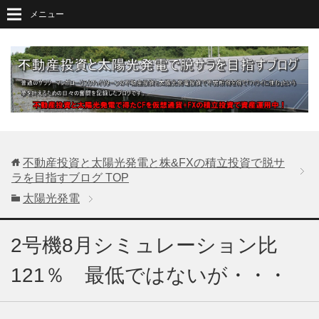
メニュー
不動産投資と太陽光発電と株&FXの積立投資で脱サ
ラを目指すブログ
TOP
太陽光発電
2号機8月シミュレーション比
121％ 最低ではないが・・・