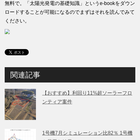
無料で。「太陽光発電の基礎知識」というe-bookをダウン
ロードすることが可能になるのでまずはそれを読んでみて
ください。
関連記事
【おすすめ】利回り11%超ソーラーフロ
ンティア案件
1号機7月シミュレーション比82％ 1号機