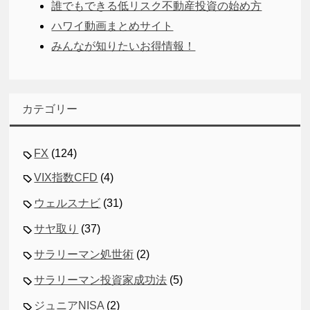
誰でもできる低リスク不動産投資の始め方
ハワイ動画まとめサイト
みんなが知りたいお得情報！
カテゴリー
FX
(124)
VIX指数CFD
(4)
ウェルスナビ
(31)
サヤ取り
(37)
サラリーマン処世術
(2)
サラリーマン投資家成功法
(5)
ジュニアNISA
(2)