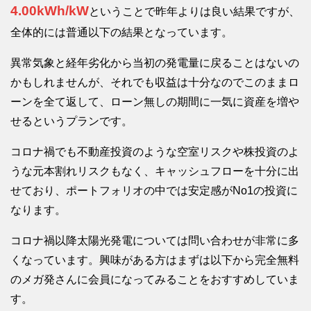
4.00kWh/kW
ということで昨年よりは良い結果ですが、
全体的には普通以下の結果となっています。
異常気象と経年劣化から当初の発電量に戻ることはないの
かもしれませんが、それでも収益は十分なのでこのままロ
ーンを全て返して、ローン無しの期間に一気に資産を増や
せるというプランです。
コロナ禍でも不動産投資のような空室リスクや株投資のよ
うな元本割れリスクもなく、キャッシュフローを十分に出
せており、ポートフォリオの中では安定感がNo1の投資に
なります。
コロナ禍以降太陽光発電については問い合わせが非常に多
くなっています。興味がある方はまずは以下から完全無料
のメガ発さんに会員になってみることをおすすめしていま
す。