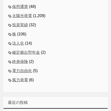
仮想通貨
(48)
太陽光発電
(1,209)
投資実績
(32)
株
(106)
法人化
(14)
確定拠出型年金
(2)
終身保険
(2)
電力自由化
(5)
風力発電
(6)
最近の投稿