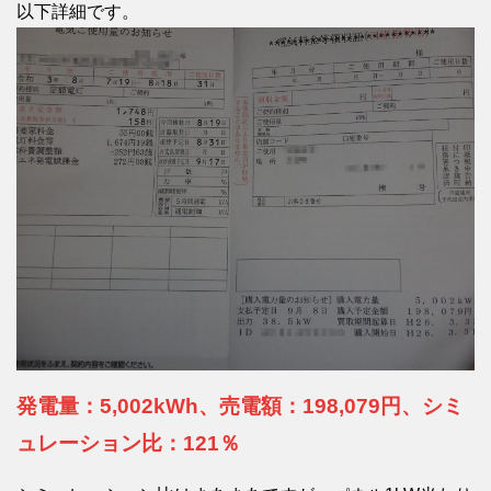
以下詳細です。
発電量：5,002kWh、売電額：198,079円、シミ
ュレーション比：121％