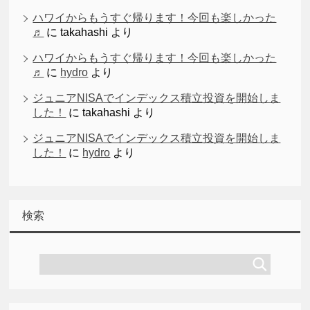
ハワイからもうすぐ帰ります！今回も楽しかった
♬
に
takahashi
より
ハワイからもうすぐ帰ります！今回も楽しかった
♬
に
hydro
より
ジュニアNISAでインデックス積立投資を開始しま
した！
に
takahashi
より
ジュニアNISAでインデックス積立投資を開始しま
した！
に
hydro
より
検索