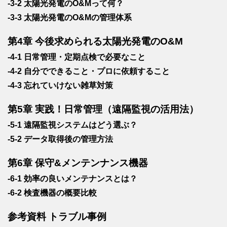
-3-2 太陽光発電のO&Mって何？
-3-3 太陽光発電のO&Mの管理体系
第4章 今後求められる太陽光発電のO&M
-4-1 日常管理・定期点検で必要なこと
-4-2 自分でできること・プロに依頼すること
-4-3 忘れていけない雑草対策
第5章 実践！日常管理（遠隔監視の活用法）
-5-1 遠隔監視システムはどう選ぶ？
-5-2 データ取得後の管理方法
第6章 保守&メンテンナンス機器
-6-1 効率の良いメンテナンスとは？
-6-2 検査機器の概要比較
参考資料 トラブル事例