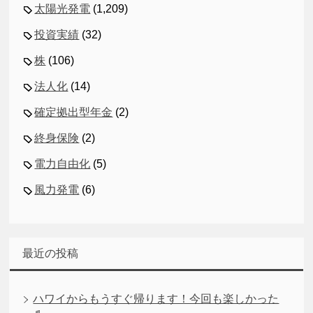
太陽光発電
(1,209)
投資実績
(32)
株
(106)
法人化
(14)
確定拠出型年金
(2)
終身保険
(2)
電力自由化
(5)
風力発電
(6)
最近の投稿
ハワイからもうすぐ帰ります！今回も楽しかった
♬