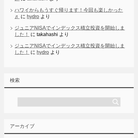
ハワイからもうすぐ帰ります！今回も楽しかった
♬
に
hydro
より
ジュニアNISAでインデックス積立投資を開始しま
した！
に
takahashi
より
ジュニアNISAでインデックス積立投資を開始しま
した！
に
hydro
より
検索
アーカイブ