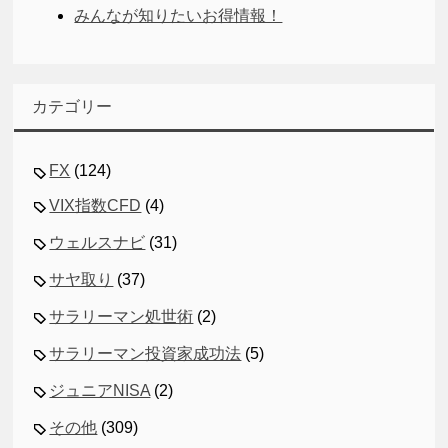
みんなが知りたいお得情報！
カテゴリー
FX
(124)
VIX指数CFD
(4)
ウェルスナビ
(31)
サヤ取り
(37)
サラリーマン処世術
(2)
サラリーマン投資家成功法
(5)
ジュニアNISA
(2)
その他
(309)