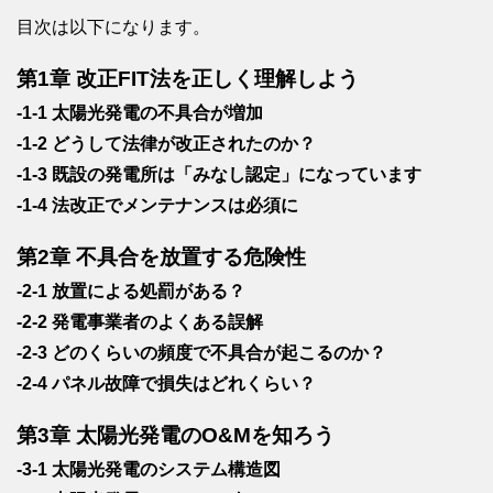
目次は以下になります。
第1章 改正FIT法を正しく理解しよう
-1-1 太陽光発電の不具合が増加
-1-2 どうして法律が改正されたのか？
-1-3 既設の発電所は「みなし認定」になっています
-1-4 法改正でメンテナンスは必須に
第2章 不具合を放置する危険性
-2-1 放置による処罰がある？
-2-2 発電事業者のよくある誤解
-2-3 どのくらいの頻度で不具合が起こるのか？
-2-4 パネル故障で損失はどれくらい？
第3章 太陽光発電のO&Mを知ろう
-3-1 太陽光発電のシステム構造図