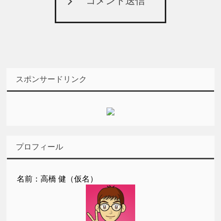
コメント送信
スポンサードリンク
プロフィール
名前：高橋 健（仮名）