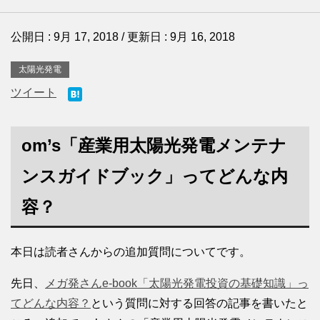
公開日 :
9月 17, 2018
/ 更新日 :
9月 16, 2018
太陽光発電
ツイート
om’s「産業用太陽光発電メンテナ
ンスガイドブック」ってどんな内
容？
本日は読者さんからの追加質問についてです。
先日、
メガ発さんe-book「太陽光発電投資の基礎知識」っ
てどんな内容？
という質問に対する回答の記事を書いたと