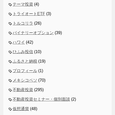
テーマ投資
(4)
トライオートETF
(3)
トルコリラ
(26)
バイナリーオプション
(39)
ハワイ
(42)
ひふみ投信
(10)
ふるさと納税
(19)
プロフィール
(1)
メキシコペソ
(70)
不動産投資
(295)
不動産投資セミナー・個別面談
(2)
仮想通貨
(48)