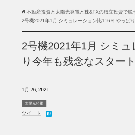
不動産投資と太陽光発電と株&FXの積立投資で脱
2号機2021年1月 シミュレーション比116％ やっ
2号機2021年1月 シミ
り今年も残念なスター
1月 26, 2021
太陽光発電
ツイート