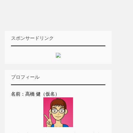
スポンサードリンク
プロフィール
名前：高橋 健（仮名）