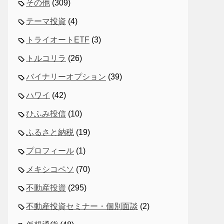
その他
(309)
テーマ投資
(4)
トライオートETF
(3)
トルコリラ
(26)
バイナリーオプション
(39)
ハワイ
(42)
ひふみ投信
(10)
ふるさと納税
(19)
プロフィール
(1)
メキシコペソ
(70)
不動産投資
(295)
不動産投資セミナー・個別面談
(2)