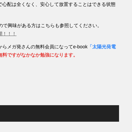
で心配は全くなく、安心して放置することはできる状態
るので興味がある方はこちらも参照してください。
開！！！
メガ発さんの無料会員になってe-book
「太陽光発電
無料ですがなかなか勉強になります。