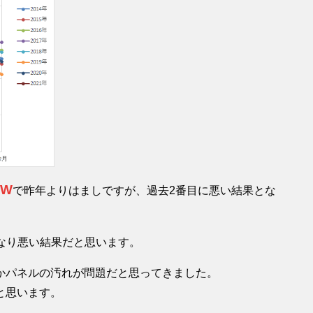
kW
で昨年よりはましですが、過去2番目に悪い結果とな
かなり悪い結果だと思います。
かパネルの汚れが問題だと思ってきました。
と思います。