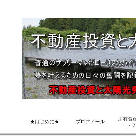
所有資産
★はじめに★
プロフィール
ートフ