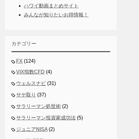
ハワイ動画まとめサイト
みんなが知りたいお得情報！
カテゴリー
FX
(124)
VIX指数CFD
(4)
ウェルスナビ
(31)
サヤ取り
(37)
サラリーマン処世術
(2)
サラリーマン投資家成功法
(5)
ジュニアNISA
(2)