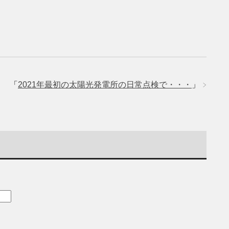
「
2021年最初の太陽光発電所の日常点検で・・・
」