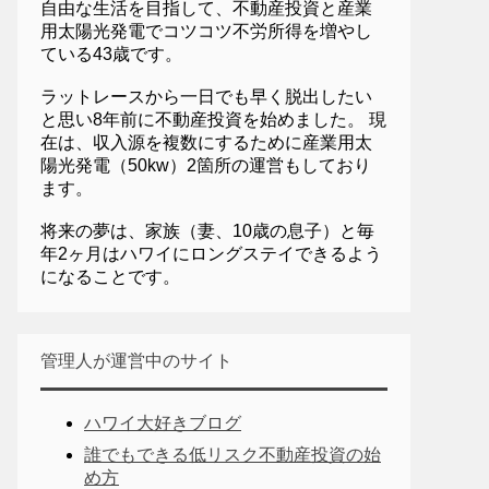
自由な生活を目指して、不動産投資と産業
用太陽光発電でコツコツ不労所得を増やし
ている43歳です。
ラットレースから一日でも早く脱出したい
と思い8年前に不動産投資を始めました。 現
在は、収入源を複数にするために産業用太
陽光発電（50kw）2箇所の運営もしており
ます。
将来の夢は、家族（妻、10歳の息子）と毎
年2ヶ月はハワイにロングステイできるよう
になることです。
管理人が運営中のサイト
ハワイ大好きブログ
誰でもできる低リスク不動産投資の始
め方