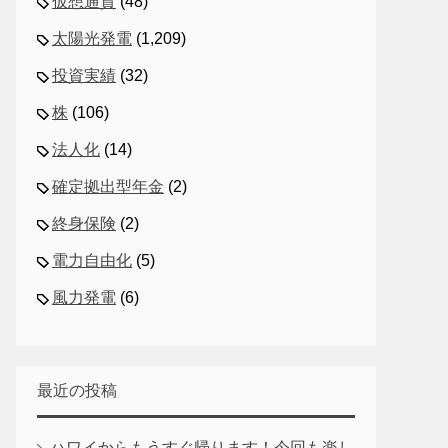
仮想通貨
(48)
太陽光発電
(1,209)
投資実績
(32)
株
(106)
法人化
(14)
確定拠出型年金
(2)
終身保険
(2)
電力自由化
(5)
風力発電
(6)
最近の投稿
ハワイからもうすぐ帰ります！今回も楽し