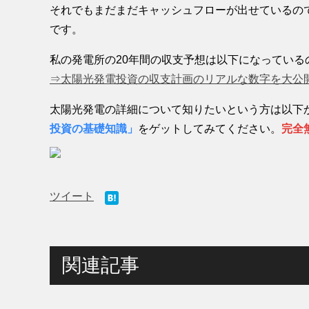
それでもまだまだキャッシュフローが出せているの
です。
私の発電所の20年間の収支予想は以下になってい
⇒太陽光発電投資の収支計画のリアルな数字を大公
太陽光発電の詳細について知りたいという方は以下から
投資の基礎知識」
をゲットしてみてください。
完全
ツイート
関連記事