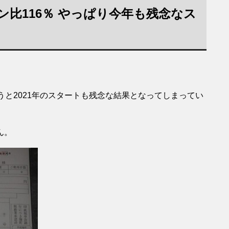
ョン比116％ やっぱり今年も残念なス
うと2021年のスタートも残念な結果となってしまってい
ん。