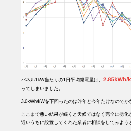
2.85kWh/
パネル1kW当たりの1日平均発電量は、
ってしまいました。
3.0kWh/kWを下回ったのは昨年と今年だけなので
ここまで悪い結果が続くと天候ではなく完全に劣化
近いうちに設置してくれた業者に相談をしてみよう