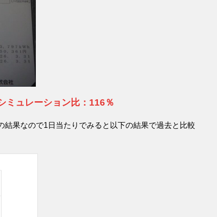
円、シミュレーション比：116％
の結果なので1日当たりでみると以下の結果で過去と比較