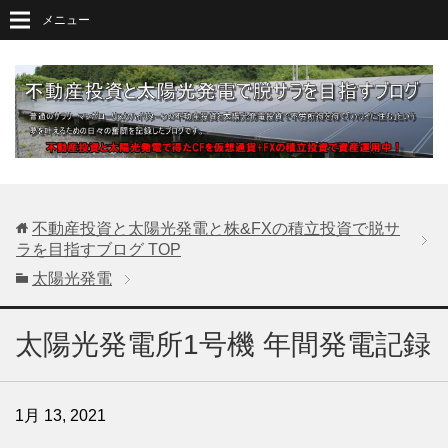
メニュー
不動産投資と太陽光発電と株&FXの積立投資で脱サ
ラを目指すブログ
TOP
太陽光発電
太陽光発電所1号機 年間発電記録
1月 13, 2021