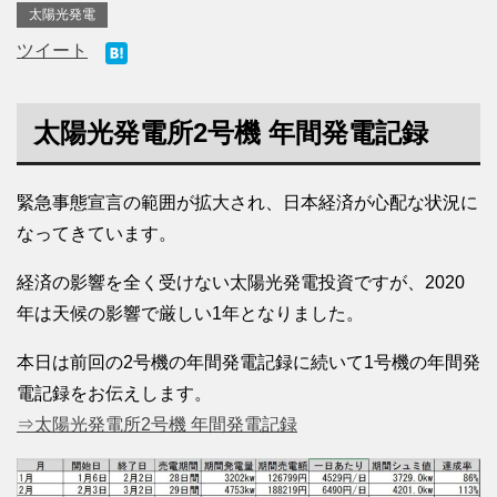
太陽光発電
ツイート
太陽光発電所2号機 年間発電記録
緊急事態宣言の範囲が拡大され、日本経済が心配な状況に
なってきています。
経済の影響を全く受けない太陽光発電投資ですが、2020
年は天候の影響で厳しい1年となりました。
本日は前回の2号機の年間発電記録に続いて1号機の年間発
電記録をお伝えします。
⇒太陽光発電所2号機 年間発電記録