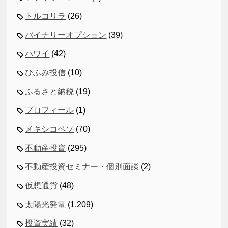
トルコリラ
(26)
バイナリーオプション
(39)
ハワイ
(42)
ひふみ投信
(10)
ふるさと納税
(19)
プロフィール
(1)
メキシコペソ
(70)
不動産投資
(295)
不動産投資セミナー・個別面談
(2)
仮想通貨
(48)
太陽光発電
(1,209)
投資実績
(32)