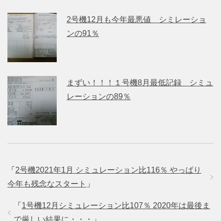
2号機12月も今年最悪値 シミレーショ
ンの91％
まずい！！！１号機8月最低記録 シミュ
レーションの89％
「
2号機2021年1月 シミュレーション比116％ やっぱり
今年も残念なスタート
」
「
1号機12月シミュレーション比107％ 2020年は最後ま
で厳しい結果に・・・
」