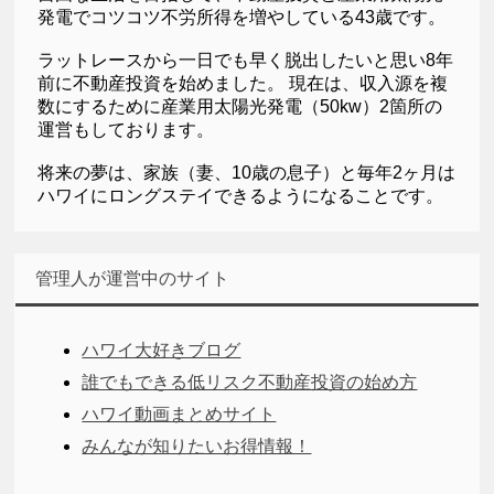
発電でコツコツ不労所得を増やしている43歳です。
ラットレースから一日でも早く脱出したいと思い8年
前に不動産投資を始めました。 現在は、収入源を複
数にするために産業用太陽光発電（50kw）2箇所の
運営もしております。
将来の夢は、家族（妻、10歳の息子）と毎年2ヶ月は
ハワイにロングステイできるようになることです。
管理人が運営中のサイト
ハワイ大好きブログ
誰でもできる低リスク不動産投資の始め方
ハワイ動画まとめサイト
みんなが知りたいお得情報！