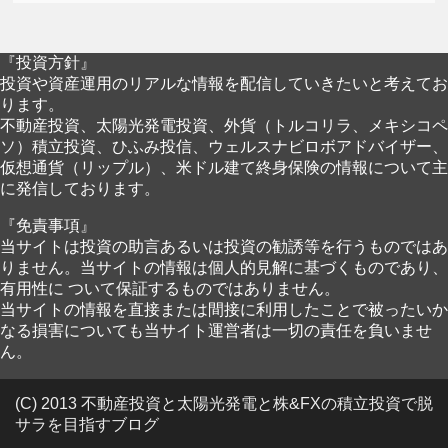
『投資方針』
投資や資産運用のリアルな情報を配信していきたいと考えてお
ります。
不動産投資、太陽光発電投資、外貨（トルコリラ、メキシコペ
ソ）積立投資、ひふみ投信、ウェルスナビロボアドバイザー、
仮想通貨（リップル）、米ドル建て終身保険の情報について主
に発信しております。
『免責事項』
当サイトは投資の助言あるいは投資の勧誘等を行うものではあ
りません。当サイトの情報は個人的見解に基づくものであり、
有用性に ついて保証するものではありません。
当サイトの情報を直接または間接に利用したことで被ったいか
なる損害についても当サイト運営者は一切の責任を負いませ
ん。
(C) 2013 不動産投資と太陽光発電と株&FXの積立投資で脱
サラを目指すブログ