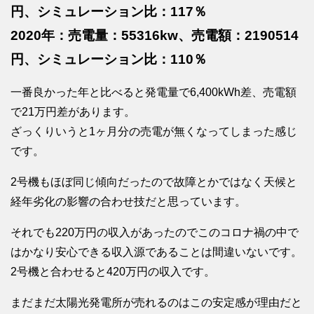
円、シミュレーション比：117％
2020年：売電量：55316kw、売電額：2190514
円、シミュレーション比：110％
一番良かった年と比べると発電量で6,400kWh差、売電額
で21万円差があります。
ざっくりいうと1ヶ月分の売電が無くなってしまった感じ
です。
2号機もほぼ同じ傾向だったので故障とかではなく天候と
経年劣化の影響の合わせ技だと思っています。
それでも220万円の収入があったのでこのコロナ禍の中で
はかなり安心できる収入源であることは間違いないです。
2号機と合わせると420万円の収入です。
まだまだ太陽光発電所が売れるのはこの安定感が理由だと