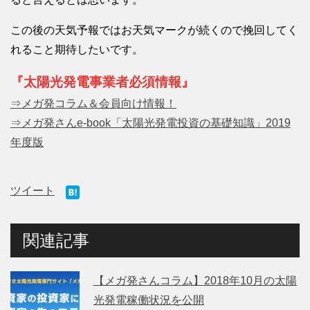
この後の天気予報ではお天気マークが続くので挽回してく
れること期待したいです。
『太陽光発電事業者必須情報』
⇒メガ発コラム＆会員向け情報！
⇒メガ発さんe-book「太陽光発電投資の基礎知識」2019
年度版
ツイート
関連記事
【メガ発さんコラム】2018年10月の太陽
光発電稼働状況を公開