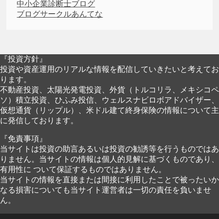
中小企業診断士ブログ
ブログサークルあんてな
『投資方針』
投資や資産運用のリアルな情報を配信していきたいと考えてお
ります。
不動産投資、太陽光発電投資、外貨（トルコリラ、メキシコペ
ソ）積立投資、ひふみ投信、ウェルスナビロボアドバイザー、
仮想通貨（リップル）、米ドル建て終身保険の情報について主
に発信しております。
『免責事項』
当サイトは投資の助言あるいは投資の勧誘等を行うものではあ
りません。当サイトの情報は個人的見解に基づくものであり、
有用性に ついて保証するものではありません。
当サイトの情報を直接または間接に利用したことで被ったいか
なる損害についても当サイト運営者は一切の責任を負いませ
ん。