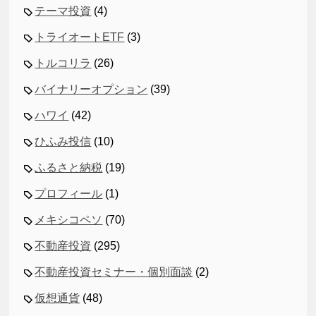
テーマ投資
(4)
トライオートETF
(3)
トルコリラ
(26)
バイナリーオプション
(39)
ハワイ
(42)
ひふみ投信
(10)
ふるさと納税
(19)
プロフィール
(1)
メキシコペソ
(70)
不動産投資
(295)
不動産投資セミナー・個別面談
(2)
仮想通貨
(48)