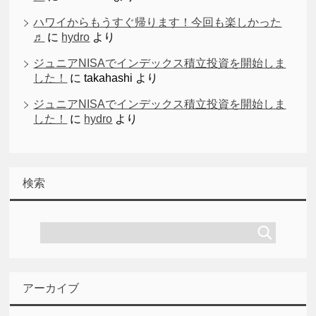
ハワイからもうすぐ帰ります！今回も楽しかった
♬
に
hydro
より
ジュニアNISAでインデックス積立投資を開始しま
した！
に
takahashi
より
ジュニアNISAでインデックス積立投資を開始しま
した！
に
hydro
より
検索
アーカイブ