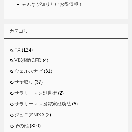
みんなが知りたいお得情報！
カテゴリー
FX
(124)
VIX指数CFD
(4)
ウェルスナビ
(31)
サヤ取り
(37)
サラリーマン処世術
(2)
サラリーマン投資家成功法
(5)
ジュニアNISA
(2)
その他
(309)