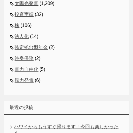
太陽光発電
(1,209)
投資実績
(32)
株
(106)
法人化
(14)
確定拠出型年金
(2)
終身保険
(2)
電力自由化
(5)
風力発電
(6)
最近の投稿
ハワイからもうすぐ帰ります！今回も楽しかった
♬