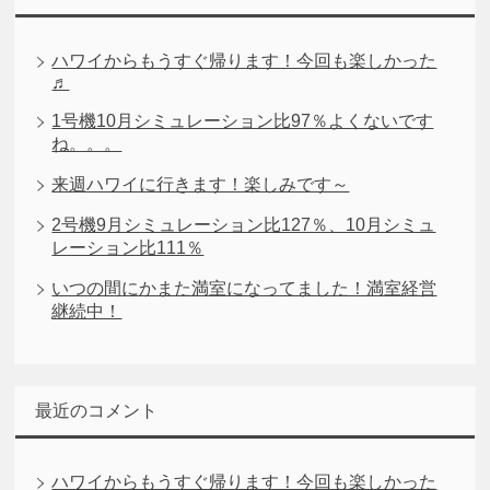
ハワイからもうすぐ帰ります！今回も楽しかった
♬
1号機10月シミュレーション比97％よくないです
ね。。。
来週ハワイに行きます！楽しみです～
2号機9月シミュレーション比127％、10月シミュ
レーション比111％
いつの間にかまた満室になってました！満室経営
継続中！
最近のコメント
ハワイからもうすぐ帰ります！今回も楽しかった