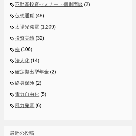
不動産投資セミナー・個別面談
(2)
仮想通貨
(48)
太陽光発電
(1,209)
投資実績
(32)
株
(106)
法人化
(14)
確定拠出型年金
(2)
終身保険
(2)
電力自由化
(5)
風力発電
(6)
最近の投稿