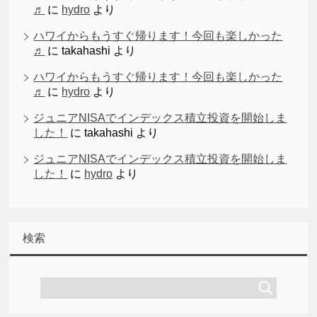
♬
に
hydro
より
ハワイからもうすぐ帰ります！今回も楽しかった
♬
に
takahashi
より
ハワイからもうすぐ帰ります！今回も楽しかった
♬
に
hydro
より
ジュニアNISAでインデックス積立投資を開始しま
した！
に
takahashi
より
ジュニアNISAでインデックス積立投資を開始しま
した！
に
hydro
より
検索