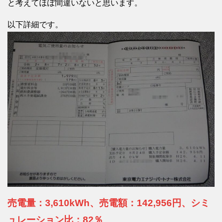
と考えてほぼ間違いないと思います。
以下詳細です。
売電量：3,610kWh、売電額：142,956円、シミ
ュレーション比：82％