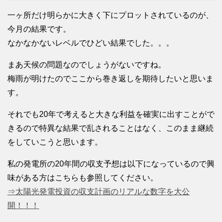
一ヶ所だけ明らかに大きく下にプロットされているのが、
今月の結果です。
なかなかないレベルでひどい結果でした。。。
まあ天候の問題なのでしょうがないですね。
梅雨が明けたのでここから巻き返しを期待したいと思いま
す。
それでも20年で考えると大きな利益を確実に出すことがで
きるので特異な結果で乱されることはなく、このまま継続
をしていこうと思います。
私の発電所の20年間の収支予想は以下になっているので興
味がある方はこちらも参照してください。
⇒太陽光発電投資の収支計画のリアルな数字を大公
開！！！