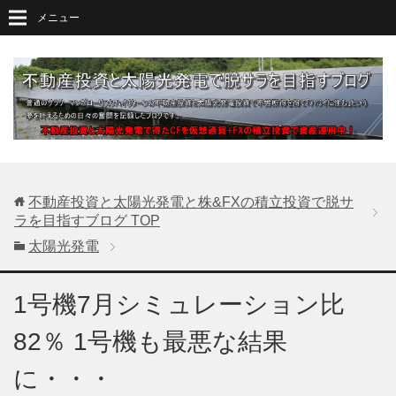
メニュー
不動産投資と太陽光発電と株&FXの積立投資で脱サ
ラを目指すブログ
TOP
太陽光発電
1号機7月シミュレーション比
82％ 1号機も最悪な結果
に・・・