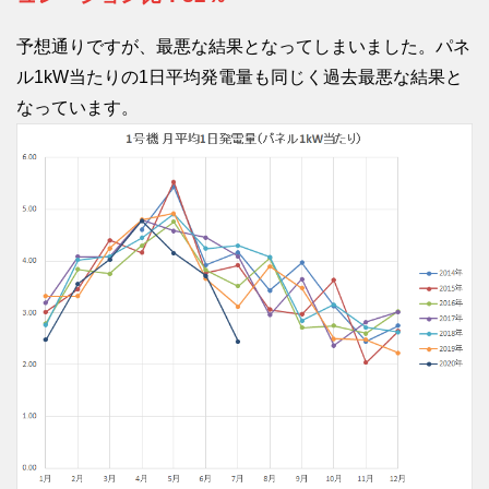
予想通りですが、最悪な結果となってしまいました。パネ
ル1kW当たりの1日平均発電量も同じく過去最悪な結果と
なっています。