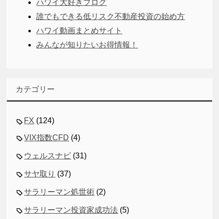
ハワイ大好きブログ
誰でもできる低リスク不動産投資の始め方
ハワイ動画まとめサイト
みんなが知りたいお得情報！
カテゴリー
FX
(124)
VIX指数CFD
(4)
ウェルスナビ
(31)
サヤ取り
(37)
サラリーマン処世術
(2)
サラリーマン投資家成功法
(5)